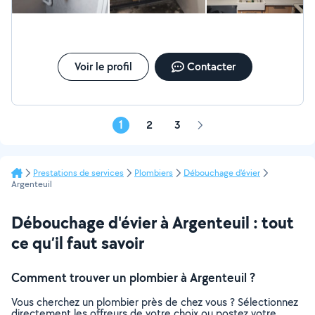
Voir le profil
Contacter
1
2
3
Page
suivante
Prestations de services
Plombiers
Débouchage d'évier
Argenteuil
Débouchage d'évier à Argenteuil : tout
ce qu’il faut savoir
Comment trouver un plombier à Argenteuil ?
Vous cherchez un plombier près de chez vous ? Sélectionnez
directement les offreurs de votre choix ou postez votre