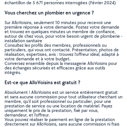
échantillon de 5 671 personnes interrogées (Février 2024)
Vous cherchez un plombier en urgence ?
Sur AlloVoisins, seulement 10 minutes pour recevoir une
première réponse à votre demande. Postez votre demande
et trouvez en quelques minutes un membre de confiance,
autour de chez vous, pour votre besoin urgent de plomberie -
installation sanitaire
Consultez les profils des membres, professionnels ou
particuliers, qui vous ont contacté. Présentation, photos de
réalisation, expertises, avis : trouvez l'offreur idéal, adapté à
votre demande et à votre budget.
Conversez ensemble depuis la messagerie AlloVoisins pour
des échanges sécurisés et efficaces grâce aux outils
intégrés.
Est-ce que AlloVoisins est gratuit ?
Absolument ! AlloVoisins est un service entièrement gratuit
et sans aucune commission pour tout utilisateur cherchant un
membre, qu’il soit professionnel ou particulier, pour une
prestation de service ou une location de matériel. Payez
uniquement le prix de la prestation, fixé par vous,
demandeur, et l’offreur.
Vous pouvez réaliser le paiement en ligne de la prestation
directement sur AlloVoisins, sans aucune commission ni frais