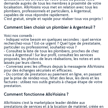
demande auprès de tous les membres à proximité de votre
localisation. AlloVoisins vous met en relation avec tous les
plombiers, professionnels et particuliers, à Argenteuil,
capables de vous répondre rapidement.
C’est gratuit, simple et rapide pour réaliser tous vos projets !
Comment bien choisir un plombier à Argenteuil ?
Voici nos conseils :
- Indiquez votre besoin en quelques secondes : quel service
recherchez-vous ? Est-ce urgent ? Quel type de prestataire,
particulier ou professionnel, souhaitez-vous ?
- Consultez la liste de tous les plombiers, proches de chez
vous à Argenteuil ! Sur leur profil, consultez les services
proposés, les photos de leurs réalisations, les notes et avis
laissés par leurs clients.
- Conversez avec les offreurs depuis la messagerie AlloVoisins
pour des échanges sécurisés et efficaces.
- Du contrat de prestation au paiement en ligne, en passant
par la prise de rendez-vous, l’état des lieux, les devis et les
factures : utilisez nos outils gratuits à chaque étape de votre
prestation.
Comment fonctionne AlloVoisins ?
AlloVoisins c’est la marketplace leader dédiée aux
prestations de services et à la location de matériel, créée en