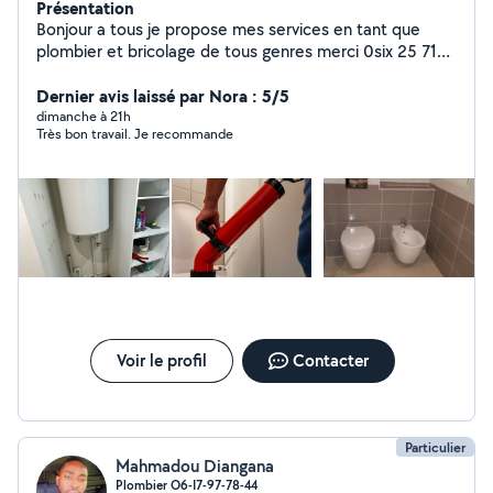
Présentation
Bonjour a tous je propose mes services en tant que
plombier et bricolage de tous genres merci 0six 25 71
69 48
Dernier avis laissé par Nora : 5/5
dimanche à 21h
Très bon travail. Je recommande
Voir le profil
Contacter
Particulier
Mahmadou Diangana
Plombier O6-I7-97-78-44