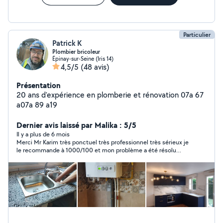
Particulier
Patrick K
Plombier bricoleur
Épinay-sur-Seine (Iris 14)
4,5/5
(48 avis)
Présentation
20 ans d'expérience en plomberie et rénovation 07a 67
a07a 89 a19
Dernier avis laissé par Malika : 5/5
Il y a plus de 6 mois
Merci Mr Karim très ponctuel très professionnel très sérieux je
le recommande à 1000/100 et mon problème a été résolu
rapidement merci beaucoup