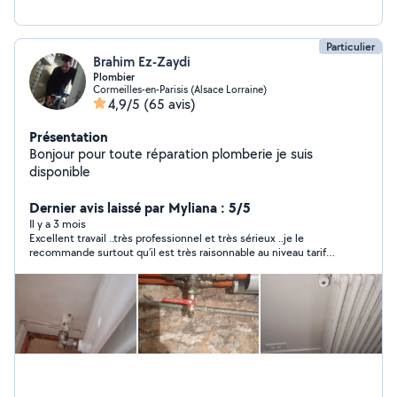
Particulier
Brahim Ez-Zaydi
Plombier
Cormeilles-en-Parisis (Alsace Lorraine)
4,9/5
(65 avis)
Présentation
Bonjour pour toute réparation plomberie je suis
disponible
Dernier avis laissé par Myliana : 5/5
Il y a 3 mois
Excellent travail ..très professionnel et très sérieux ..je le
recommande surtout qu’il est très raisonnable au niveau tarif
..Merci