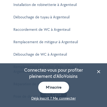
Installation de robinetterie à Argenteuil
Débouchage de tuyau à Argenteuil
Raccordement de WC à Argenteuil
Remplacement de mitigeur à Argenteuil
Débouchage de WC à Argenteuil
Remplacement de ballon d'eau chaude à
Connectez-vous pour profiter
Argenteuil
pleinement d'AlloVoisins
Réparation de robinet à Argenteuil
M'inscrire
Carte
Pose de douche à Argenteuil
Déjà inscrit ? Me connecter