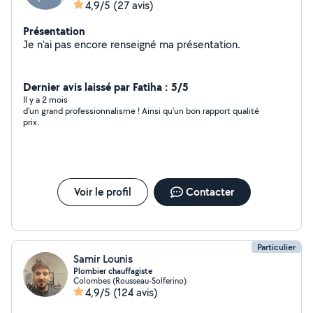
4,9/5
(27 avis)
Présentation
Je n'ai pas encore renseigné ma présentation.
Dernier avis laissé par Fatiha : 5/5
Il y a 2 mois
d'un grand professionnalisme ! Ainsi qu'un bon rapport qualité
prix.
Voir le profil
Contacter
Particulier
Samir Lounis
Plombier chauffagiste
Colombes (Rousseau-Solferino)
4,9/5
(124 avis)