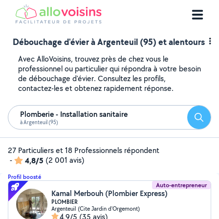
Débouchage d'évier à Argenteuil (95) et alentours
Avec AlloVoisins, trouvez près de chez vous le
professionnel ou particulier qui répondra à votre besoin
de débouchage d'évier. Consultez les profils,
contactez-les et obtenez rapidement réponse.
Plomberie - Installation sanitaire
Reche
à Argenteuil (95)
27 Particuliers et 18 Professionnels répondent
-
4,8/5
(2 001 avis)
Profil boosté
Auto-entrepreneur
Kamal Merbouh (Plombier Express)
PLOMBIER
Argenteuil (Cite Jardin d'Orgemont)
4,9/5
(35 avis)