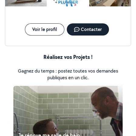
Voir le profil
Contacter
Réalisez vos Projets !
Gagnez du temps : postez toutes vos demandes
publiques en un clic.
Je rénove ma salle de bain