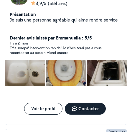
4,9/5
(384 avis)
Présentation
Je suis une personne agréable qui aime rendre service
Dernier avis laissé par Emmanuella : 5/5
Il y a 2 mois
Très sympa! Intervention rapide! Je n’hésiterai pas à vous
recontacter au besoin Merci encore
Voir le profil
Contacter
Particulier