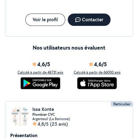
Voir le profil
Contacter
Nos utilisateurs nous évaluent
4,6/5
4,6/5
Calculé à partir de 48731 avis
Calculé à partir de 66000 avis
Particulier
Issa Konte
Plombier CVC
Argenteuil (La Berionne)
4,8/5
(23 avis)
Présentation