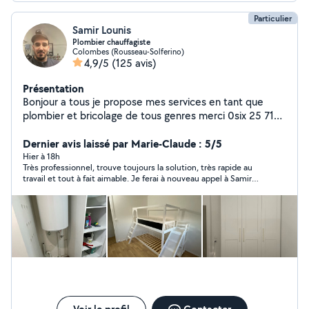
Particulier
Samir Lounis
Plombier chauffagiste
Colombes (Rousseau-Solferino)
4,9/5
(125 avis)
Présentation
Bonjour a tous je propose mes services en tant que
plombier et bricolage de tous genres merci 0six 25 71
69 48
Dernier avis laissé par Marie-Claude : 5/5
Hier à 18h
Très professionnel, trouve toujours la solution, très rapide au
travail et tout à fait aimable. Je ferai à nouveau appel à Samir
que je recommande chaleureusement.