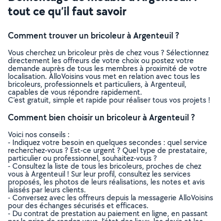
tout ce qu’il faut savoir
Comment trouver un bricoleur à Argenteuil ?
Vous cherchez un bricoleur près de chez vous ? Sélectionnez
directement les offreurs de votre choix ou postez votre
demande auprès de tous les membres à proximité de votre
localisation. AlloVoisins vous met en relation avec tous les
bricoleurs, professionnels et particuliers, à Argenteuil,
capables de vous répondre rapidement.
C’est gratuit, simple et rapide pour réaliser tous vos projets !
Comment bien choisir un bricoleur à Argenteuil ?
Voici nos conseils :
- Indiquez votre besoin en quelques secondes : quel service
recherchez-vous ? Est-ce urgent ? Quel type de prestataire,
particulier ou professionnel, souhaitez-vous ?
- Consultez la liste de tous les bricoleurs, proches de chez
vous à Argenteuil ! Sur leur profil, consultez les services
proposés, les photos de leurs réalisations, les notes et avis
laissés par leurs clients.
- Conversez avec les offreurs depuis la messagerie AlloVoisins
pour des échanges sécurisés et efficaces.
- Du contrat de prestation au paiement en ligne, en passant