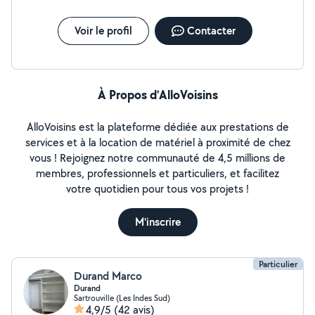
Voir le profil
Contacter
À Propos d’AlloVoisins
AlloVoisins est la plateforme dédiée aux prestations de
services et à la location de matériel à proximité de chez
vous ! Rejoignez notre communauté de 4,5 millions de
membres, professionnels et particuliers, et facilitez
votre quotidien pour tous vos projets !
M'inscrire
Particulier
Durand Marco
Durand
Sartrouville (Les Indes Sud)
4,9/5
(42 avis)