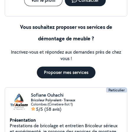
Voir le profil
Contacter
Vous souhaitez proposer vos services de
démontage de meuble ?
Inscrivez-vous et répondez aux demandes près de chez
vous !
Proposer mes services
Particulier
Sofiane Ouhachi
Bricoleur Polyvalent- Travaux
Colombes (Cimetiere-Ilot 1)
5/5
(58 avis)
Présentation
Prestations de bricolage et entretien Bricoleur sérieux
et expérimenté, je propose des services de montage