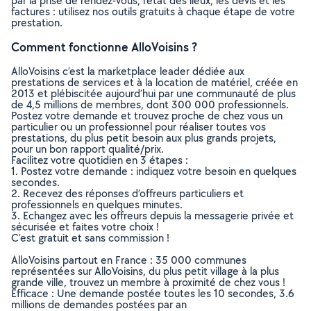
par la prise de rendez-vous, l’état des lieux, les devis et les
factures : utilisez nos outils gratuits à chaque étape de votre
prestation.
Comment fonctionne AlloVoisins ?
AlloVoisins c’est la marketplace leader dédiée aux
prestations de services et à la location de matériel, créée en
2013 et plébiscitée aujourd’hui par une communauté de plus
de 4,5 millions de membres, dont 300 000 professionnels.
Postez votre demande et trouvez proche de chez vous un
particulier ou un professionnel pour réaliser toutes vos
prestations, du plus petit besoin aux plus grands projets,
pour un bon rapport qualité/prix.
Facilitez votre quotidien en 3 étapes :
1. Postez votre demande : indiquez votre besoin en quelques
secondes.
2. Recevez des réponses d’offreurs particuliers et
professionnels en quelques minutes.
3. Echangez avec les offreurs depuis la messagerie privée et
sécurisée et faites votre choix !
C’est gratuit et sans commission !
AlloVoisins partout en France : 35 000 communes
représentées sur AlloVoisins, du plus petit village à la plus
grande ville, trouvez un membre à proximité de chez vous !
Efficace : Une demande postée toutes les 10 secondes, 3.6
millions de demandes postées par an