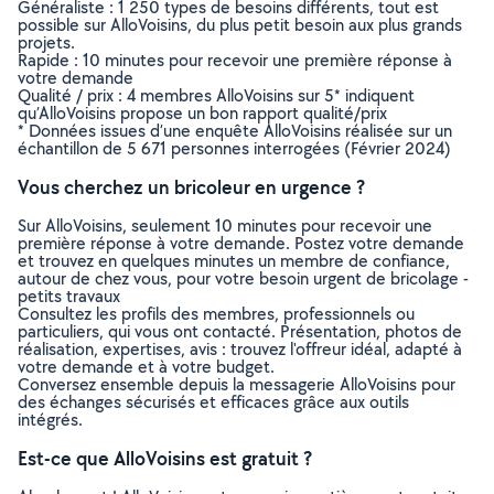
Généraliste : 1 250 types de besoins différents, tout est
possible sur AlloVoisins, du plus petit besoin aux plus grands
projets.
Rapide : 10 minutes pour recevoir une première réponse à
votre demande
Qualité / prix : 4 membres AlloVoisins sur 5* indiquent
qu’AlloVoisins propose un bon rapport qualité/prix
* Données issues d’une enquête AlloVoisins réalisée sur un
échantillon de 5 671 personnes interrogées (Février 2024)
Vous cherchez un bricoleur en urgence ?
Sur AlloVoisins, seulement 10 minutes pour recevoir une
première réponse à votre demande. Postez votre demande
et trouvez en quelques minutes un membre de confiance,
autour de chez vous, pour votre besoin urgent de bricolage -
petits travaux
Consultez les profils des membres, professionnels ou
particuliers, qui vous ont contacté. Présentation, photos de
réalisation, expertises, avis : trouvez l'offreur idéal, adapté à
votre demande et à votre budget.
Conversez ensemble depuis la messagerie AlloVoisins pour
des échanges sécurisés et efficaces grâce aux outils
intégrés.
Est-ce que AlloVoisins est gratuit ?