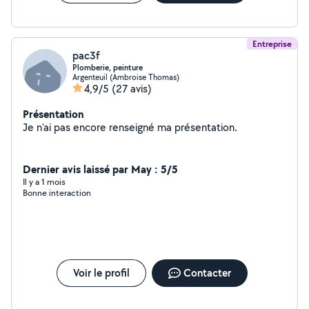
Entreprise
pac3f
Plomberie, peinture
Argenteuil (Ambroise Thomas)
4,9/5
(27 avis)
Présentation
Je n'ai pas encore renseigné ma présentation.
Dernier avis laissé par May : 5/5
Il y a 1 mois
Bonne interaction
Voir le profil
Contacter