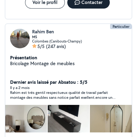
Voir le profil
Contacter
Particulier
Rahim Ben
MS
Colombes (Canibouts-Champy)
5/5
(247 avis)
Présentation
Bricolage Montage de meubles
Dernier avis laissé par Absatou : 5/5
Il y a 2 mois
Rahim est trés gentil respectueux qualité de travail parfait
montage des meubles sans notice parfait exellent.encore un
grand merci