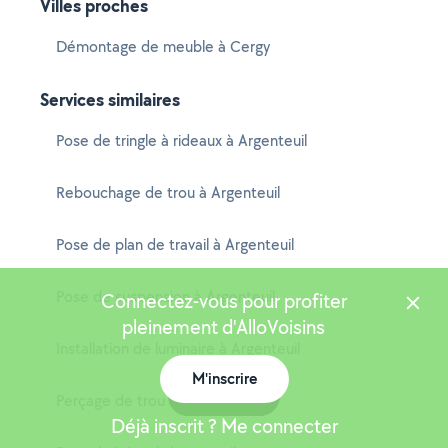
Villes proches
Démontage de meuble à Cergy
Services similaires
Pose de tringle à rideaux à Argenteuil
Rebouchage de trou à Argenteuil
Pose de plan de travail à Argenteuil
Pose de suspension à Argenteuil
Connectez-vous pour profiter
pleinement d'AlloVoisins
Installation de luminaire à Argenteuil
M'inscrire
Carte
Perçage de trou à Argenteuil
Déjà inscrit ? Me connecter