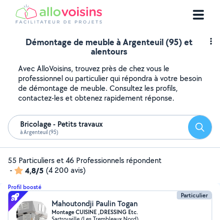
Démontage de meuble à Argenteuil (95) et
alentours
Avec AlloVoisins, trouvez près de chez vous le
professionnel ou particulier qui répondra à votre besoin
de démontage de meuble. Consultez les profils,
contactez-les et obtenez rapidement réponse.
Bricolage - Petits travaux
Reche
à Argenteuil (95)
55 Particuliers et 46 Professionnels répondent
-
4,8/5
(4 200 avis)
Profil boosté
Particulier
Mahoutondji Paulin Togan
Montage CUISINE ,DRESSING Etc.
Sartrouville (Les Trembleaux Nord)