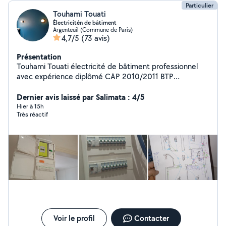
Particulier
Touhami Touati
Électricitén de bâtiment
Argenteuil (Commune de Paris)
4,7/5
(73 avis)
Présentation
Touhami Touati électricité de bâtiment professionnel
avec expérience diplômé CAP 2010/2011 BTP
2011/2013
Dernier avis laissé par Salimata : 4/5
Hier à 15h
Très réactif
Voir le profil
Contacter