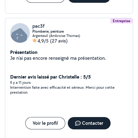
Entreprise
pac3f
Plomberie, peinture
Argenteuil (Ambroise Thomas)
4,9/5
(27 avis)
Présentation
Je n'ai pas encore renseigné ma présentation.
Dernier avis laissé par Christelle : 5/5
Il y a 11 jours
Intervention faite avec efficacité et sérieux. Merci pour cette
prestation
Voir le profil
Contacter