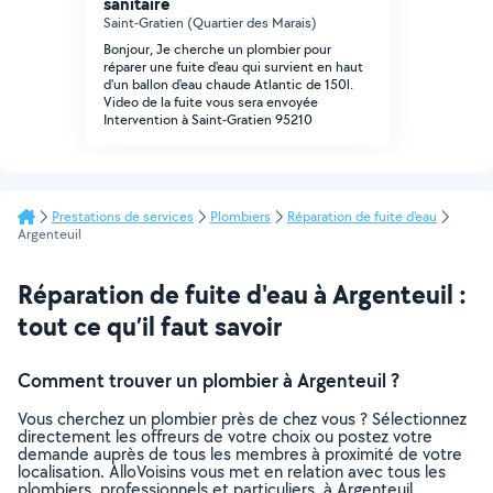
sanitaire
Saint-Gratien (Quartier des Marais)
Bonjour, Je cherche un plombier pour
réparer une fuite d'eau qui survient en haut
d'un ballon d'eau chaude Atlantic de 150l.
Video de la fuite vous sera envoyée
Intervention à Saint-Gratien 95210
Prestations de services
Plombiers
Réparation de fuite d'eau
Argenteuil
Réparation de fuite d'eau à Argenteuil :
tout ce qu’il faut savoir
Comment trouver un plombier à Argenteuil ?
Vous cherchez un plombier près de chez vous ? Sélectionnez
directement les offreurs de votre choix ou postez votre
demande auprès de tous les membres à proximité de votre
localisation. AlloVoisins vous met en relation avec tous les
plombiers, professionnels et particuliers, à Argenteuil,