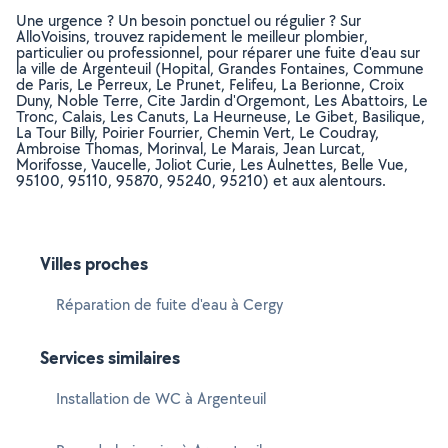
Une urgence ? Un besoin ponctuel ou régulier ? Sur
AlloVoisins, trouvez rapidement le meilleur plombier,
particulier ou professionnel, pour réparer une fuite d'eau sur
la ville de Argenteuil (Hopital, Grandes Fontaines, Commune
de Paris, Le Perreux, Le Prunet, Felifeu, La Berionne, Croix
Duny, Noble Terre, Cite Jardin d'Orgemont, Les Abattoirs, Le
Tronc, Calais, Les Canuts, La Heurneuse, Le Gibet, Basilique,
La Tour Billy, Poirier Fourrier, Chemin Vert, Le Coudray,
Ambroise Thomas, Morinval, Le Marais, Jean Lurcat,
Morifosse, Vaucelle, Joliot Curie, Les Aulnettes, Belle Vue,
95100, 95110, 95870, 95240, 95210) et aux alentours.
Villes proches
Réparation de fuite d'eau à Cergy
Services similaires
Installation de WC à Argenteuil