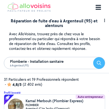
Réparation de fuite d'eau à Argenteuil (95) et
alentours
Avec AlloVoisins, trouvez près de chez vous le
professionnel ou particulier qui répondra à votre besoin
de réparation de fuite d'eau. Consultez les profils,
contactez-les et obtenez rapidement réponse.
Plomberie - Installation sanitaire
Reche
à Argenteuil (95)
31 Particuliers et 19 Professionnels répondent
-
4,8/5
(2 402 avis)
Profil boosté
Auto-entrepreneur
Kamal Merbouh (Plombier Express)
PLOMBIER
Argenteuil (Cite Jardin d'Orgemont)