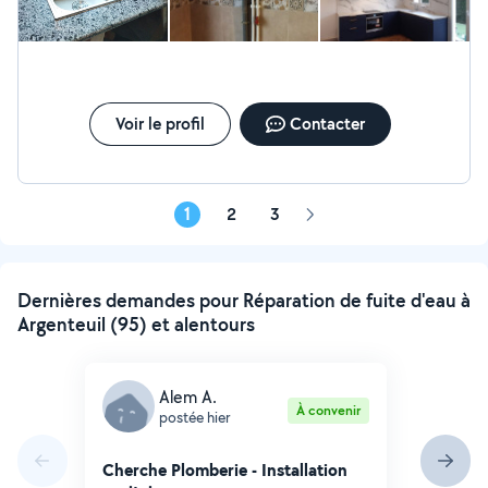
Voir le profil
Contacter
1
2
3
Page
suivante
Dernières demandes pour Réparation de fuite d'eau à
Argenteuil (95) et alentours
Alem A.
À convenir
postée hier
Cherche Plomberie - Installation