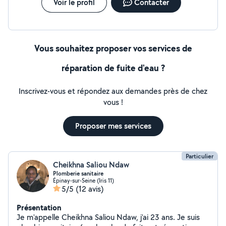
Voir le profil
Contacter
Vous souhaitez proposer vos services de
réparation de fuite d'eau ?
Inscrivez-vous et répondez aux demandes près de chez
vous !
Proposer mes services
Particulier
Cheikhna Saliou Ndaw
Plomberie sanitaire
Épinay-sur-Seine (Iris 11)
5/5
(12 avis)
Présentation
Je m'appelle Cheikhna Saliou Ndaw, j'ai 23 ans. Je suis