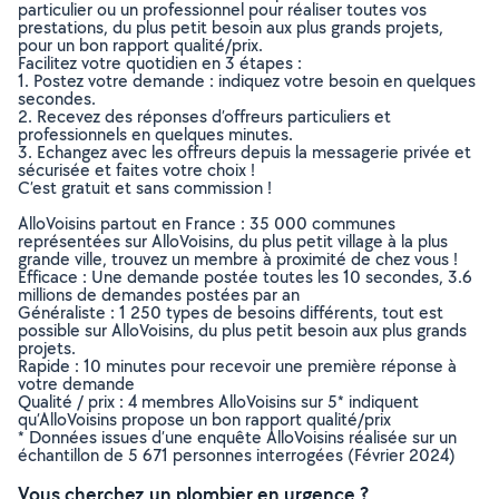
particulier ou un professionnel pour réaliser toutes vos
prestations, du plus petit besoin aux plus grands projets,
pour un bon rapport qualité/prix.
Facilitez votre quotidien en 3 étapes :
1. Postez votre demande : indiquez votre besoin en quelques
secondes.
2. Recevez des réponses d’offreurs particuliers et
professionnels en quelques minutes.
3. Echangez avec les offreurs depuis la messagerie privée et
sécurisée et faites votre choix !
C’est gratuit et sans commission !
AlloVoisins partout en France : 35 000 communes
représentées sur AlloVoisins, du plus petit village à la plus
grande ville, trouvez un membre à proximité de chez vous !
Efficace : Une demande postée toutes les 10 secondes, 3.6
millions de demandes postées par an
Généraliste : 1 250 types de besoins différents, tout est
possible sur AlloVoisins, du plus petit besoin aux plus grands
projets.
Rapide : 10 minutes pour recevoir une première réponse à
votre demande
Qualité / prix : 4 membres AlloVoisins sur 5* indiquent
qu’AlloVoisins propose un bon rapport qualité/prix
* Données issues d’une enquête AlloVoisins réalisée sur un
échantillon de 5 671 personnes interrogées (Février 2024)
Vous cherchez un plombier en urgence ?