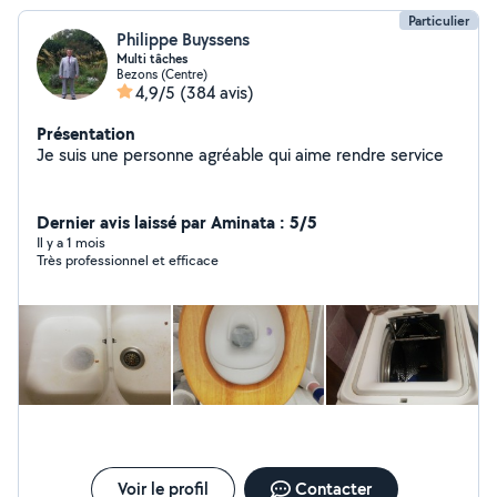
Particulier
Philippe Buyssens
Multi tâches
Bezons (Centre)
4,9/5
(384 avis)
Présentation
Je suis une personne agréable qui aime rendre service
Dernier avis laissé par Aminata : 5/5
Il y a 1 mois
Très professionnel et efficace
Voir le profil
Contacter