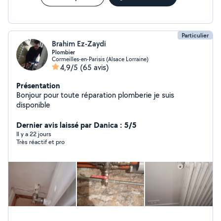
Particulier
Brahim Ez-Zaydi
Plombier
Cormeilles-en-Parisis (Alsace Lorraine)
4,9/5
(65 avis)
Présentation
Bonjour pour toute réparation plomberie je suis
disponible
Dernier avis laissé par Danica : 5/5
Il y a 22 jours
Très réactif et pro