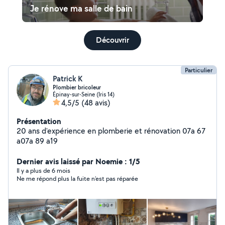
Je rénove ma salle de bain
Découvrir
Particulier
Patrick K
Plombier bricoleur
Épinay-sur-Seine (Iris 14)
4,5/5
(48 avis)
Présentation
20 ans d'expérience en plomberie et rénovation 07a 67
a07a 89 a19
Dernier avis laissé par Noemie : 1/5
Il y a plus de 6 mois
Ne me répond plus la fuite n’est pas réparée