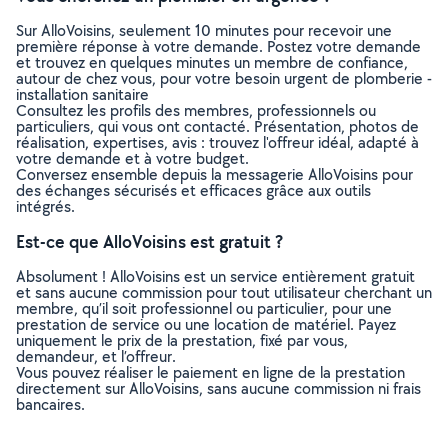
Sur AlloVoisins, seulement 10 minutes pour recevoir une
première réponse à votre demande. Postez votre demande
et trouvez en quelques minutes un membre de confiance,
autour de chez vous, pour votre besoin urgent de plomberie -
installation sanitaire
Consultez les profils des membres, professionnels ou
particuliers, qui vous ont contacté. Présentation, photos de
réalisation, expertises, avis : trouvez l'offreur idéal, adapté à
votre demande et à votre budget.
Conversez ensemble depuis la messagerie AlloVoisins pour
des échanges sécurisés et efficaces grâce aux outils
intégrés.
Est-ce que AlloVoisins est gratuit ?
Absolument ! AlloVoisins est un service entièrement gratuit
et sans aucune commission pour tout utilisateur cherchant un
membre, qu’il soit professionnel ou particulier, pour une
prestation de service ou une location de matériel. Payez
uniquement le prix de la prestation, fixé par vous,
demandeur, et l’offreur.
Vous pouvez réaliser le paiement en ligne de la prestation
directement sur AlloVoisins, sans aucune commission ni frais
bancaires.