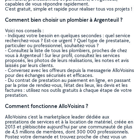
capables de vous répondre rapidement.
C’est gratuit, simple et rapide pour réaliser tous vos projets !
Comment bien choisir un plombier à Argenteuil ?
Voici nos conseils :
- Indiquez votre besoin en quelques secondes : quel service
recherchez-vous ? Est-ce urgent ? Quel type de prestataire,
particulier ou professionnel, souhaitez-vous ?
- Consultez la liste de tous les plombiers, proches de chez
vous à Argenteuil ! Sur leur profil, consultez les services
proposés, les photos de leurs réalisations, les notes et avis
laissés par leurs clients.
- Conversez avec les offreurs depuis la messagerie AlloVoisins
pour des échanges sécurisés et efficaces.
- Du contrat de prestation au paiement en ligne, en passant
par la prise de rendez-vous, l’état des lieux, les devis et les
factures : utilisez nos outils gratuits à chaque étape de votre
prestation.
Comment fonctionne AlloVoisins ?
AlloVoisins c’est la marketplace leader dédiée aux
prestations de services et à la location de matériel, créée en
2013 et plébiscitée aujourd’hui par une communauté de plus
de 4,5 millions de membres, dont 300 000 professionnels.
Postez votre demande et trouvez proche de chez vous un