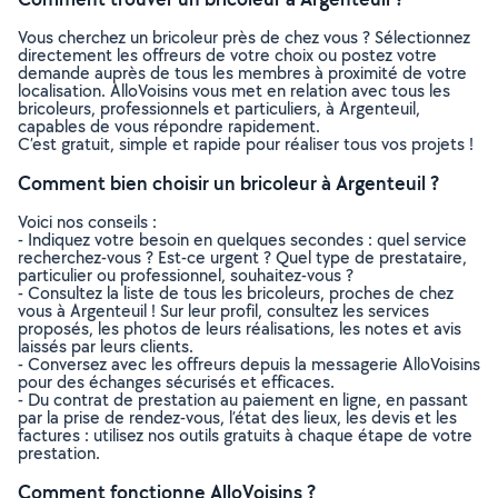
Vous cherchez un bricoleur près de chez vous ? Sélectionnez
directement les offreurs de votre choix ou postez votre
demande auprès de tous les membres à proximité de votre
localisation. AlloVoisins vous met en relation avec tous les
bricoleurs, professionnels et particuliers, à Argenteuil,
capables de vous répondre rapidement.
C’est gratuit, simple et rapide pour réaliser tous vos projets !
Comment bien choisir un bricoleur à Argenteuil ?
Voici nos conseils :
- Indiquez votre besoin en quelques secondes : quel service
recherchez-vous ? Est-ce urgent ? Quel type de prestataire,
particulier ou professionnel, souhaitez-vous ?
- Consultez la liste de tous les bricoleurs, proches de chez
vous à Argenteuil ! Sur leur profil, consultez les services
proposés, les photos de leurs réalisations, les notes et avis
laissés par leurs clients.
- Conversez avec les offreurs depuis la messagerie AlloVoisins
pour des échanges sécurisés et efficaces.
- Du contrat de prestation au paiement en ligne, en passant
par la prise de rendez-vous, l’état des lieux, les devis et les
factures : utilisez nos outils gratuits à chaque étape de votre
prestation.
Comment fonctionne AlloVoisins ?