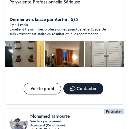
Polyvalente Professionnelle Sérieuse
Dernier avis laissé par Aarthi : 5/5
Il y a 4 mois
Excellent travail ! Très professionnel, ponctuel et efficace. Je
suis vraiment satisfaite du résultat et je le recommande
vivement à 100 %.
Voir le profil
Contacter
Particulier
Mohamed Tamourte
Soudeur professionel
Argenteuil (Republique)