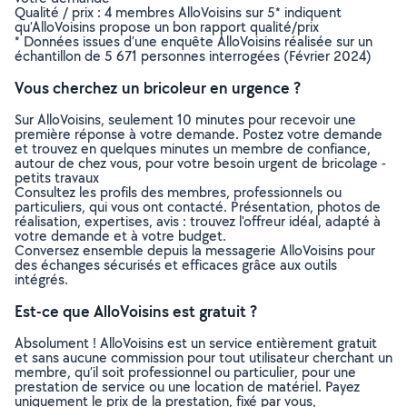
Qualité / prix : 4 membres AlloVoisins sur 5* indiquent
qu’AlloVoisins propose un bon rapport qualité/prix
* Données issues d’une enquête AlloVoisins réalisée sur un
échantillon de 5 671 personnes interrogées (Février 2024)
Vous cherchez un bricoleur en urgence ?
Sur AlloVoisins, seulement 10 minutes pour recevoir une
première réponse à votre demande. Postez votre demande
et trouvez en quelques minutes un membre de confiance,
autour de chez vous, pour votre besoin urgent de bricolage -
petits travaux
Consultez les profils des membres, professionnels ou
particuliers, qui vous ont contacté. Présentation, photos de
réalisation, expertises, avis : trouvez l'offreur idéal, adapté à
votre demande et à votre budget.
Conversez ensemble depuis la messagerie AlloVoisins pour
des échanges sécurisés et efficaces grâce aux outils
intégrés.
Est-ce que AlloVoisins est gratuit ?
Absolument ! AlloVoisins est un service entièrement gratuit
et sans aucune commission pour tout utilisateur cherchant un
membre, qu’il soit professionnel ou particulier, pour une
prestation de service ou une location de matériel. Payez
uniquement le prix de la prestation, fixé par vous,