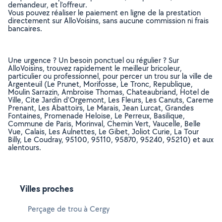
demandeur, et l’offreur.
Vous pouvez réaliser le paiement en ligne de la prestation
directement sur AlloVoisins, sans aucune commission ni frais
bancaires.
Une urgence ? Un besoin ponctuel ou régulier ? Sur
AlloVoisins, trouvez rapidement le meilleur bricoleur,
particulier ou professionnel, pour percer un trou sur la ville de
Argenteuil (Le Prunet, Morifosse, Le Tronc, Republique,
Moulin Sarrazin, Ambroise Thomas, Chateaubriand, Hotel de
Ville, Cite Jardin d'Orgemont, Les Fleurs, Les Canuts, Careme
Prenant, Les Abattoirs, Le Marais, Jean Lurcat, Grandes
Fontaines, Promenade Heloise, Le Perreux, Basilique,
Commune de Paris, Morinval, Chemin Vert, Vaucelle, Belle
Vue, Calais, Les Aulnettes, Le Gibet, Joliot Curie, La Tour
Billy, Le Coudray, 95100, 95110, 95870, 95240, 95210) et aux
alentours.
Villes proches
Perçage de trou à Cergy