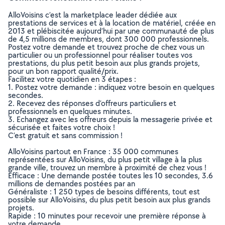
AlloVoisins c’est la marketplace leader dédiée aux
prestations de services et à la location de matériel, créée en
2013 et plébiscitée aujourd’hui par une communauté de plus
de 4,5 millions de membres, dont 300 000 professionnels.
Postez votre demande et trouvez proche de chez vous un
particulier ou un professionnel pour réaliser toutes vos
prestations, du plus petit besoin aux plus grands projets,
pour un bon rapport qualité/prix.
Facilitez votre quotidien en 3 étapes :
1. Postez votre demande : indiquez votre besoin en quelques
secondes.
2. Recevez des réponses d’offreurs particuliers et
professionnels en quelques minutes.
3. Echangez avec les offreurs depuis la messagerie privée et
sécurisée et faites votre choix !
C’est gratuit et sans commission !
AlloVoisins partout en France : 35 000 communes
représentées sur AlloVoisins, du plus petit village à la plus
grande ville, trouvez un membre à proximité de chez vous !
Efficace : Une demande postée toutes les 10 secondes, 3.6
millions de demandes postées par an
Généraliste : 1 250 types de besoins différents, tout est
possible sur AlloVoisins, du plus petit besoin aux plus grands
projets.
Rapide : 10 minutes pour recevoir une première réponse à
votre demande