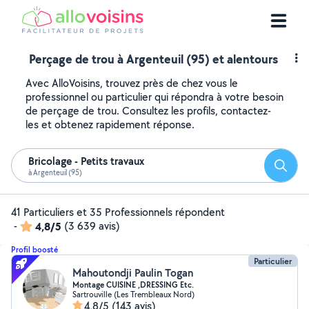
Perçage de trou à Argenteuil (95) et alentours
Avec AlloVoisins, trouvez près de chez vous le
professionnel ou particulier qui répondra à votre besoin
de perçage de trou. Consultez les profils, contactez-
les et obtenez rapidement réponse.
Bricolage - Petits travaux
Reche
à Argenteuil (95)
41 Particuliers et 35 Professionnels répondent
-
4,8/5
(3 639 avis)
Profil boosté
Particulier
Mahoutondji Paulin Togan
Montage CUISINE ,DRESSING Etc.
Sartrouville (Les Trembleaux Nord)
4,8/5
(143 avis)