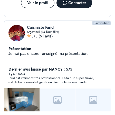
Voir le profil
Contacter
Particulier
Cuisiniste Farid
Argenteuil (La Tour Billy)
5/5
(91 avis)
Présentation
Je n'ai pas encore renseigné ma présentation.
Dernier avis laissé par NANCY : 5/5
Il y a 2 mois
Farid est vraiment très professionnel. Il a fait un super travail, il
est de bon conseil et gentil en plus. Je le recommande.