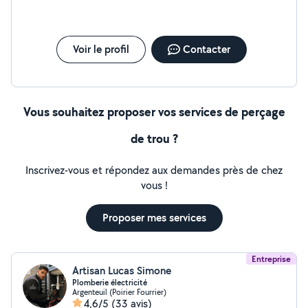
Voir le profil
Contacter
Vous souhaitez proposer vos services de perçage
de trou ?
Inscrivez-vous et répondez aux demandes près de chez
vous !
Proposer mes services
Entreprise
Artisan Lucas Simone
Plomberie électricité
Argenteuil (Poirier Fourrier)
4,6/5
(33 avis)