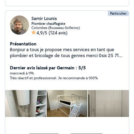
Particulier
Samir Lounis
Plombier chauffagiste
Colombes (Rousseau-Solferino)
4,9/5
(124 avis)
Présentation
Bonjour a tous je propose mes services en tant que
plombier et bricolage de tous genres merci 0six 25 71
69 48
Dernier avis laissé par Germain : 5/5
mercredi à 19h
Très réactif et professionnel. Je recommande à 100%