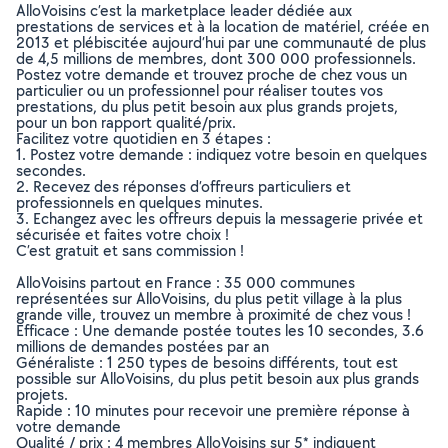
AlloVoisins c’est la marketplace leader dédiée aux
prestations de services et à la location de matériel, créée en
2013 et plébiscitée aujourd’hui par une communauté de plus
de 4,5 millions de membres, dont 300 000 professionnels.
Postez votre demande et trouvez proche de chez vous un
particulier ou un professionnel pour réaliser toutes vos
prestations, du plus petit besoin aux plus grands projets,
pour un bon rapport qualité/prix.
Facilitez votre quotidien en 3 étapes :
1. Postez votre demande : indiquez votre besoin en quelques
secondes.
2. Recevez des réponses d’offreurs particuliers et
professionnels en quelques minutes.
3. Echangez avec les offreurs depuis la messagerie privée et
sécurisée et faites votre choix !
C’est gratuit et sans commission !
AlloVoisins partout en France : 35 000 communes
représentées sur AlloVoisins, du plus petit village à la plus
grande ville, trouvez un membre à proximité de chez vous !
Efficace : Une demande postée toutes les 10 secondes, 3.6
millions de demandes postées par an
Généraliste : 1 250 types de besoins différents, tout est
possible sur AlloVoisins, du plus petit besoin aux plus grands
projets.
Rapide : 10 minutes pour recevoir une première réponse à
votre demande
Qualité / prix : 4 membres AlloVoisins sur 5* indiquent