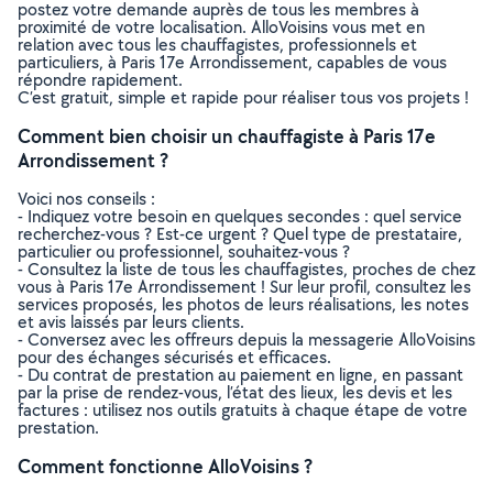
postez votre demande auprès de tous les membres à
proximité de votre localisation. AlloVoisins vous met en
relation avec tous les chauffagistes, professionnels et
particuliers, à Paris 17e Arrondissement, capables de vous
répondre rapidement.
C’est gratuit, simple et rapide pour réaliser tous vos projets !
Comment bien choisir un chauffagiste à Paris 17e
Arrondissement ?
Voici nos conseils :
- Indiquez votre besoin en quelques secondes : quel service
recherchez-vous ? Est-ce urgent ? Quel type de prestataire,
particulier ou professionnel, souhaitez-vous ?
- Consultez la liste de tous les chauffagistes, proches de chez
vous à Paris 17e Arrondissement ! Sur leur profil, consultez les
services proposés, les photos de leurs réalisations, les notes
et avis laissés par leurs clients.
- Conversez avec les offreurs depuis la messagerie AlloVoisins
pour des échanges sécurisés et efficaces.
- Du contrat de prestation au paiement en ligne, en passant
par la prise de rendez-vous, l’état des lieux, les devis et les
factures : utilisez nos outils gratuits à chaque étape de votre
prestation.
Comment fonctionne AlloVoisins ?