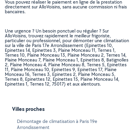
Vous pouvez réaliser le paiement en ligne de la prestation
directement sur AlloVoisins, sans aucune commission ni frais
bancaires.
Une urgence ? Un besoin ponctuel ou régulier ? Sur
AlloVoisins, trouvez rapidement le meilleur frigoriste,
particulier ou professionnel, pour démonter une climatisation
sur la ville de Paris 17e Arrondissement (Epinettes 10,
Epinettes 14, Epinettes 3, Plaine Monceau 11, Ternes 1,
Ternes 10, Plaine Monceau 13, Plaine Monceau 2, Ternes 14,
Plaine Monceau 7, Plaine Monceau 1, Epinettes 8, Batignolles
2, Plaine Monceau 4, Plaine Monceau 8, Ternes 5, Epinettes
11, Plaine Monceau 10, Epinettes 9, Epinettes 17, Plaine
Monceau 16, Ternes 3, Epinettes 2, Plaine Monceau 5,
Ternes 8, Epinettes 12, Epinettes 15, Plaine Monceau 14,
Epinettes 1, Ternes 12, 75017) et aux alentours.
Villes proches
Démontage de climatisation à Paris 19e
Arrondissement