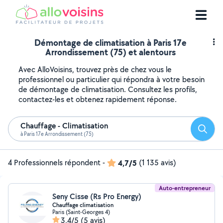
Démontage de climatisation à Paris 17e
Arrondissement (75) et alentours
Avec AlloVoisins, trouvez près de chez vous le
professionnel ou particulier qui répondra à votre besoin
de démontage de climatisation. Consultez les profils,
contactez-les et obtenez rapidement réponse.
Chauffage - Climatisation
Reche
à Paris 17e Arrondissement (75)
4 Professionnels répondent
-
4,7/5
(1 135 avis)
Auto-entrepreneur
Seny Cisse (Rs Pro Energy)
Chauffage climatisation
Paris (Saint-Georges 4)
3,4/5
(5 avis)