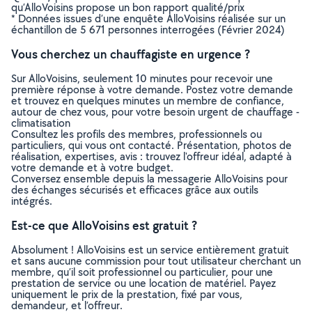
qu’AlloVoisins propose un bon rapport qualité/prix
* Données issues d’une enquête AlloVoisins réalisée sur un
échantillon de 5 671 personnes interrogées (Février 2024)
Vous cherchez un chauffagiste en urgence ?
Sur AlloVoisins, seulement 10 minutes pour recevoir une
première réponse à votre demande. Postez votre demande
et trouvez en quelques minutes un membre de confiance,
autour de chez vous, pour votre besoin urgent de chauffage -
climatisation
Consultez les profils des membres, professionnels ou
particuliers, qui vous ont contacté. Présentation, photos de
réalisation, expertises, avis : trouvez l'offreur idéal, adapté à
votre demande et à votre budget.
Conversez ensemble depuis la messagerie AlloVoisins pour
des échanges sécurisés et efficaces grâce aux outils
intégrés.
Est-ce que AlloVoisins est gratuit ?
Absolument ! AlloVoisins est un service entièrement gratuit
et sans aucune commission pour tout utilisateur cherchant un
membre, qu’il soit professionnel ou particulier, pour une
prestation de service ou une location de matériel. Payez
uniquement le prix de la prestation, fixé par vous,
demandeur, et l’offreur.