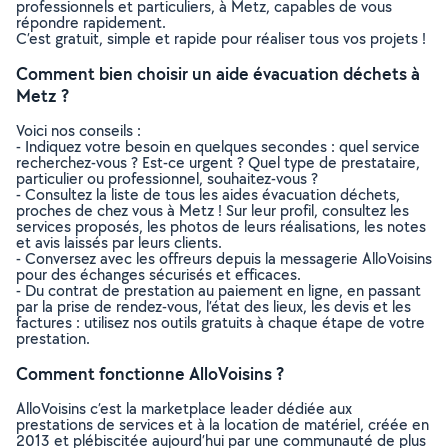
professionnels et particuliers, à Metz, capables de vous
répondre rapidement.
C’est gratuit, simple et rapide pour réaliser tous vos projets !
Comment bien choisir un aide évacuation déchets à
Metz ?
Voici nos conseils :
- Indiquez votre besoin en quelques secondes : quel service
recherchez-vous ? Est-ce urgent ? Quel type de prestataire,
particulier ou professionnel, souhaitez-vous ?
- Consultez la liste de tous les aides évacuation déchets,
proches de chez vous à Metz ! Sur leur profil, consultez les
services proposés, les photos de leurs réalisations, les notes
et avis laissés par leurs clients.
- Conversez avec les offreurs depuis la messagerie AlloVoisins
pour des échanges sécurisés et efficaces.
- Du contrat de prestation au paiement en ligne, en passant
par la prise de rendez-vous, l’état des lieux, les devis et les
factures : utilisez nos outils gratuits à chaque étape de votre
prestation.
Comment fonctionne AlloVoisins ?
AlloVoisins c’est la marketplace leader dédiée aux
prestations de services et à la location de matériel, créée en
2013 et plébiscitée aujourd’hui par une communauté de plus