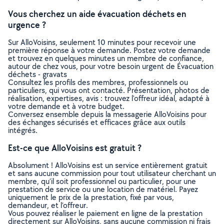
Vous cherchez un aide évacuation déchets en
urgence ?
Sur AlloVoisins, seulement 10 minutes pour recevoir une
première réponse à votre demande. Postez votre demande
et trouvez en quelques minutes un membre de confiance,
autour de chez vous, pour votre besoin urgent de Évacuation
déchets - gravats
Consultez les profils des membres, professionnels ou
particuliers, qui vous ont contacté. Présentation, photos de
réalisation, expertises, avis : trouvez l'offreur idéal, adapté à
votre demande et à votre budget.
Conversez ensemble depuis la messagerie AlloVoisins pour
des échanges sécurisés et efficaces grâce aux outils
intégrés.
Est-ce que AlloVoisins est gratuit ?
Absolument ! AlloVoisins est un service entièrement gratuit
et sans aucune commission pour tout utilisateur cherchant un
membre, qu’il soit professionnel ou particulier, pour une
prestation de service ou une location de matériel. Payez
uniquement le prix de la prestation, fixé par vous,
demandeur, et l’offreur.
Vous pouvez réaliser le paiement en ligne de la prestation
directement sur AlloVoisins, sans aucune commission ni frais