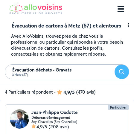
Évacuation de cartons à Metz (57) et alentours
Avec AlloVoisins, trouvez près de chez vous le
professionnel ou particulier qui répondra à votre besoin
d'évacuation de cartons. Consultez les profils,
contactez-les et obtenez rapidement réponse.
Évacuation déchets - Gravats
Reche
à Metz (57)
4 Particuliers répondent
-
4,9/5
(470 avis)
Particulier
Jean-Philippe Oudotte
Débarras,déménagement
Scy-Chazelles (Scy-Chazelles)
4,9/5
(208 avis)