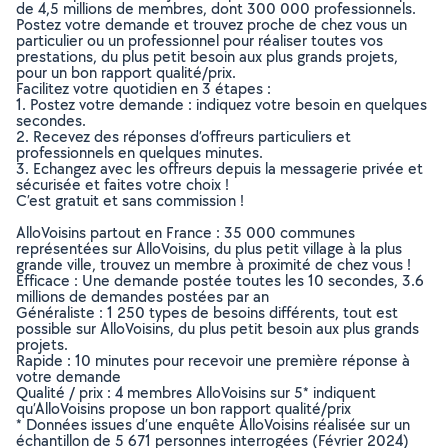
de 4,5 millions de membres, dont 300 000 professionnels.
Postez votre demande et trouvez proche de chez vous un
particulier ou un professionnel pour réaliser toutes vos
prestations, du plus petit besoin aux plus grands projets,
pour un bon rapport qualité/prix.
Facilitez votre quotidien en 3 étapes :
1. Postez votre demande : indiquez votre besoin en quelques
secondes.
2. Recevez des réponses d’offreurs particuliers et
professionnels en quelques minutes.
3. Echangez avec les offreurs depuis la messagerie privée et
sécurisée et faites votre choix !
C’est gratuit et sans commission !
AlloVoisins partout en France : 35 000 communes
représentées sur AlloVoisins, du plus petit village à la plus
grande ville, trouvez un membre à proximité de chez vous !
Efficace : Une demande postée toutes les 10 secondes, 3.6
millions de demandes postées par an
Généraliste : 1 250 types de besoins différents, tout est
possible sur AlloVoisins, du plus petit besoin aux plus grands
projets.
Rapide : 10 minutes pour recevoir une première réponse à
votre demande
Qualité / prix : 4 membres AlloVoisins sur 5* indiquent
qu’AlloVoisins propose un bon rapport qualité/prix
* Données issues d’une enquête AlloVoisins réalisée sur un
échantillon de 5 671 personnes interrogées (Février 2024)