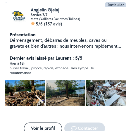
Particulier
Angjelin Gjelaj
Service 7/7
Metz (Vallieres Jacinthes Tulipes)
5/5
(137 avis)
Présentation
Déménagement, débarras de meubles, caves ou
gravats et bien d'autres : nous intervenons rapidement,
efficacement et sans stress.
Dernier avis laissé par Laurent : 5/5
Hier à 18h
Super travail, propre, rapide, efficace. Très sympa. Je
recommande
Voir le profil
Contacter