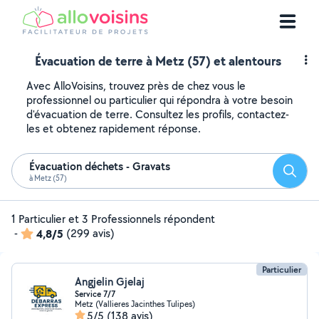
Évacuation de terre à Metz (57) et alentours
Avec AlloVoisins, trouvez près de chez vous le
professionnel ou particulier qui répondra à votre besoin
d'évacuation de terre. Consultez les profils, contactez-
les et obtenez rapidement réponse.
Évacuation déchets - Gravats
Reche
à Metz (57)
1 Particulier et 3 Professionnels répondent
-
4,8/5
(299 avis)
Particulier
Angjelin Gjelaj
Service 7/7
Metz (Vallieres Jacinthes Tulipes)
5/5
(138 avis)