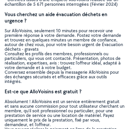
échantillon de 5 671 personnes interrogées (Février 2024)
Vous cherchez un aide évacuation déchets en
urgence ?
Sur AlloVoisins, seulement 10 minutes pour recevoir une
première réponse à votre demande. Postez votre demande
et trouvez en quelques minutes un membre de confiance,
autour de chez vous, pour votre besoin urgent de Évacuation
déchets - gravats
Consultez les profils des membres, professionnels ou
particuliers, qui vous ont contacté. Présentation, photos de
réalisation, expertises, avis : trouvez l'offreur idéal, adapté à
votre demande et à votre budget.
Conversez ensemble depuis la messagerie AlloVoisins pour
des échanges sécurisés et efficaces grâce aux outils
intégrés.
Est-ce que AlloVoisins est gratuit ?
Absolument ! AlloVoisins est un service entièrement gratuit
et sans aucune commission pour tout utilisateur cherchant un
membre, qu’il soit professionnel ou particulier, pour une
prestation de service ou une location de matériel. Payez
uniquement le prix de la prestation, fixé par vous,
demandeur, et l’offreur.