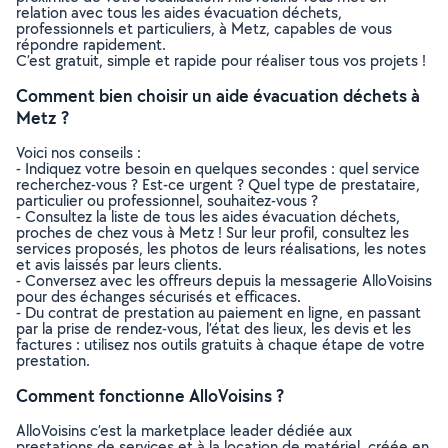
relation avec tous les aides évacuation déchets,
professionnels et particuliers, à Metz, capables de vous
répondre rapidement.
C’est gratuit, simple et rapide pour réaliser tous vos projets !
Comment bien choisir un aide évacuation déchets à
Metz ?
Voici nos conseils :
- Indiquez votre besoin en quelques secondes : quel service
recherchez-vous ? Est-ce urgent ? Quel type de prestataire,
particulier ou professionnel, souhaitez-vous ?
- Consultez la liste de tous les aides évacuation déchets,
proches de chez vous à Metz ! Sur leur profil, consultez les
services proposés, les photos de leurs réalisations, les notes
et avis laissés par leurs clients.
- Conversez avec les offreurs depuis la messagerie AlloVoisins
pour des échanges sécurisés et efficaces.
- Du contrat de prestation au paiement en ligne, en passant
par la prise de rendez-vous, l’état des lieux, les devis et les
factures : utilisez nos outils gratuits à chaque étape de votre
prestation.
Comment fonctionne AlloVoisins ?
AlloVoisins c’est la marketplace leader dédiée aux
prestations de services et à la location de matériel, créée en