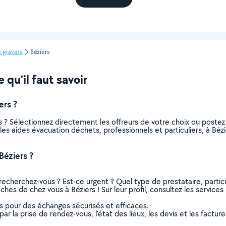
 gravats
Béziers
 qu’il faut savoir
ers ?
 ? Sélectionnez directement les offreurs de votre choix ou post
s les aides évacuation déchets, professionnels et particuliers, à B
Béziers ?
recherchez-vous ? Est-ce urgent ? Quel type de prestataire, particu
hes de chez vous à Béziers ! Sur leur profil, consultez les services
ns pour des échanges sécurisés et efficaces.
r la prise de rendez-vous, l’état des lieux, les devis et les facture