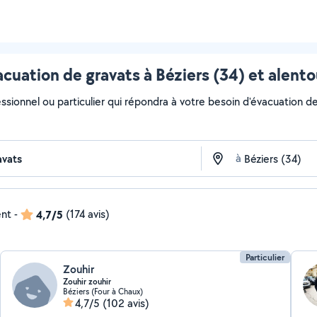
acuation de gravats à Béziers (34) et alento
ssionnel ou particulier qui répondra à votre besoin d'évacuation de 
à
ent
-
4,7/5
(174 avis)
Particulier
Zouhir
Zouhir zouhir
Béziers (Four à Chaux)
4,7/5
(102 avis)