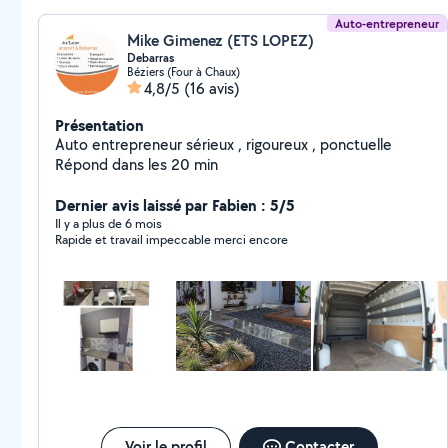
Auto-entrepreneur
Mike Gimenez (ETS LOPEZ)
Debarras
Béziers (Four à Chaux)
4,8/5
(16 avis)
Présentation
Auto entrepreneur sérieux , rigoureux , ponctuelle
Répond dans les 20 min
Dernier avis laissé par Fabien : 5/5
Il y a plus de 6 mois
Rapide et travail impeccable merci encore
Voir le profil
Contacter