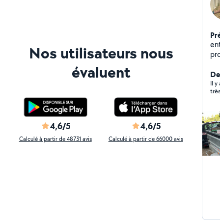
Pr
ent
Nos utilisateurs nous
pro
am
évaluent
De
Il y
trè
4,6/5
4,6/5
Calculé à partir de 48731 avis
Calculé à partir de 66000 avis