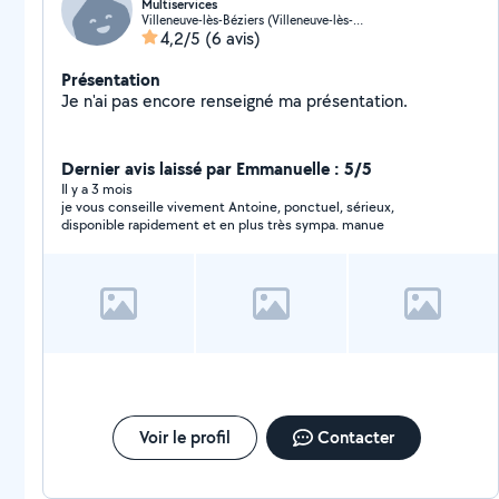
Multiservices
Villeneuve-lès-Béziers (Villeneuve-lès-Béziers)
4,2/5
(6 avis)
Présentation
Je n'ai pas encore renseigné ma présentation.
Dernier avis laissé par Emmanuelle : 5/5
Il y a 3 mois
je vous conseille vivement Antoine, ponctuel, sérieux,
disponible rapidement et en plus très sympa. manue
Voir le profil
Contacter