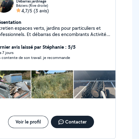
Débarras jardinage
Béziers (Rive droite)
4,7/5
(3 avis)
ésentation
retien espaces verts, jardins pour particuliers et
fessionnels. Et débarras des encombrants Activité
bulante
rnier avis laissé par Stéphanie : 5/5
 a 7 jours
s contente de son travail. je recommande
Voir le profil
Contacter