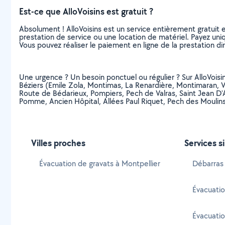
Est-ce que AlloVoisins est gratuit ?
Absolument ! AlloVoisins est un service entièrement gratuit 
prestation de service ou une location de matériel. Payez uniq
Vous pouvez réaliser le paiement en ligne de la prestation di
Une urgence ? Un besoin ponctuel ou régulier ? Sur AlloVoisin
Béziers (Emile Zola, Montimas, La Renardière, Montimaran, 
Route de Bédarieux, Pompiers, Pech de Valras, Saint Jean D'
Pomme, Ancien Hôpital, Allées Paul Riquet, Pech des Moulins
Villes proches
Services s
Évacuation de gravats à Montpellier
Débarras 
Évacuatio
Évacuatio