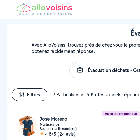
Év
Avec AlloVoisins, trouvez près de chez vous le profe
obtenez rapidement réponse.
Filtres
2 Particuliers et 5 Professionnels répond
Auto-entrepreneur
Jose Moreno
Multiservice
Béziers (La Renardière)
4,8/5
(24 avis)