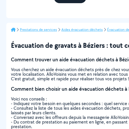
Prestations de services
Aides évacuation déchets
Évacuation de
Évacuation de gravats à Béziers : tout ce
Comment trouver un aide évacuation déchets à Bézi
Vous cherchez un aide évacuation déchets près de chez vous
votre localisation. AlloVoisins vous met en relation avec tou
C’est gratuit, simple et rapide pour réaliser tous vos projets !
Comment bien choisir un aide évacuation déchets à 
Voici nos conseils :
- Indiquez votre besoin en quelques secondes : quel service 
- Consultez la liste de tous les aides évacuation déchets, proc
laissés par leurs clients.
- Conversez avec les offreurs depuis la messagerie AlloVoisi
- Du contrat de prestation au paiement en ligne, en passant pa
prestation.