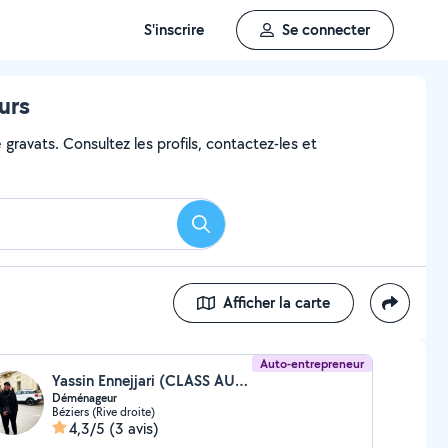
S'inscrire
Se connecter
urs
gravats. Consultez les profils, contactez-les et
Rechercher
Afficher la carte
Auto-entrepreneur
Yassin Ennejjari (CLASS AUTO)
Déménageur
Béziers (Rive droite)
4,3/5
(3 avis)