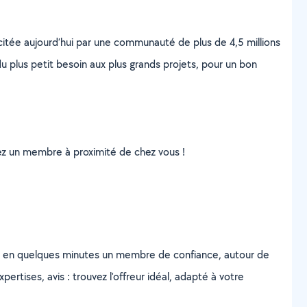
scitée aujourd’hui par une communauté de plus de 4,5 millions
u plus petit besoin aux plus grands projets, pour un bon
uvez un membre à proximité de chez vous !
z en quelques minutes un membre de confiance, autour de
ertises, avis : trouvez l'offreur idéal, adapté à votre