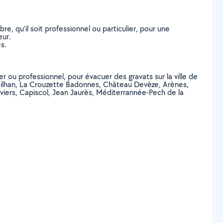
, qu’il soit professionnel ou particulier, pour une
eur.
s.
r ou professionnel, pour évacuer des gravats sur la ville de
gailhan, La Crouzette Badonnes, Château Devèze, Arènes,
viers, Capiscol, Jean Jaurès, Méditerrannée-Pech de la