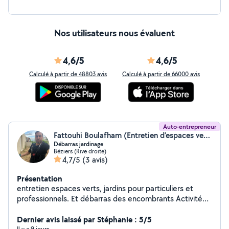
Nos utilisateurs nous évaluent
4,6/5
4,6/5
Calculé à partir de 48803 avis
Calculé à partir de 66000 avis
Auto-entrepreneur
Fattouhi Boulafham (Entretien d’espaces verts, jardins)
Débarras jardinage
Béziers (Rive droite)
4,7/5
(3 avis)
Présentation
entretien espaces verts, jardins pour particuliers et
professionnels. Et débarras des encombrants Activité
ambulante
Dernier avis laissé par Stéphanie : 5/5
Il y a 9 jours