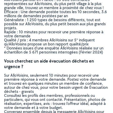
représentées sur AlloVoisins, du plus petit village à la plus
grande ville, trouvez un membre à proximité de chez vous !
Efficace : Une demande postée toutes les 10 secondes, 3.6
millions de demandes postées par an
Généraliste : 1 250 types de besoins différents, tout est
possible sur AlloVoisins, du plus petit besoin aux plus grands
projets.
Rapide : 10 minutes pour recevoir une première réponse à
votre demande
Qualité / prix : 4 membres AlloVoisins sur 5* indiquent
qu’AlloVoisins propose un bon rapport qualité/prix
* Données issues d’une enquête AlloVoisins réalisée sur un
échantillon de 5 671 personnes interrogées (Février 2024)
Vous cherchez un aide évacuation déchets en
urgence ?
Sur AlloVoisins, seulement 10 minutes pour recevoir une
première réponse à votre demande. Postez votre demande
et trouvez en quelques minutes un membre de confiance,
autour de chez vous, pour votre besoin urgent de Évacuation
déchets - gravats
Consultez les profils des membres, professionnels ou
particuliers, qui vous ont contacté. Présentation, photos de
réalisation, expertises, avis : trouvez l'offreur idéal, adapté à
votre demande et à votre budget.
Conversez ensemble depuis la messagerie AlloVoisins pour