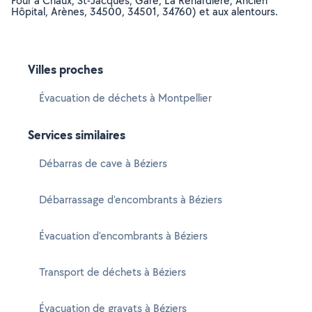
Four à Chaux, St-Jacques, Gare, La Renardière, Ancien
Hôpital, Arènes, 34500, 34501, 34760) et aux alentours.
Villes proches
Évacuation de déchets à Montpellier
Services similaires
Débarras de cave à Béziers
Débarrassage d'encombrants à Béziers
Évacuation d'encombrants à Béziers
Transport de déchets à Béziers
Évacuation de gravats à Béziers