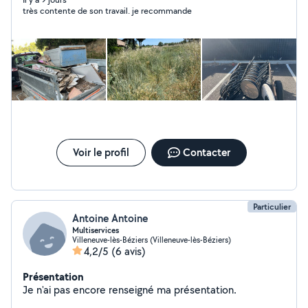
très contente de son travail. je recommande
Voir le profil
Contacter
Particulier
Antoine Antoine
Multiservices
Villeneuve-lès-Béziers (Villeneuve-lès-Béziers)
4,2/5
(6 avis)
Présentation
Je n'ai pas encore renseigné ma présentation.