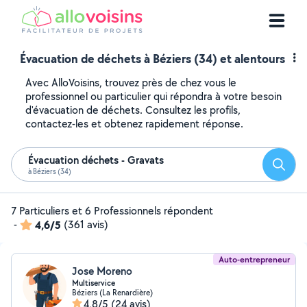
Évacuation de déchets à Béziers (34) et alentours
Avec AlloVoisins, trouvez près de chez vous le
professionnel ou particulier qui répondra à votre besoin
d'évacuation de déchets. Consultez les profils,
contactez-les et obtenez rapidement réponse.
Évacuation déchets - Gravats
Reche
à Béziers (34)
7 Particuliers et 6 Professionnels répondent
-
4,6/5
(361 avis)
Auto-entrepreneur
Jose Moreno
Multiservice
Béziers (La Renardière)
4,8/5
(24 avis)