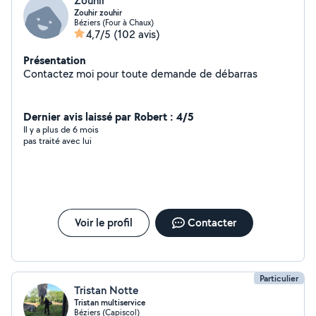
Zouhir
Zouhir zouhir
Béziers (Four à Chaux)
4,7/5
(102 avis)
Présentation
Contactez moi pour toute demande de débarras
Dernier avis laissé par Robert : 4/5
Il y a plus de 6 mois
pas traité avec lui
Voir le profil
Contacter
Particulier
Tristan Notte
Tristan multiservice
Béziers (Capiscol)