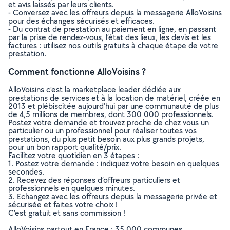
et avis laissés par leurs clients.
- Conversez avec les offreurs depuis la messagerie AlloVoisins
pour des échanges sécurisés et efficaces.
- Du contrat de prestation au paiement en ligne, en passant
par la prise de rendez-vous, l’état des lieux, les devis et les
factures : utilisez nos outils gratuits à chaque étape de votre
prestation.
Comment fonctionne AlloVoisins ?
AlloVoisins c’est la marketplace leader dédiée aux
prestations de services et à la location de matériel, créée en
2013 et plébiscitée aujourd’hui par une communauté de plus
de 4,5 millions de membres, dont 300 000 professionnels.
Postez votre demande et trouvez proche de chez vous un
particulier ou un professionnel pour réaliser toutes vos
prestations, du plus petit besoin aux plus grands projets,
pour un bon rapport qualité/prix.
Facilitez votre quotidien en 3 étapes :
1. Postez votre demande : indiquez votre besoin en quelques
secondes.
2. Recevez des réponses d’offreurs particuliers et
professionnels en quelques minutes.
3. Echangez avec les offreurs depuis la messagerie privée et
sécurisée et faites votre choix !
C’est gratuit et sans commission !
AlloVoisins partout en France : 35 000 communes