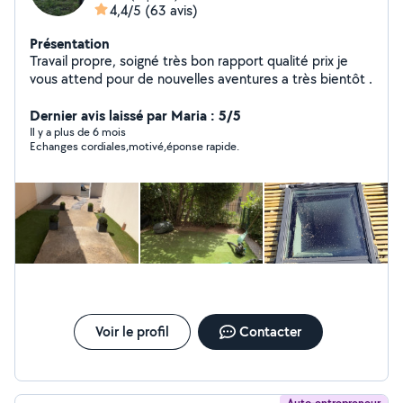
4,4/5
(63 avis)
Présentation
Travail propre, soigné très bon rapport qualité prix je
vous attend pour de nouvelles aventures a très bientôt .
Dernier avis laissé par Maria : 5/5
Il y a plus de 6 mois
Echanges cordiales,motivé,éponse rapide.
Voir le profil
Contacter
Auto-entrepreneur