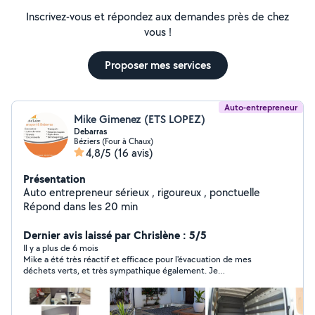
Inscrivez-vous et répondez aux demandes près de chez
vous !
Proposer mes services
Auto-entrepreneur
Mike Gimenez (ETS LOPEZ)
Debarras
Béziers (Four à Chaux)
4,8/5
(16 avis)
Présentation
Auto entrepreneur sérieux , rigoureux , ponctuelle
Répond dans les 20 min
Dernier avis laissé par Chrislène : 5/5
Il y a plus de 6 mois
Mike a été très réactif et efficace pour l'évacuation de mes
déchets verts, et très sympathique également. Je
recommande.