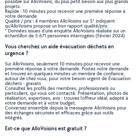
possible sur AlloVoisins, du plus petit besoin aux plus grands
projets.
Rapide : 10 minutes pour recevoir une première réponse à
votre demande
Qualité / prix : 4 membres AlloVoisins sur 5* indiquent
qu’AlloVoisins propose un bon rapport qualité/prix
* Données issues d’une enquête AlloVoisins réalisée sur un
échantillon de 5 671 personnes interrogées (Février 2024)
Vous cherchez un aide évacuation déchets en
urgence ?
Sur AlloVoisins, seulement 10 minutes pour recevoir une
première réponse à votre demande. Postez votre demande
et trouvez en quelques minutes un membre de confiance,
autour de chez vous, pour votre besoin urgent de Évacuation
déchets - gravats
Consultez les profils des membres, professionnels ou
particuliers, qui vous ont contacté. Présentation, photos de
réalisation, expertises, avis : trouvez l'offreur idéal, adapté à
votre demande et à votre budget.
Conversez ensemble depuis la messagerie AlloVoisins pour
des échanges sécurisés et efficaces grâce aux outils
intégrés.
Est-ce que AlloVoisins est gratuit ?