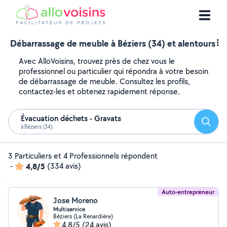
Débarrassage de meuble à Béziers (34) et alentours
Avec AlloVoisins, trouvez près de chez vous le
professionnel ou particulier qui répondra à votre besoin
de débarrassage de meuble. Consultez les profils,
contactez-les et obtenez rapidement réponse.
Évacuation déchets - Gravats
Reche
à Béziers (34)
3 Particuliers et 4 Professionnels répondent
-
4,8/5
(334 avis)
Auto-entrepreneur
Jose Moreno
Multiservice
Béziers (La Renardière)
4,8/5
(24 avis)