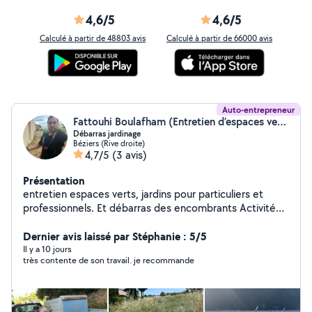
4,6/5
4,6/5
Calculé à partir de 48803 avis
Calculé à partir de 66000 avis
Auto-entrepreneur
Fattouhi Boulafham (Entretien d’espaces verts, jardins)
Débarras jardinage
Béziers (Rive droite)
4,7/5
(3 avis)
Présentation
entretien espaces verts, jardins pour particuliers et
professionnels. Et débarras des encombrants Activité
ambulante
Dernier avis laissé par Stéphanie : 5/5
Il y a 10 jours
très contente de son travail. je recommande