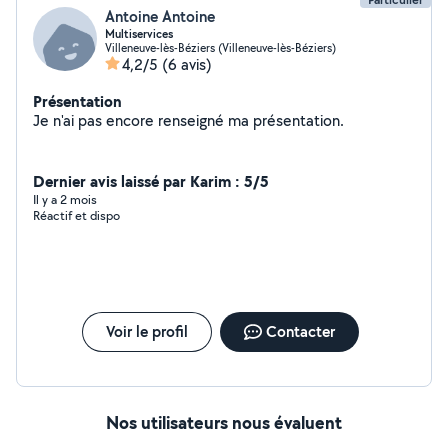
Antoine Antoine
Multiservices
Villeneuve-lès-Béziers (Villeneuve-lès-Béziers)
4,2/5
(6 avis)
Présentation
Je n'ai pas encore renseigné ma présentation.
Dernier avis laissé par Karim : 5/5
Il y a 2 mois
Réactif et dispo
Voir le profil
Contacter
Nos utilisateurs nous évaluent