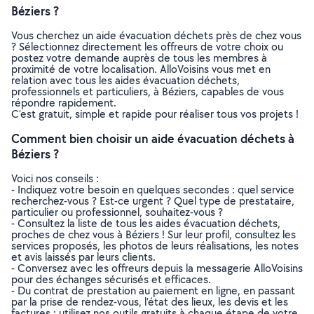
Béziers ?
Vous cherchez un aide évacuation déchets près de chez vous
? Sélectionnez directement les offreurs de votre choix ou
postez votre demande auprès de tous les membres à
proximité de votre localisation. AlloVoisins vous met en
relation avec tous les aides évacuation déchets,
professionnels et particuliers, à Béziers, capables de vous
répondre rapidement.
C’est gratuit, simple et rapide pour réaliser tous vos projets !
Comment bien choisir un aide évacuation déchets à
Béziers ?
Voici nos conseils :
- Indiquez votre besoin en quelques secondes : quel service
recherchez-vous ? Est-ce urgent ? Quel type de prestataire,
particulier ou professionnel, souhaitez-vous ?
- Consultez la liste de tous les aides évacuation déchets,
proches de chez vous à Béziers ! Sur leur profil, consultez les
services proposés, les photos de leurs réalisations, les notes
et avis laissés par leurs clients.
- Conversez avec les offreurs depuis la messagerie AlloVoisins
pour des échanges sécurisés et efficaces.
- Du contrat de prestation au paiement en ligne, en passant
par la prise de rendez-vous, l’état des lieux, les devis et les
factures : utilisez nos outils gratuits à chaque étape de votre