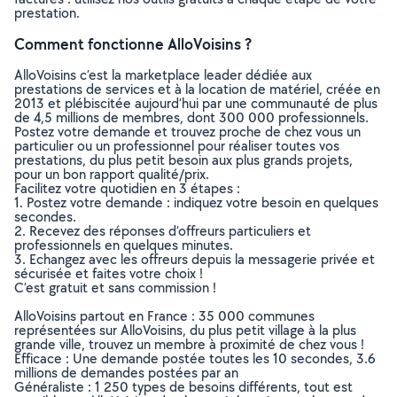
prestation.
Comment fonctionne AlloVoisins ?
AlloVoisins c’est la marketplace leader dédiée aux
prestations de services et à la location de matériel, créée en
2013 et plébiscitée aujourd’hui par une communauté de plus
de 4,5 millions de membres, dont 300 000 professionnels.
Postez votre demande et trouvez proche de chez vous un
particulier ou un professionnel pour réaliser toutes vos
prestations, du plus petit besoin aux plus grands projets,
pour un bon rapport qualité/prix.
Facilitez votre quotidien en 3 étapes :
1. Postez votre demande : indiquez votre besoin en quelques
secondes.
2. Recevez des réponses d’offreurs particuliers et
professionnels en quelques minutes.
3. Echangez avec les offreurs depuis la messagerie privée et
sécurisée et faites votre choix !
C’est gratuit et sans commission !
AlloVoisins partout en France : 35 000 communes
représentées sur AlloVoisins, du plus petit village à la plus
grande ville, trouvez un membre à proximité de chez vous !
Efficace : Une demande postée toutes les 10 secondes, 3.6
millions de demandes postées par an
Généraliste : 1 250 types de besoins différents, tout est