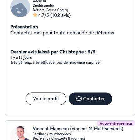
Zouhir
Zouhir zouhir
Béziers (Four à Chaux)
4,7/5
(102 avis)
Présentation
Contactez moi pour toute demande de débarras
Dernier avis laissé par Christophe : 5/5
Il y a 13 jours
Très sérieux, très efficace, pas de mauvaise surprise !!
Voir le profil
Contacter
Auto-entrepreneur
Vincent Manseau (vincent M Multiservices)
Jardiner / multiservices
Béziers (La Crouzette Badonnes)