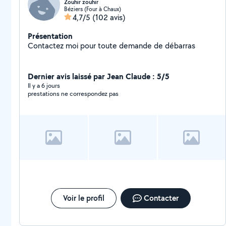
Zouhir zouhir
Béziers (Four à Chaux)
4,7/5
(102 avis)
Présentation
Contactez moi pour toute demande de débarras
Dernier avis laissé par Jean Claude : 5/5
Il y a 6 jours
prestations ne correspondez pas
Voir le profil
Contacter