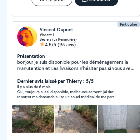
Particulier
Vincent Dupont
Vincent L
Béziers (La Renardière)
4,8/5
(95 avis)
Présentation
bonjour je suis disponible pour les déménagement la
manutention et Les livraisons n'hésiter pas si vous avez
besoin.
Dernier avis laissé par Thierry : 5/5
Il y a plus de 6 mois
Oui, toujours aussi disponible, malheureusement j’ai dut
reporter ma demande suite un souci médical de ma part.