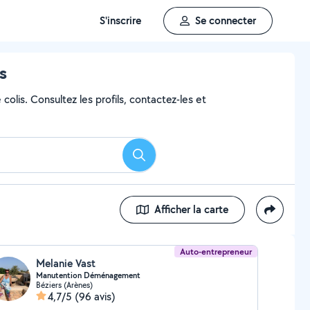
S'inscrire
Se connecter
s
colis. Consultez les profils, contactez-les et
Rechercher
Afficher la carte
Auto-entrepreneur
Melanie Vast
Manutention Déménagement
Béziers (Arènes)
4,7/5
(96 avis)