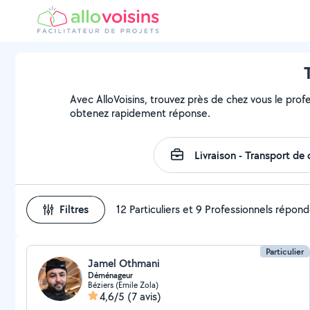
Avec AlloVoisins, trouvez près de chez vous le profe
obtenez rapidement réponse.
Filtres
12 Particuliers et 9 Professionnels répon
Particulier
Jamel Othmani
Déménageur
Béziers (Emile Zola)
4,6/5
(7 avis)