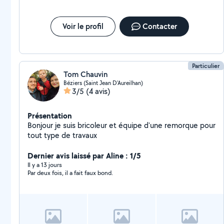
Voir le profil
Contacter
Particulier
Tom Chauvin
Béziers (Saint Jean D'Aureilhan)
3/5
(4 avis)
Présentation
Bonjour je suis bricoleur et équipe d'une remorque pour
tout type de travaux
Dernier avis laissé par Aline : 1/5
Il y a 13 jours
Par deux fois, il a fait faux bond.