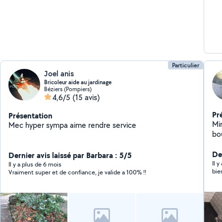
Particulier
Joel anis
Bricoleur aide au jardinage
Béziers (Pompiers)
4,6/5
(15 avis)
Pr
Présentation
Mi
Mec hyper sympa aime rendre service
bou
De
Dernier avis laissé par Barbara : 5/5
Il 
Il y a plus de 6 mois
bie
Vraiment super et de confiance, je valide a 100% !!