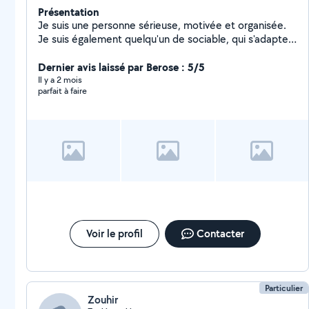
Présentation
Je suis une personne sérieuse, motivée et organisée.
Je suis également quelqu'un de sociable, qui s'adapte
facilement et qui aime travailler en équipe.
Dernier avis laissé par Berose : 5/5
Il y a 2 mois
parfait à faire
Voir le profil
Contacter
Particulier
Zouhir