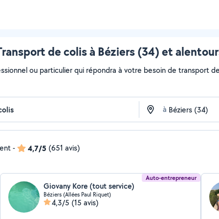
Transport de colis à Béziers (34) et alentour
ssionnel ou particulier qui répondra à votre besoin de transport de 
à
dent
-
4,7/5
(651 avis)
Auto-entrepreneur
Giovany Kore (tout service)
Béziers (Allées Paul Riquet)
4,3/5
(15 avis)