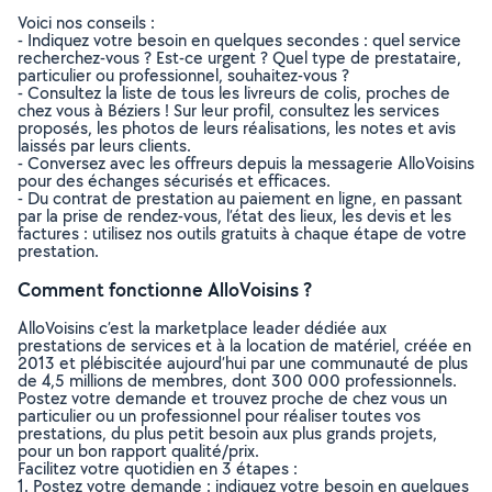
Voici nos conseils :
- Indiquez votre besoin en quelques secondes : quel service
recherchez-vous ? Est-ce urgent ? Quel type de prestataire,
particulier ou professionnel, souhaitez-vous ?
- Consultez la liste de tous les livreurs de colis, proches de
chez vous à Béziers ! Sur leur profil, consultez les services
proposés, les photos de leurs réalisations, les notes et avis
laissés par leurs clients.
- Conversez avec les offreurs depuis la messagerie AlloVoisins
pour des échanges sécurisés et efficaces.
- Du contrat de prestation au paiement en ligne, en passant
par la prise de rendez-vous, l’état des lieux, les devis et les
factures : utilisez nos outils gratuits à chaque étape de votre
prestation.
Comment fonctionne AlloVoisins ?
AlloVoisins c’est la marketplace leader dédiée aux
prestations de services et à la location de matériel, créée en
2013 et plébiscitée aujourd’hui par une communauté de plus
de 4,5 millions de membres, dont 300 000 professionnels.
Postez votre demande et trouvez proche de chez vous un
particulier ou un professionnel pour réaliser toutes vos
prestations, du plus petit besoin aux plus grands projets,
pour un bon rapport qualité/prix.
Facilitez votre quotidien en 3 étapes :
1. Postez votre demande : indiquez votre besoin en quelques