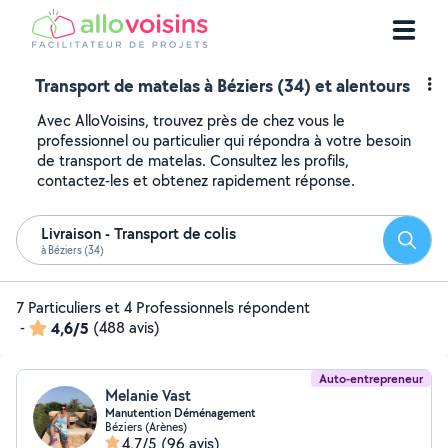
Transport de matelas à Béziers (34) et alentours
Avec AlloVoisins, trouvez près de chez vous le
professionnel ou particulier qui répondra à votre besoin
de transport de matelas. Consultez les profils,
contactez-les et obtenez rapidement réponse.
Livraison - Transport de colis
Reche
à Béziers (34)
7 Particuliers et 4 Professionnels répondent
-
4,6/5
(488 avis)
Auto-entrepreneur
Melanie Vast
Manutention Déménagement
Béziers (Arènes)
4,7/5
(96 avis)