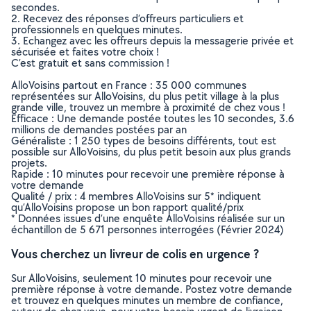
secondes.
2. Recevez des réponses d’offreurs particuliers et
professionnels en quelques minutes.
3. Echangez avec les offreurs depuis la messagerie privée et
sécurisée et faites votre choix !
C’est gratuit et sans commission !
AlloVoisins partout en France : 35 000 communes
représentées sur AlloVoisins, du plus petit village à la plus
grande ville, trouvez un membre à proximité de chez vous !
Efficace : Une demande postée toutes les 10 secondes, 3.6
millions de demandes postées par an
Généraliste : 1 250 types de besoins différents, tout est
possible sur AlloVoisins, du plus petit besoin aux plus grands
projets.
Rapide : 10 minutes pour recevoir une première réponse à
votre demande
Qualité / prix : 4 membres AlloVoisins sur 5* indiquent
qu’AlloVoisins propose un bon rapport qualité/prix
* Données issues d’une enquête AlloVoisins réalisée sur un
échantillon de 5 671 personnes interrogées (Février 2024)
Vous cherchez un livreur de colis en urgence ?
Sur AlloVoisins, seulement 10 minutes pour recevoir une
première réponse à votre demande. Postez votre demande
et trouvez en quelques minutes un membre de confiance,