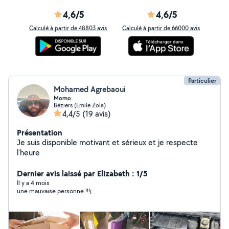
4,6/5
4,6/5
Calculé à partir de 48803 avis
Calculé à partir de 66000 avis
Particulier
Mohamed Agrebaoui
Momo
Béziers (Emile Zola)
4,4/5
(19 avis)
Présentation
Je suis disponible motivant et sérieux et je respecte
l'heure
Dernier avis laissé par Elizabeth : 1/5
Il y a 4 mois
une mauvaise personne !!!¡