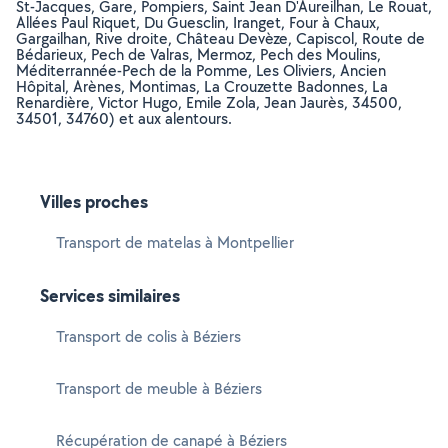
St-Jacques, Gare, Pompiers, Saint Jean D'Aureilhan, Le Rouat,
Allées Paul Riquet, Du Guesclin, Iranget, Four à Chaux,
Gargailhan, Rive droite, Château Devèze, Capiscol, Route de
Bédarieux, Pech de Valras, Mermoz, Pech des Moulins,
Méditerrannée-Pech de la Pomme, Les Oliviers, Ancien
Hôpital, Arènes, Montimas, La Crouzette Badonnes, La
Renardière, Victor Hugo, Emile Zola, Jean Jaurès, 34500,
34501, 34760) et aux alentours.
Villes proches
Transport de matelas à Montpellier
Services similaires
Transport de colis à Béziers
Transport de meuble à Béziers
Récupération de canapé à Béziers