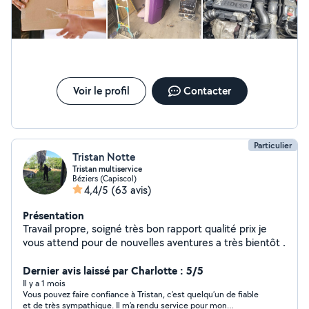
Voir le profil
Contacter
Particulier
Tristan Notte
Tristan multiservice
Béziers (Capiscol)
4,4/5
(63 avis)
Présentation
Travail propre, soigné très bon rapport qualité prix je
vous attend pour de nouvelles aventures a très bientôt .
Dernier avis laissé par Charlotte : 5/5
Il y a 1 mois
Vous pouvez faire confiance à Tristan, c’est quelqu’un de fiable
et de très sympathique. Il m’a rendu service pour mon