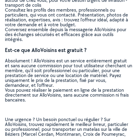
autour de chez vous, pour votre besoin urgent de livraison -
transport de colis
Consultez les profils des membres, professionnels ou
particuliers, qui vous ont contacté. Présentation, photos de
réalisation, expertises, avis : trouvez l'offreur idéal, adapté à
votre demande et à votre budget.
Conversez ensemble depuis la messagerie AlloVoisins pour
des échanges sécurisés et efficaces grâce aux outils
intégrés.
Est-ce que AlloVoisins est gratuit ?
Absolument ! AlloVoisins est un service entièrement gratuit
et sans aucune commission pour tout utilisateur cherchant un
membre, qu’il soit professionnel ou particulier, pour une
prestation de service ou une location de matériel. Payez
uniquement le prix de la prestation, fixé par vous,
demandeur, et l’offreur.
Vous pouvez réaliser le paiement en ligne de la prestation
directement sur AlloVoisins, sans aucune commission ni frais
bancaires.
Une urgence ? Un besoin ponctuel ou régulier ? Sur
AlloVoisins, trouvez rapidement le meilleur livreur, particulier
ou professionnel, pour transporter un matelas sur la ville de
Béziers (Marcel Cerdan, Montimaran, Croix de Poumeyrac,