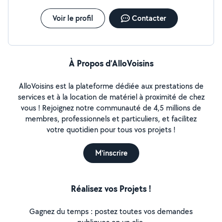
rénovations des phares avant .. Lavage de voiture
netoiyage intérieur extérieur A bientôt
Voir le profil
Contacter
À Propos d’AlloVoisins
AlloVoisins est la plateforme dédiée aux prestations de
services et à la location de matériel à proximité de chez
vous ! Rejoignez notre communauté de 4,5 millions de
membres, professionnels et particuliers, et facilitez
votre quotidien pour tous vos projets !
M'inscrire
Réalisez vos Projets !
Gagnez du temps : postez toutes vos demandes