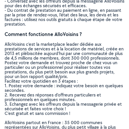
- Conversez avec les offreurs depuis la messagerie AlloVoisins
pour des échanges sécurisés et efficaces.
- Du contrat de prestation au paiement en ligne, en passant
par la prise de rendez-vous, l’état des lieux, les devis et les
factures : utilisez nos outils gratuits à chaque étape de votre
prestation.
Comment fonctionne AlloVoisins ?
AlloVoisins c’est la marketplace leader dédiée aux
prestations de services et à la location de matériel, créée en
2013 et plébiscitée aujourd’hui par une communauté de plus
de 4,5 millions de membres, dont 300 000 professionnels.
Postez votre demande et trouvez proche de chez vous un
particulier ou un professionnel pour réaliser toutes vos
prestations, du plus petit besoin aux plus grands projets,
pour un bon rapport qualité/prix.
Facilitez votre quotidien en 3 étapes :
1. Postez votre demande : indiquez votre besoin en quelques
secondes.
2. Recevez des réponses d’offreurs particuliers et
professionnels en quelques minutes.
3. Echangez avec les offreurs depuis la messagerie privée et
sécurisée et faites votre choix !
C’est gratuit et sans commission !
AlloVoisins partout en France : 35 000 communes
représentées sur AlloVoisins, du plus petit village à la plus