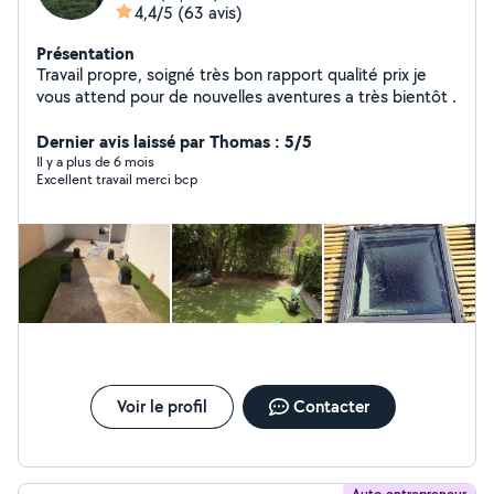
4,4/5
(63 avis)
Présentation
Travail propre, soigné très bon rapport qualité prix je
vous attend pour de nouvelles aventures a très bientôt .
Dernier avis laissé par Thomas : 5/5
Il y a plus de 6 mois
Excellent travail merci bcp
Voir le profil
Contacter
Auto-entrepreneur