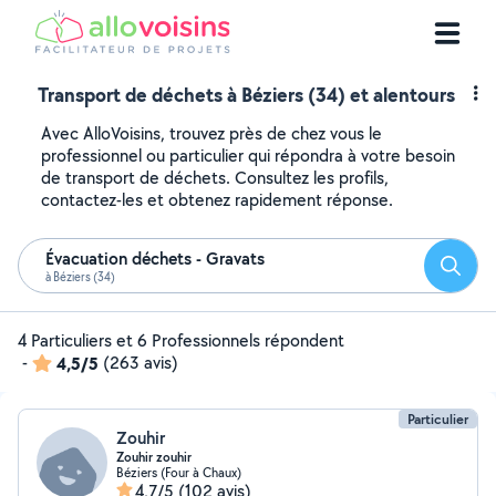
Transport de déchets à Béziers (34) et alentours
Avec AlloVoisins, trouvez près de chez vous le
professionnel ou particulier qui répondra à votre besoin
de transport de déchets. Consultez les profils,
contactez-les et obtenez rapidement réponse.
Évacuation déchets - Gravats
Reche
à Béziers (34)
4 Particuliers et 6 Professionnels répondent
-
4,5/5
(263 avis)
Particulier
Zouhir
Zouhir zouhir
Béziers (Four à Chaux)
4,7/5
(102 avis)