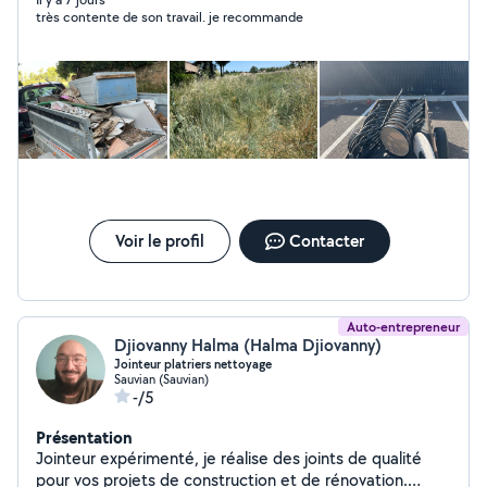
très contente de son travail. je recommande
Voir le profil
Contacter
Auto-entrepreneur
Djiovanny Halma (Halma Djiovanny)
Jointeur platriers nettoyage
Sauvian (Sauvian)
-/5
Présentation
Jointeur expérimenté, je réalise des joints de qualité
pour vos projets de construction et de rénovation.