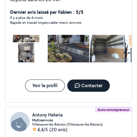
Dernier avis laissé par Fabien : 5/5
Il y a plus de 6 mois
Rapide et travail impeccable merci encore
Voir le profil
Contacter
Auto-entrepreneur
Antony Heleria
Multiservices
Villeneuve-lès-Béziers (Villeneuve-lès-Béziers)
4,4/5
(20 avis)