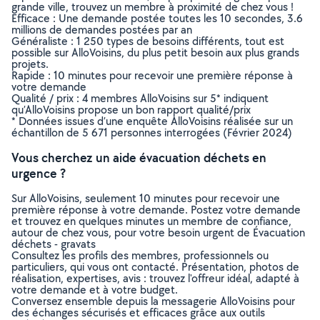
grande ville, trouvez un membre à proximité de chez vous !
Efficace : Une demande postée toutes les 10 secondes, 3.6
millions de demandes postées par an
Généraliste : 1 250 types de besoins différents, tout est
possible sur AlloVoisins, du plus petit besoin aux plus grands
projets.
Rapide : 10 minutes pour recevoir une première réponse à
votre demande
Qualité / prix : 4 membres AlloVoisins sur 5* indiquent
qu’AlloVoisins propose un bon rapport qualité/prix
* Données issues d’une enquête AlloVoisins réalisée sur un
échantillon de 5 671 personnes interrogées (Février 2024)
Vous cherchez un aide évacuation déchets en
urgence ?
Sur AlloVoisins, seulement 10 minutes pour recevoir une
première réponse à votre demande. Postez votre demande
et trouvez en quelques minutes un membre de confiance,
autour de chez vous, pour votre besoin urgent de Évacuation
déchets - gravats
Consultez les profils des membres, professionnels ou
particuliers, qui vous ont contacté. Présentation, photos de
réalisation, expertises, avis : trouvez l'offreur idéal, adapté à
votre demande et à votre budget.
Conversez ensemble depuis la messagerie AlloVoisins pour
des échanges sécurisés et efficaces grâce aux outils