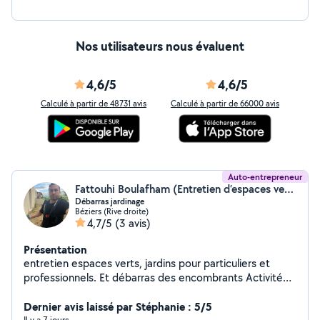
Nos utilisateurs nous évaluent
4,6/5
4,6/5
Calculé à partir de 48731 avis
Calculé à partir de 66000 avis
Auto-entrepreneur
Fattouhi Boulafham (Entretien d’espaces verts, jardins)
Débarras jardinage
Béziers (Rive droite)
4,7/5
(3 avis)
Présentation
entretien espaces verts, jardins pour particuliers et
professionnels. Et débarras des encombrants Activité
ambulante
Dernier avis laissé par Stéphanie : 5/5
Il y a 7 jours