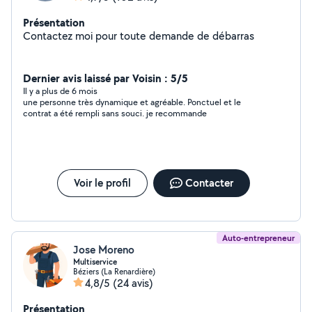
Présentation
Contactez moi pour toute demande de débarras
Dernier avis laissé par Voisin : 5/5
Il y a plus de 6 mois
une personne très dynamique et agréable. Ponctuel et le
contrat a été rempli sans souci. je recommande
Voir le profil
Contacter
Auto-entrepreneur
Jose Moreno
Multiservice
Béziers (La Renardière)
4,8/5
(24 avis)
Présentation