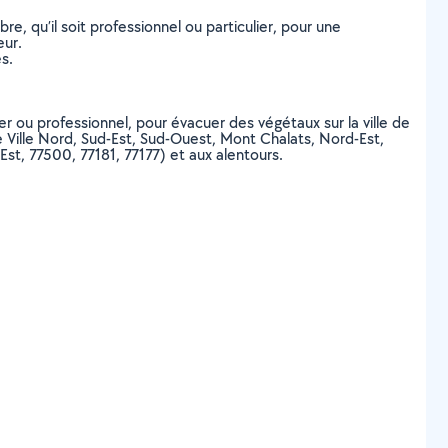
, qu’il soit professionnel ou particulier, pour une
eur.
s.
er ou professionnel, pour évacuer des végétaux sur la ville de
 Ville Nord, Sud-Est, Sud-Ouest, Mont Chalats, Nord-Est,
t, 77500, 77181, 77177) et aux alentours.