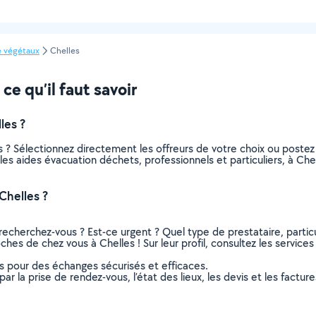
e végétaux
Chelles
ce qu’il faut savoir
les ?
 ? Sélectionnez directement les offreurs de votre choix ou post
s les aides évacuation déchets, professionnels et particuliers, à 
Chelles ?
recherchez-vous ? Est-ce urgent ? Quel type de prestataire, particu
ches de chez vous à Chelles ! Sur leur profil, consultez les services
ns pour des échanges sécurisés et efficaces.
r la prise de rendez-vous, l’état des lieux, les devis et les facture