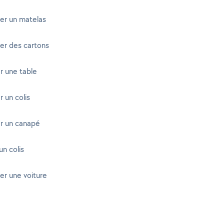
er un matelas
er des cartons
r une table
 un colis
r un canapé
n colis
er une voiture