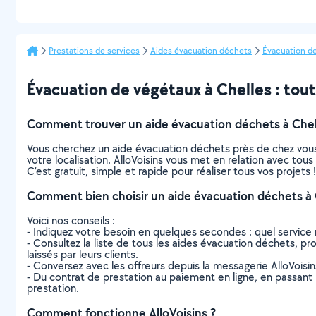
Prestations de services
Aides évacuation déchets
Évacuation d
Évacuation de végétaux à Chelles : tout 
Comment trouver un aide évacuation déchets à Chel
Vous cherchez un aide évacuation déchets près de chez vous
votre localisation. AlloVoisins vous met en relation avec tou
C’est gratuit, simple et rapide pour réaliser tous vos projets !
Comment bien choisir un aide évacuation déchets à 
Voici nos conseils :
- Indiquez votre besoin en quelques secondes : quel service 
- Consultez la liste de tous les aides évacuation déchets, pro
laissés par leurs clients.
- Conversez avec les offreurs depuis la messagerie AlloVoisi
- Du contrat de prestation au paiement en ligne, en passant pa
prestation.
Comment fonctionne AlloVoisins ?