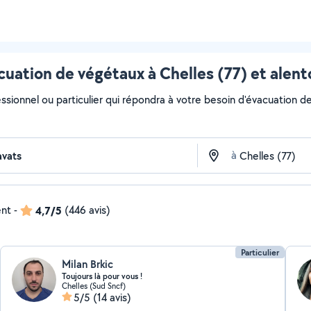
cuation de végétaux à Chelles (77) et alent
ssionnel ou particulier qui répondra à votre besoin d'évacuation de
à
ent
-
4,7/5
(446 avis)
Particulier
Milan Brkic
Toujours là pour vous !
Chelles (Sud Sncf)
5/5
(14 avis)