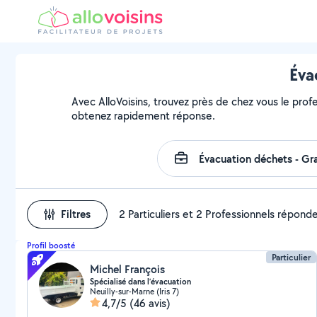
Éva
Avec AlloVoisins, trouvez près de chez vous le profe
obtenez rapidement réponse.
Filtres
2 Particuliers et 2 Professionnels répond
Profil boosté
Particulier
Michel François
Spécialisé dans l’évacuation
Neuilly-sur-Marne (Iris 7)
4,7/5
(46 avis)