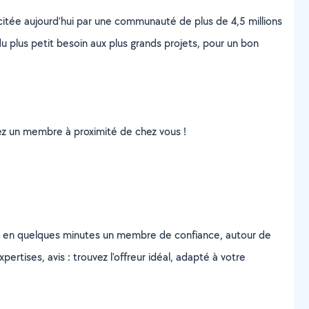
scitée aujourd’hui par une communauté de plus de 4,5 millions
u plus petit besoin aux plus grands projets, pour un bon
uvez un membre à proximité de chez vous !
z en quelques minutes un membre de confiance, autour de
ertises, avis : trouvez l'offreur idéal, adapté à votre