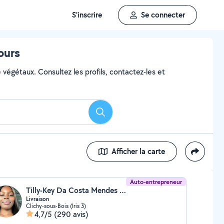
S'inscrire
Se connecter
ours
 végétaux. Consultez les profils, contactez-les et
Rechercher
Afficher la carte
Auto-entrepreneur
Tilly-Key Da Costa Mendes (TM TRANSPORT)
Livraison
Clichy-sous-Bois (Iris 3)
4,7/5
(290 avis)