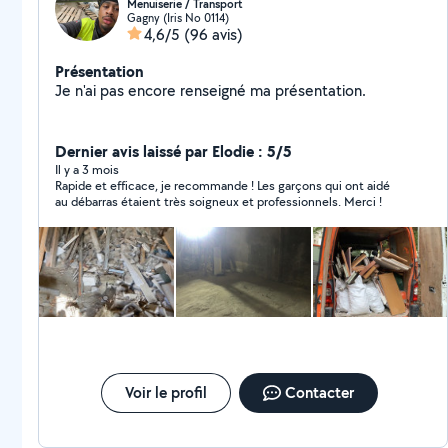
Menuiserie / Transport
Gagny (Iris No 0114)
4,6/5
(96 avis)
Présentation
Je n'ai pas encore renseigné ma présentation.
Dernier avis laissé par Elodie : 5/5
Il y a 3 mois
Rapide et efficace, je recommande ! Les garçons qui ont aidé
au débarras étaient très soigneux et professionnels. Merci !
Voir le profil
Contacter