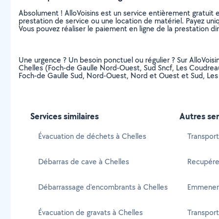
Absolument ! AlloVoisins est un service entièrement gratuit 
prestation de service ou une location de matériel. Payez uniq
Vous pouvez réaliser le paiement en ligne de la prestation di
Une urgence ? Un besoin ponctuel ou régulier ? Sur AlloVoisin
Chelles (Foch-de Gaulle Nord-Ouest, Sud Sncf, Les Coudreau
Foch-de Gaulle Sud, Nord-Ouest, Nord et Ouest et Sud, Les 
Services similaires
Autres ser
Évacuation de déchets à Chelles
Transport
Débarras de cave à Chelles
Recupére
Débarrassage d'encombrants à Chelles
Emmener
Évacuation de gravats à Chelles
Transport