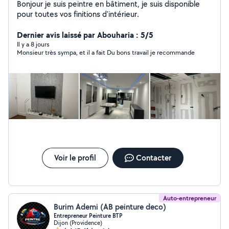
Bonjour je suis peintre en bâtiment, je suis disponible
pour toutes vos finitions d'intérieur.
Dernier avis laissé par Abouharia : 5/5
Il y a 8 jours
Monsieur très sympa, et il a fait Du bons travail je recommande
Voir le profil
Contacter
Auto-entrepreneur
Burim Ademi (AB peinture deco)
Entrepreneur Peinture BTP
Dijon (Providence)