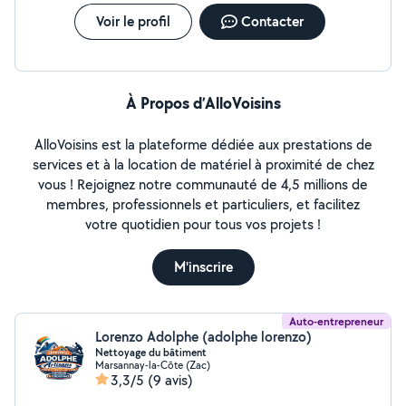
Voir le profil
Contacter
À Propos d’AlloVoisins
AlloVoisins est la plateforme dédiée aux prestations de
services et à la location de matériel à proximité de chez
vous ! Rejoignez notre communauté de 4,5 millions de
membres, professionnels et particuliers, et facilitez
votre quotidien pour tous vos projets !
M'inscrire
Auto-entrepreneur
Lorenzo Adolphe (adolphe lorenzo)
Nettoyage du bâtiment
Marsannay-la-Côte (Zac)
3,3/5
(9 avis)