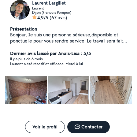
Laurent Largillet
Laurent
Dijon (Francois Pompon)
4,9/5
(67 avis)
Présentation
Bonjour, Je suis une personne sérieuse,disponible et
ponctuelle pour vous rendre service. Le travail sera fait
comme si c'était pour chez moi.
Dernier avis laissé par Anaïs-Lisa : 5/5
Il y a plus de 6 mois
Laurent a été réactif et efficace. Merci à lui
Voir le profil
Contacter