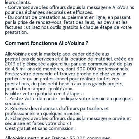
leurs clients.
- Conversez avec les offreurs depuis la messagerie AlloVoisins
pour des échanges sécurisés et efficaces.
- Du contrat de prestation au paiement en ligne, en passant
par la prise de rendez-vous, l’état des lieux, les devis et les
factures : utilisez nos outils gratuits à chaque étape de votre
prestation.
Comment fonctionne AlloVoisins ?
AlloVoisins c’est la marketplace leader dédiée aux
prestations de services et à la location de matériel, créée en
2013 et plébiscitée aujourd’hui par une communauté de plus
de 4,5 millions de membres, dont 300 000 professionnels.
Postez votre demande et trouvez proche de chez vous un
particulier ou un professionnel pour réaliser toutes vos
prestations, du plus petit besoin aux plus grands projets,
pour un bon rapport qualité/prix.
Facilitez votre quotidien en 3 étapes :
1. Postez votre demande : indiquez votre besoin en quelques
secondes.
2. Recevez des réponses d’offreurs particuliers et
professionnels en quelques minutes.
3. Echangez avec les offreurs depuis la messagerie privée et
sécurisée et faites votre choix !
C’est gratuit et sans commission !
AlloVoisins partout en France : 35 000 communes