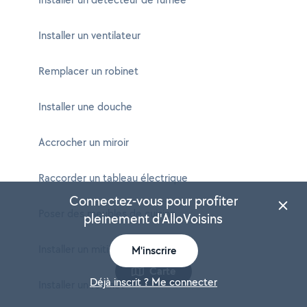
Installer un ventilateur
Remplacer un robinet
Installer une douche
Accrocher un miroir
Raccorder un tableau électrique
Connectez-vous pour profiter
Poser des meubles de cuisine
pleinement d'AlloVoisins
Installer un mitigeur
M'inscrire
Carte
Déjà inscrit ? Me connecter
Installer un robinet