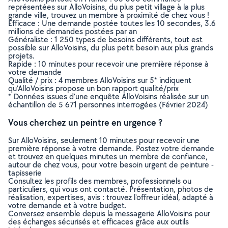
représentées sur AlloVoisins, du plus petit village à la plus
grande ville, trouvez un membre à proximité de chez vous !
Efficace : Une demande postée toutes les 10 secondes, 3.6
millions de demandes postées par an
Généraliste : 1 250 types de besoins différents, tout est
possible sur AlloVoisins, du plus petit besoin aux plus grands
projets.
Rapide : 10 minutes pour recevoir une première réponse à
votre demande
Qualité / prix : 4 membres AlloVoisins sur 5* indiquent
qu’AlloVoisins propose un bon rapport qualité/prix
* Données issues d’une enquête AlloVoisins réalisée sur un
échantillon de 5 671 personnes interrogées (Février 2024)
Vous cherchez un peintre en urgence ?
Sur AlloVoisins, seulement 10 minutes pour recevoir une
première réponse à votre demande. Postez votre demande
et trouvez en quelques minutes un membre de confiance,
autour de chez vous, pour votre besoin urgent de peinture -
tapisserie
Consultez les profils des membres, professionnels ou
particuliers, qui vous ont contacté. Présentation, photos de
réalisation, expertises, avis : trouvez l'offreur idéal, adapté à
votre demande et à votre budget.
Conversez ensemble depuis la messagerie AlloVoisins pour
des échanges sécurisés et efficaces grâce aux outils