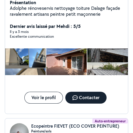
Présentation
Adolphe rénoveservis nettoyage toiture Dalage façade
ravalement artisans peintre petit maçonnerie
Dernier avis laissé par Mehdi : 5/5
Il y a 3 mois
Excellente communication
Voir le profil
Contacter
Auto-entrepreneur
Ecopeintre FIEVET (ECO COVER PEINTURE)
Peinture/sols