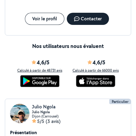
Voir le profil
Contacter
Nos utilisateurs nous évaluent
4,6/5
4,6/5
Calculé à partir de 48731 avis
Calculé à partir de 66000 avis
Particulier
Julio Ngola
Julio Ngola
Dijon (Carrousel)
5/5
(3 avis)
Présentation