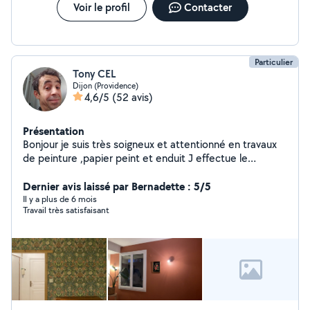
Voir le profil
Contacter
Particulier
Tony CEL
Dijon (Providence)
4,6/5
(52 avis)
Présentation
Bonjour je suis très soigneux et attentionné en travaux
de peinture ,papier peint et enduit J effectue le
nettoyage de sol ,mur et façades au Karcher
Dernier avis laissé par Bernadette : 5/5
Il y a plus de 6 mois
Travail très satisfaisant