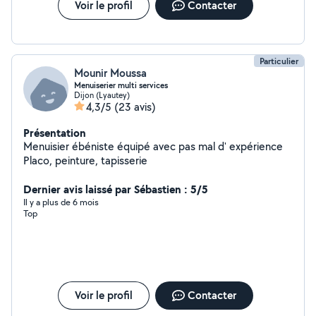
Voir le profil
Contacter
Particulier
Mounir Moussa
Menuiserier multi services
Dijon (Lyautey)
4,3/5
(23 avis)
Présentation
Menuisier ébéniste équipé avec pas mal d' expérience
Placo, peinture, tapisserie
Dernier avis laissé par Sébastien : 5/5
Il y a plus de 6 mois
Top
Voir le profil
Contacter