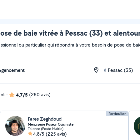
ose de baie vitrée à Pessac (33) et alentou
ssionnel ou particulier qui répondra à votre besoin de pose de baie
à
ent
-
4,7/5
(280 avis)
Particulier
Fares Zeghdoud
Menuiserie Poseur Cuisiniste
Talence (Poste-Mairie)
4,8/5
(225 avis)