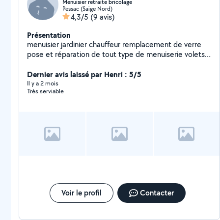
Menuisier retraite bricolage
Pessac (Saige Nord)
4,3/5
(9 avis)
Présentation
menuisier jardinier chauffeur remplacement de verre
pose et réparation de tout type de menuiserie volets
roulant pergola
Dernier avis laissé par Henri : 5/5
Il y a 2 mois
Très serviable
Voir le profil
Contacter