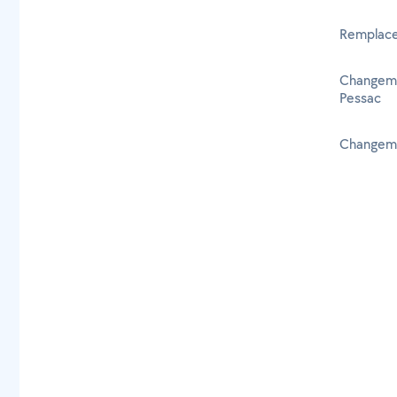
Remplace
Changeme
Pessac
Changeme