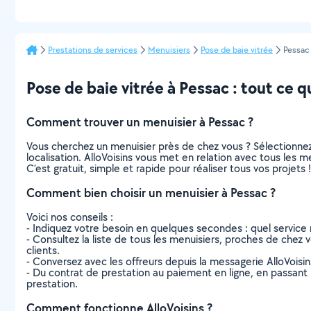
Prestations de services
Menuisiers
Pose de baie vitrée
Pessac
Pose de baie vitrée à Pessac : tout ce qu
Comment trouver un menuisier à Pessac ?
Vous cherchez un menuisier près de chez vous ? Sélectionne
localisation. AlloVoisins vous met en relation avec tous les 
C’est gratuit, simple et rapide pour réaliser tous vos projets !
Comment bien choisir un menuisier à Pessac ?
Voici nos conseils :
- Indiquez votre besoin en quelques secondes : quel service 
- Consultez la liste de tous les menuisiers, proches de chez vo
clients.
- Conversez avec les offreurs depuis la messagerie AlloVoisi
- Du contrat de prestation au paiement en ligne, en passant pa
prestation.
Comment fonctionne AlloVoisins ?