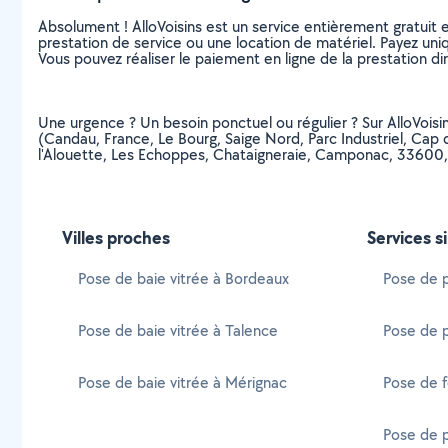
Absolument ! AlloVoisins est un service entièrement gratuit 
prestation de service ou une location de matériel. Payez uniq
Vous pouvez réaliser le paiement en ligne de la prestation di
Une urgence ? Un besoin ponctuel ou régulier ? Sur AlloVoisins
(Candau, France, Le Bourg, Saige Nord, Parc Industriel, Cap 
l'Alouette, Les Echoppes, Chataigneraie, Camponac, 33600,
Villes proches
Services s
Pose de baie vitrée à Bordeaux
Pose de p
Pose de baie vitrée à Talence
Pose de 
Pose de baie vitrée à Mérignac
Pose de f
Pose de p