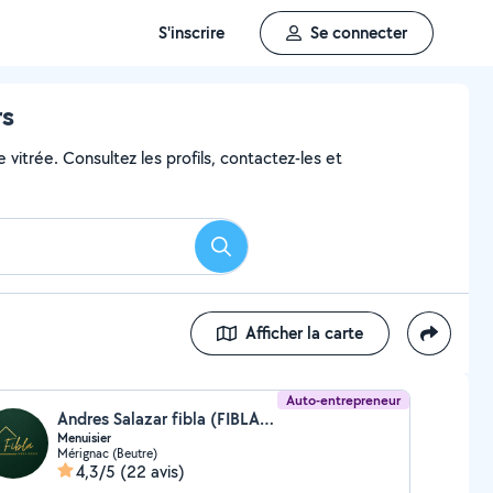
S'inscrire
Se connecter
rs
 vitrée. Consultez les profils, contactez-les et
Rechercher
Afficher la carte
Auto-entrepreneur
Andres Salazar fibla (FIBLA MENUISERIE)
Menuisier
Mérignac (Beutre)
4,3/5
(22 avis)