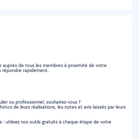
e auprès de tous les membres à proximité de votre
ous répondre rapidement.
lier ou professionnel, souhaitez-vous ?
otos de leurs réalisations, les notes et avis laissés par leurs
s : utilisez nos outils gratuits à chaque étape de votre