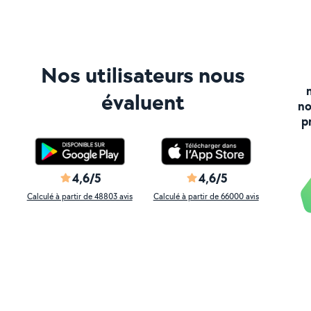
Nos utilisateurs nous
évaluent
no
p
4,6/5
4,6/5
Calculé à partir de 48803 avis
Calculé à partir de 66000 avis