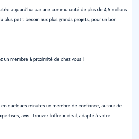
scitée aujourd’hui par une communauté de plus de 4,5 millions
u plus petit besoin aux plus grands projets, pour un bon
uvez un membre à proximité de chez vous !
z en quelques minutes un membre de confiance, autour de
ertises, avis : trouvez l'offreur idéal, adapté à votre