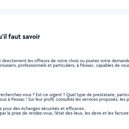
’il faut savoir
z directement les offreurs de votre choix ou postez votre demand
menuisiers, professionnels et particuliers, à Pessac, capables de v
recherchez-vous ? Est-ce urgent ? Quel type de prestataire, particu
us à Pessac ! Sur leur profil, consultez les services proposés, les ph
ns pour des échanges sécurisés et efficaces.
r la prise de rendez-vous, l’état des lieux, les devis et les facture