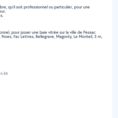
, qu’il soit professionnel ou particulier, pour une
eur.
s.
nnel, pour poser une baie vitrée sur la ville de Pessac
 Noes, Fac Lettres, Bellegrave, Magonty, Le Monteil, 3 m,
n kit