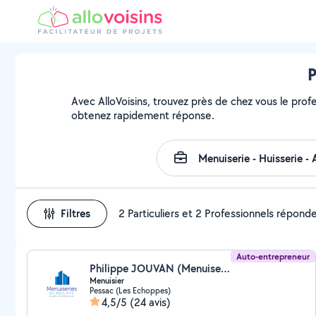
P
Avec AlloVoisins, trouvez près de chez vous le profe
obtenez rapidement réponse.
Filtres
2 Particuliers et 2 Professionnels répond
Auto-entrepreneur
Philippe JOUVAN (Menuiseries by Philippe)
Menuisier
Pessac (Les Echoppes)
4,5/5
(24 avis)