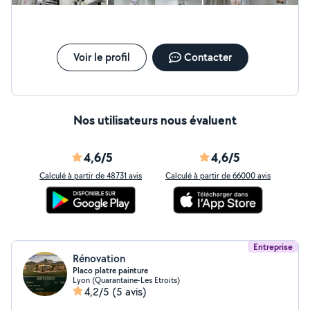
Voir le profil
Contacter
Nos utilisateurs nous évaluent
4,6/5
4,6/5
Calculé à partir de 48731 avis
Calculé à partir de 66000 avis
Entreprise
Rénovation
Placo platre painture
Lyon (Quarantaine-Les Etroits)
4,2/5
(5 avis)