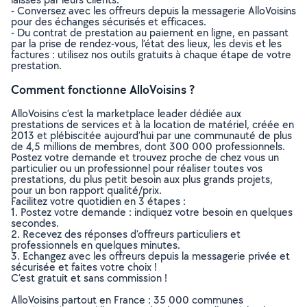
- Conversez avec les offreurs depuis la messagerie AlloVoisins
pour des échanges sécurisés et efficaces.
- Du contrat de prestation au paiement en ligne, en passant
par la prise de rendez-vous, l’état des lieux, les devis et les
factures : utilisez nos outils gratuits à chaque étape de votre
prestation.
Comment fonctionne AlloVoisins ?
AlloVoisins c’est la marketplace leader dédiée aux
prestations de services et à la location de matériel, créée en
2013 et plébiscitée aujourd’hui par une communauté de plus
de 4,5 millions de membres, dont 300 000 professionnels.
Postez votre demande et trouvez proche de chez vous un
particulier ou un professionnel pour réaliser toutes vos
prestations, du plus petit besoin aux plus grands projets,
pour un bon rapport qualité/prix.
Facilitez votre quotidien en 3 étapes :
1. Postez votre demande : indiquez votre besoin en quelques
secondes.
2. Recevez des réponses d’offreurs particuliers et
professionnels en quelques minutes.
3. Echangez avec les offreurs depuis la messagerie privée et
sécurisée et faites votre choix !
C’est gratuit et sans commission !
AlloVoisins partout en France : 35 000 communes