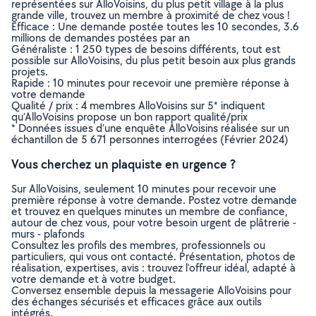
représentées sur AlloVoisins, du plus petit village à la plus
grande ville, trouvez un membre à proximité de chez vous !
Efficace : Une demande postée toutes les 10 secondes, 3.6
millions de demandes postées par an
Généraliste : 1 250 types de besoins différents, tout est
possible sur AlloVoisins, du plus petit besoin aux plus grands
projets.
Rapide : 10 minutes pour recevoir une première réponse à
votre demande
Qualité / prix : 4 membres AlloVoisins sur 5* indiquent
qu’AlloVoisins propose un bon rapport qualité/prix
* Données issues d’une enquête AlloVoisins réalisée sur un
échantillon de 5 671 personnes interrogées (Février 2024)
Vous cherchez un plaquiste en urgence ?
Sur AlloVoisins, seulement 10 minutes pour recevoir une
première réponse à votre demande. Postez votre demande
et trouvez en quelques minutes un membre de confiance,
autour de chez vous, pour votre besoin urgent de plâtrerie -
murs - plafonds
Consultez les profils des membres, professionnels ou
particuliers, qui vous ont contacté. Présentation, photos de
réalisation, expertises, avis : trouvez l'offreur idéal, adapté à
votre demande et à votre budget.
Conversez ensemble depuis la messagerie AlloVoisins pour
des échanges sécurisés et efficaces grâce aux outils
intégrés.