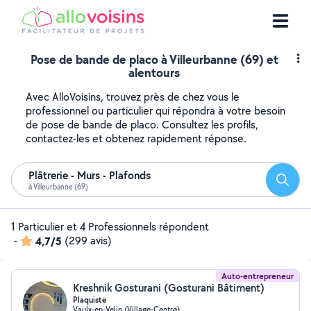
Pose de bande de placo à Villeurbanne (69) et
alentours
Avec AlloVoisins, trouvez près de chez vous le
professionnel ou particulier qui répondra à votre besoin
de pose de bande de placo. Consultez les profils,
contactez-les et obtenez rapidement réponse.
Plâtrerie - Murs - Plafonds
Reche
à Villeurbanne (69)
1 Particulier et 4 Professionnels répondent
-
4,7/5
(299 avis)
Auto-entrepreneur
Kreshnik Gosturani (Gosturani Bâtiment)
Plaquiste
Vaulx-en-Velin (Village-Centre)