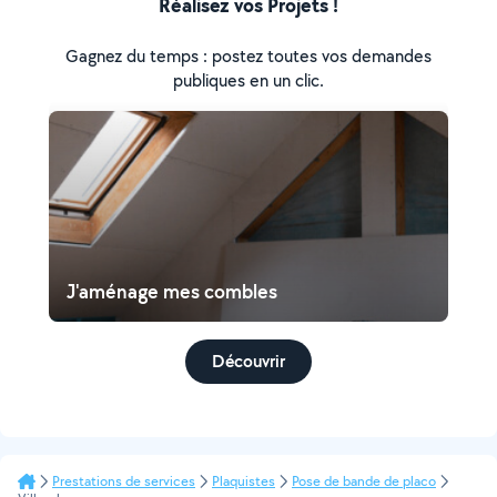
Réalisez vos Projets !
Gagnez du temps : postez toutes vos demandes
publiques en un clic.
J'aménage mes combles
Découvrir
Prestations de services
Plaquistes
Pose de bande de placo