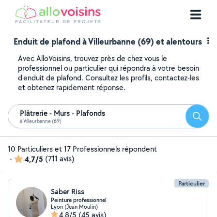
Enduit de plafond à Villeurbanne (69) et alentours
Avec AlloVoisins, trouvez près de chez vous le
professionnel ou particulier qui répondra à votre besoin
d'enduit de plafond. Consultez les profils, contactez-les
et obtenez rapidement réponse.
Plâtrerie - Murs - Plafonds
Reche
à Villeurbanne (69)
10 Particuliers et 17 Professionnels répondent
-
4,7/5
(711 avis)
Particulier
Saber Riss
Peinture professionnel
Lyon (Jean Moulin)
4,8/5
(45 avis)