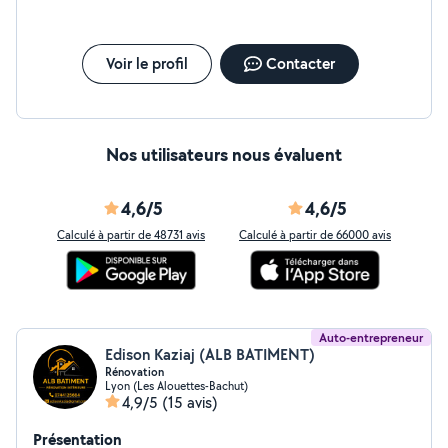
Voir le profil
Contacter
Nos utilisateurs nous évaluent
4,6/5
4,6/5
Calculé à partir de 48731 avis
Calculé à partir de 66000 avis
Auto-entrepreneur
Edison Kaziaj (ALB BATIMENT)
Rénovation
Lyon (Les Alouettes-Bachut)
4,9/5
(15 avis)
Présentation