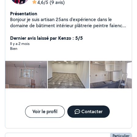
4,6/5
(9 avis)
Présentation
Bonjour je suis artisan 25ans d'expérience dans le
domaine de bâtiment intérieur plâtrerie peintre faïence
carrelage plomberie sanitaire disponible 24h24
Dernier avis laissé par Kenzo : 5/5
Il y a 2 mois
Bien
Voir le profil
Contacter
Particulier