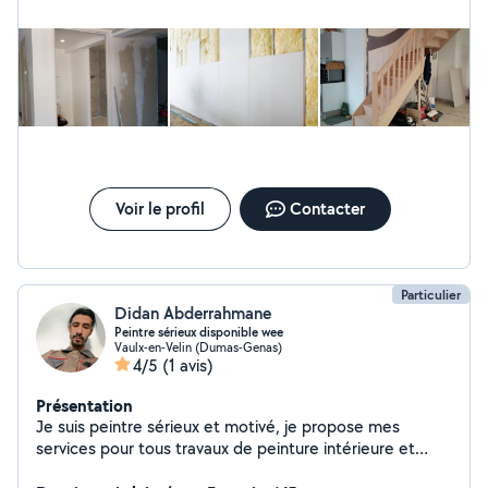
l'électricité merci à tous
Voir le profil
Contacter
Particulier
Didan Abderrahmane
Peintre sérieux disponible wee
Vaulx-en-Velin (Dumas-Genas)
4/5
(1 avis)
Présentation
Je suis peintre sérieux et motivé, je propose mes
services pour tous travaux de peinture intérieure et
extérieure. Travail propre, rapide et soigné. Disponible