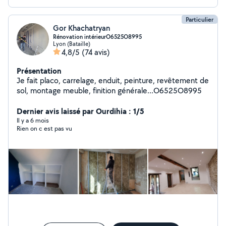
Particulier
Gor Khachatryan
Rénovation intérieurO6525O8995
Lyon (Bataille)
4,8/5
(74 avis)
Présentation
Je fait placo, carrelage, enduit, peinture, revêtement de
sol, montage meuble, finition générale...O6525O8995
Dernier avis laissé par Ourdihia : 1/5
Il y a 6 mois
Rien on c est pas vu