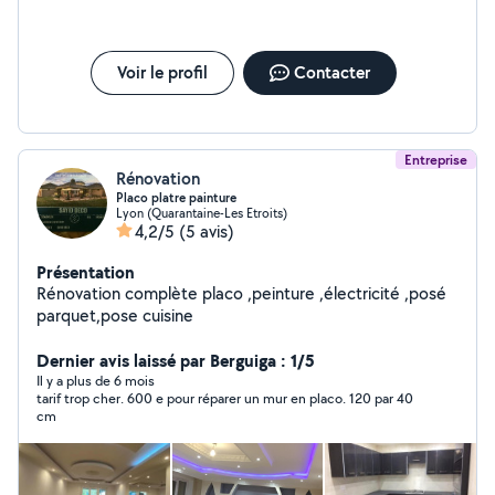
Voir le profil
Contacter
Entreprise
Rénovation
Placo platre painture
Lyon (Quarantaine-Les Etroits)
4,2/5
(5 avis)
Présentation
Rénovation complète placo ,peinture ,électricité ,posé
parquet,pose cuisine
Dernier avis laissé par Berguiga : 1/5
Il y a plus de 6 mois
tarif trop cher. 600 e pour réparer un mur en placo. 120 par 40
cm