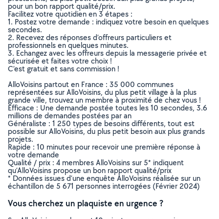
pour un bon rapport qualité/prix.
Facilitez votre quotidien en 3 étapes :
1. Postez votre demande : indiquez votre besoin en quelques
secondes.
2. Recevez des réponses d’offreurs particuliers et
professionnels en quelques minutes.
3. Echangez avec les offreurs depuis la messagerie privée et
sécurisée et faites votre choix !
C’est gratuit et sans commission !
AlloVoisins partout en France : 35 000 communes
représentées sur AlloVoisins, du plus petit village à la plus
grande ville, trouvez un membre à proximité de chez vous !
Efficace : Une demande postée toutes les 10 secondes, 3.6
millions de demandes postées par an
Généraliste : 1 250 types de besoins différents, tout est
possible sur AlloVoisins, du plus petit besoin aux plus grands
projets.
Rapide : 10 minutes pour recevoir une première réponse à
votre demande
Qualité / prix : 4 membres AlloVoisins sur 5* indiquent
qu’AlloVoisins propose un bon rapport qualité/prix
* Données issues d’une enquête AlloVoisins réalisée sur un
échantillon de 5 671 personnes interrogées (Février 2024)
Vous cherchez un plaquiste en urgence ?