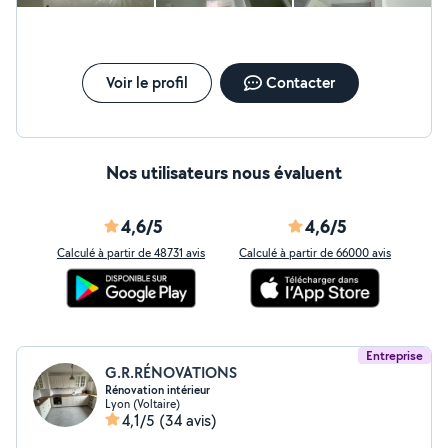
Voir le profil
Contacter
Nos utilisateurs nous évaluent
4,6/5
4,6/5
Calculé à partir de 48731 avis
Calculé à partir de 66000 avis
Entreprise
G.R.RÉNOVATIONS
Rénovation intérieur
Lyon (Voltaire)
4,1/5
(34 avis)