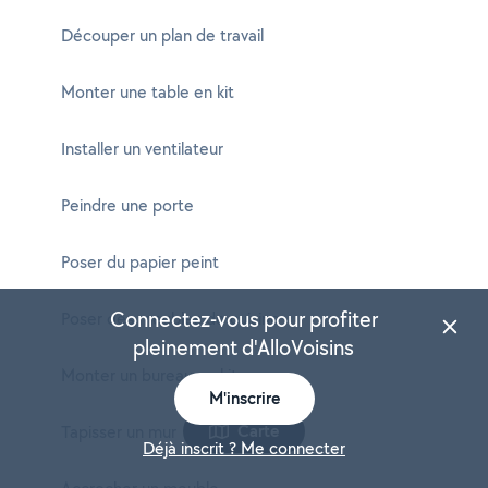
Découper un plan de travail
Monter une table en kit
Installer un ventilateur
Peindre une porte
Poser du papier peint
Connectez-vous pour profiter
Poser des meubles de cuisine
pleinement d'AlloVoisins
Monter un bureau en kit
M'inscrire
Carte
Tapisser un mur
Déjà inscrit ? Me connecter