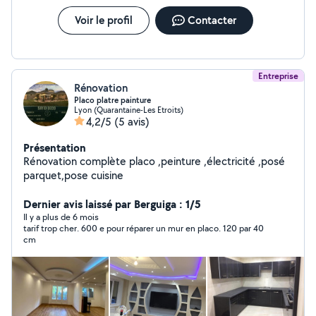
Voir le profil
Contacter
Entreprise
Rénovation
Placo platre painture
Lyon (Quarantaine-Les Etroits)
4,2/5
(5 avis)
Présentation
Rénovation complète placo ,peinture ,électricité ,posé
parquet,pose cuisine
Dernier avis laissé par Berguiga : 1/5
Il y a plus de 6 mois
tarif trop cher. 600 e pour réparer un mur en placo. 120 par 40
cm