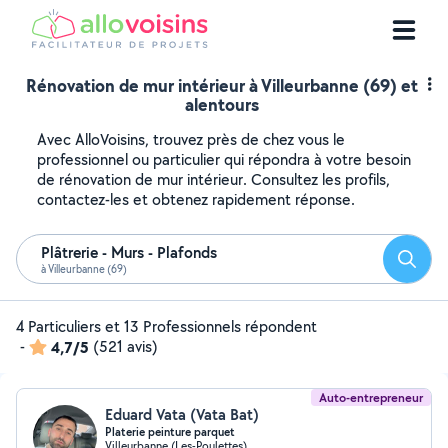
Rénovation de mur intérieur à Villeurbanne (69) et
alentours
Avec AlloVoisins, trouvez près de chez vous le
professionnel ou particulier qui répondra à votre besoin
de rénovation de mur intérieur. Consultez les profils,
contactez-les et obtenez rapidement réponse.
Plâtrerie - Murs - Plafonds
Reche
à Villeurbanne (69)
4 Particuliers et 13 Professionnels répondent
-
4,7/5
(521 avis)
Auto-entrepreneur
Eduard Vata (Vata Bat)
Platerie peinture parquet
Villeurbanne (Les-Poulettes)