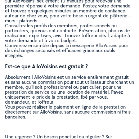
Sur AlloVoisins, seulement 10 minutes pour recevoir une
première réponse à votre demande. Postez votre demande
et trouvez en quelques minutes un membre de confiance,
autour de chez vous, pour votre besoin urgent de plâtrerie -
murs - plafonds
Consultez les profils des membres, professionnels ou
particuliers, qui vous ont contacté. Présentation, photos de
réalisation, expertises, avis : trouvez l'offreur idéal, adapté à
votre demande et à votre budget.
Conversez ensemble depuis la messagerie AlloVoisins pour
des échanges sécurisés et efficaces grâce aux outils
intégrés.
Est-ce que AlloVoisins est gratuit ?
Absolument ! AlloVoisins est un service entièrement gratuit
et sans aucune commission pour tout utilisateur cherchant un
membre, qu’il soit professionnel ou particulier, pour une
prestation de service ou une location de matériel. Payez
uniquement le prix de la prestation, fixé par vous,
demandeur, et l’offreur.
Vous pouvez réaliser le paiement en ligne de la prestation
directement sur AlloVoisins, sans aucune commission ni frais
bancaires.
Une urgence ? Un besoin ponctuel ou régulier ? Sur