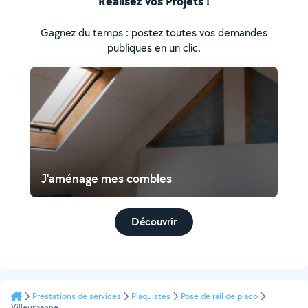
Réalisez vos Projets !
Gagnez du temps : postez toutes vos demandes
publiques en un clic.
J'aménage mes combles
Découvrir
Prestations de services
Plaquistes
Pose de rail de placo
Villeurbanne