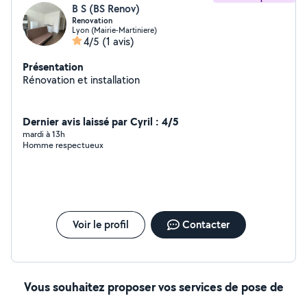
B S (BS Renov)
Renovation
Lyon (Mairie-Martiniere)
4/5
(1 avis)
Présentation
Rénovation et installation
Dernier avis laissé par Cyril : 4/5
mardi à 13h
Homme respectueux
Voir le profil
Contacter
Vous souhaitez proposer vos services de pose de