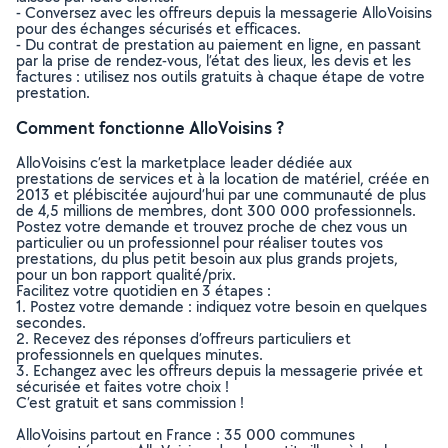
- Conversez avec les offreurs depuis la messagerie AlloVoisins
pour des échanges sécurisés et efficaces.
- Du contrat de prestation au paiement en ligne, en passant
par la prise de rendez-vous, l’état des lieux, les devis et les
factures : utilisez nos outils gratuits à chaque étape de votre
prestation.
Comment fonctionne AlloVoisins ?
AlloVoisins c’est la marketplace leader dédiée aux
prestations de services et à la location de matériel, créée en
2013 et plébiscitée aujourd’hui par une communauté de plus
de 4,5 millions de membres, dont 300 000 professionnels.
Postez votre demande et trouvez proche de chez vous un
particulier ou un professionnel pour réaliser toutes vos
prestations, du plus petit besoin aux plus grands projets,
pour un bon rapport qualité/prix.
Facilitez votre quotidien en 3 étapes :
1. Postez votre demande : indiquez votre besoin en quelques
secondes.
2. Recevez des réponses d’offreurs particuliers et
professionnels en quelques minutes.
3. Echangez avec les offreurs depuis la messagerie privée et
sécurisée et faites votre choix !
C’est gratuit et sans commission !
AlloVoisins partout en France : 35 000 communes