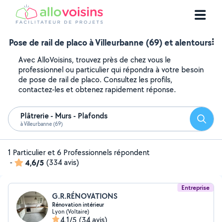
Pose de rail de placo à Villeurbanne (69) et alentours
Avec AlloVoisins, trouvez près de chez vous le
professionnel ou particulier qui répondra à votre besoin
de pose de rail de placo. Consultez les profils,
contactez-les et obtenez rapidement réponse.
Plâtrerie - Murs - Plafonds
Reche
à Villeurbanne (69)
1 Particulier et 6 Professionnels répondent
-
4,6/5
(334 avis)
Entreprise
G.R.RÉNOVATIONS
Rénovation intérieur
Lyon (Voltaire)
4,1/5
(34 avis)