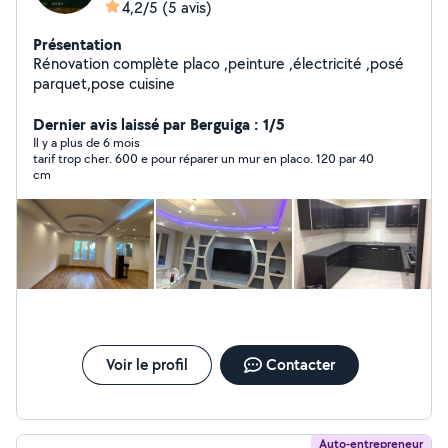
4,2/5
(5 avis)
Présentation
Rénovation complète placo ,peinture ,électricité ,posé
parquet,pose cuisine
Dernier avis laissé par Berguiga : 1/5
Il y a plus de 6 mois
tarif trop cher. 600 e pour réparer un mur en placo. 120 par 40
cm
Voir le profil
Contacter
Auto-entrepreneur