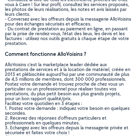
vous à Caen ! Sur leur profil, consultez les services proposés,
les photos de leurs réalisations, les notes et avis laissés par
leurs clients.
- Conversez avec les offreurs depuis la messagerie AlloVoisins
pour des échanges sécurisés et efficaces.
- Du contrat de prestation au paiement en ligne, en passant
par la prise de rendez-vous, l’état des lieux, les devis et les
factures : utilisez nos outils gratuits à chaque étape de votre
prestation.
Comment fonctionne AlloVoisins ?
AlloVoisins c’est la marketplace leader dédiée aux
prestations de services et à la location de matériel, créée en
2013 et plébiscitée aujourd’hui par une communauté de plus
de 4,5 millions de membres, dont 300 000 professionnels.
Postez votre demande et trouvez proche de chez vous un
particulier ou un professionnel pour réaliser toutes vos
prestations, du plus petit besoin aux plus grands projets,
pour un bon rapport qualité/prix.
Facilitez votre quotidien en 3 étapes :
1. Postez votre demande : indiquez votre besoin en quelques
secondes.
2. Recevez des réponses d’offreurs particuliers et
professionnels en quelques minutes.
3. Echangez avec les offreurs depuis la messagerie privée et
sécurisée et faites votre choix !