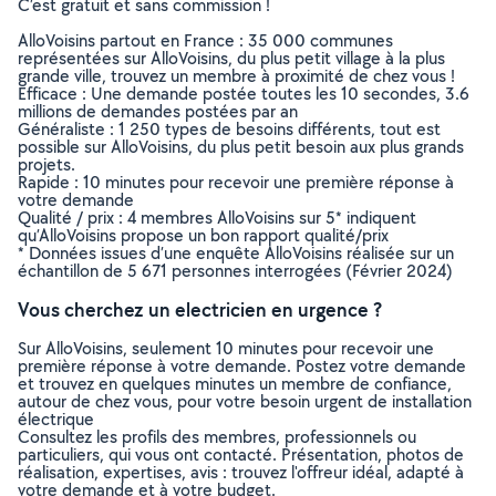
C’est gratuit et sans commission !
AlloVoisins partout en France : 35 000 communes
représentées sur AlloVoisins, du plus petit village à la plus
grande ville, trouvez un membre à proximité de chez vous !
Efficace : Une demande postée toutes les 10 secondes, 3.6
millions de demandes postées par an
Généraliste : 1 250 types de besoins différents, tout est
possible sur AlloVoisins, du plus petit besoin aux plus grands
projets.
Rapide : 10 minutes pour recevoir une première réponse à
votre demande
Qualité / prix : 4 membres AlloVoisins sur 5* indiquent
qu’AlloVoisins propose un bon rapport qualité/prix
* Données issues d’une enquête AlloVoisins réalisée sur un
échantillon de 5 671 personnes interrogées (Février 2024)
Vous cherchez un electricien en urgence ?
Sur AlloVoisins, seulement 10 minutes pour recevoir une
première réponse à votre demande. Postez votre demande
et trouvez en quelques minutes un membre de confiance,
autour de chez vous, pour votre besoin urgent de installation
électrique
Consultez les profils des membres, professionnels ou
particuliers, qui vous ont contacté. Présentation, photos de
réalisation, expertises, avis : trouvez l'offreur idéal, adapté à
votre demande et à votre budget.