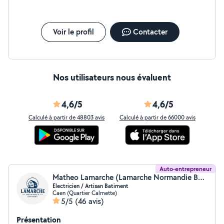
pour la nettoyer, couper un arbre,réparer un Transat et
plein de petits choses de la vie quotidienne.Alors,chers
voisins,à bientôt.
Voir le profil
Contacter
Nos utilisateurs nous évaluent
4,6/5
4,6/5
Calculé à partir de 48803 avis
Calculé à partir de 66000 avis
Auto-entrepreneur
Matheo Lamarche (Lamarche Normandie Bâtiment)
Electricien / Artisan Batiment
Caen (Quartier Calmette)
5/5
(46 avis)
Présentation