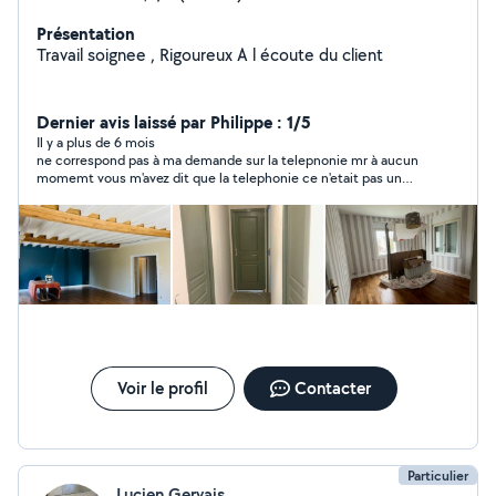
Présentation
Travail soignee , Rigoureux A l écoute du client
Dernier avis laissé par Philippe : 1/5
Il y a plus de 6 mois
ne correspond pas à ma demande sur la telepnonie mr à aucun
momemt vous m'avez dit que la telephonie ce n'etait pas un
probleme pour vous ?????????
Voir le profil
Contacter
Particulier
Lucien Gervais