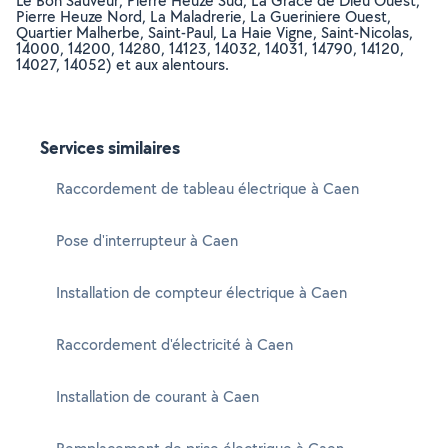
Le Bon Sauveur, Pierre Heuze Sud, La Grace de Dieu Ouest,
Pierre Heuze Nord, La Maladrerie, La Gueriniere Ouest,
Quartier Malherbe, Saint-Paul, La Haie Vigne, Saint-Nicolas,
14000, 14200, 14280, 14123, 14032, 14031, 14790, 14120,
14027, 14052) et aux alentours.
Services similaires
Raccordement de tableau électrique à Caen
Pose d'interrupteur à Caen
Installation de compteur électrique à Caen
Raccordement d'électricité à Caen
Installation de courant à Caen