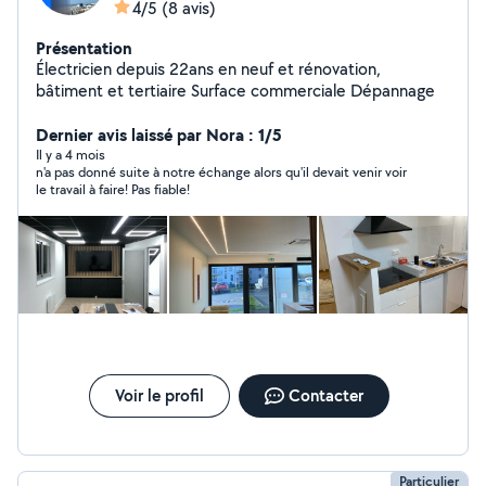
4/5
(8 avis)
Présentation
Électricien depuis 22ans en neuf et rénovation,
bâtiment et tertiaire Surface commerciale Dépannage
Dernier avis laissé par Nora : 1/5
Il y a 4 mois
n'a pas donné suite à notre échange alors qu'il devait venir voir
le travail à faire! Pas fiable!
Voir le profil
Contacter
Particulier