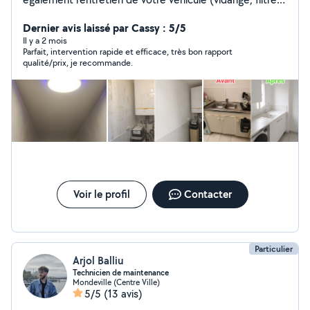
frein...)
Dernier avis laissé par Cassy : 5/5
Il y a 2 mois
Parfait, intervention rapide et efficace, très bon rapport
qualité/prix, je recommande.
Voir le profil
Contacter
Particulier
Arjol Balliu
Technicien de maintenance
Mondeville (Centre Ville)
5/5
(13 avis)