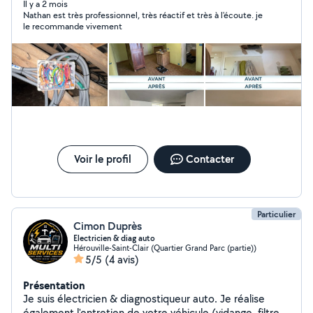
Il y a 2 mois
Nathan est très professionnel, très réactif et très à l'écoute. je
le recommande vivement
Voir le profil
Contacter
Particulier
Cimon Duprès
Electricien & diag auto
Hérouville-Saint-Clair (Quartier Grand Parc (partie))
5/5
(4 avis)
Présentation
Je suis électricien & diagnostiqueur auto. Je réalise
également l'entretien de votre véhicule (vidange, filtre,