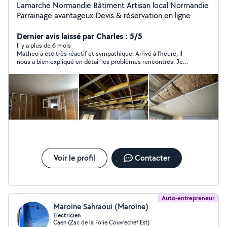
Lamarche Normandie Bâtiment Artisan local Normandie
Parrainage avantageux Devis & réservation en ligne
Dernier avis laissé par Charles : 5/5
Il y a plus de 6 mois
Matheo a été très réactif et sympathique. Arrivé à l’heure, il
nous a bien expliqué en détail les problèmes rencontrés. Je
recommande !
Voir le profil
Contacter
Auto-entrepreneur
Maroine Sahraoui (Maroine)
Electricien
Caen (Zac de la Folie Couvrechef Est)