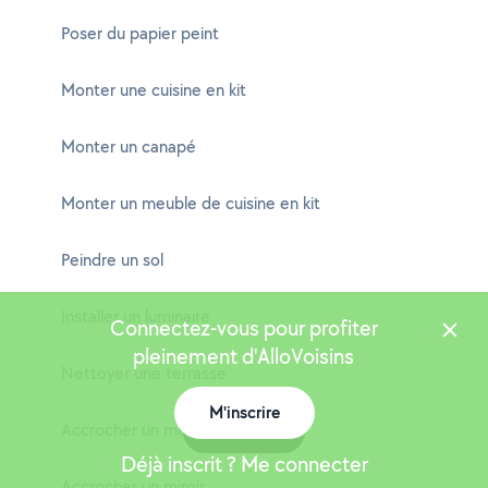
Poser du papier peint
Monter une cuisine en kit
Monter un canapé
Monter un meuble de cuisine en kit
Peindre un sol
Installer un luminaire
Connectez-vous pour profiter
pleinement d'AlloVoisins
Nettoyer une terrasse
M'inscrire
Accrocher un meuble
Carte
Déjà inscrit ? Me connecter
Accrocher un miroir