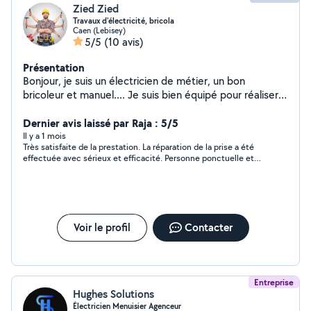
Zied Zied
Travaux d'électricité, bricola
Caen (Lebisey)
5/5
(10 avis)
Présentation
Bonjour, je suis un électricien de métier, un bon
bricoleur et manuel.... Je suis bien équipé pour réaliser
vos travaux
Dernier avis laissé par Raja : 5/5
Il y a 1 mois
Très satisfaite de la prestation. La réparation de la prise a été
effectuée avec sérieux et efficacité. Personne ponctuelle et
sympathique. Travail propre et soigné. Je recommande sans
hésitation !
Voir le profil
Contacter
Entreprise
Hughes Solutions
Électricien Menuisier Agenceur