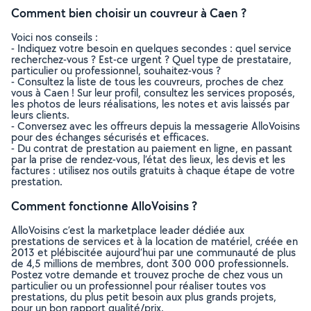
Comment bien choisir un couvreur à Caen ?
Voici nos conseils :
- Indiquez votre besoin en quelques secondes : quel service
recherchez-vous ? Est-ce urgent ? Quel type de prestataire,
particulier ou professionnel, souhaitez-vous ?
- Consultez la liste de tous les couvreurs, proches de chez
vous à Caen ! Sur leur profil, consultez les services proposés,
les photos de leurs réalisations, les notes et avis laissés par
leurs clients.
- Conversez avec les offreurs depuis la messagerie AlloVoisins
pour des échanges sécurisés et efficaces.
- Du contrat de prestation au paiement en ligne, en passant
par la prise de rendez-vous, l’état des lieux, les devis et les
factures : utilisez nos outils gratuits à chaque étape de votre
prestation.
Comment fonctionne AlloVoisins ?
AlloVoisins c’est la marketplace leader dédiée aux
prestations de services et à la location de matériel, créée en
2013 et plébiscitée aujourd’hui par une communauté de plus
de 4,5 millions de membres, dont 300 000 professionnels.
Postez votre demande et trouvez proche de chez vous un
particulier ou un professionnel pour réaliser toutes vos
prestations, du plus petit besoin aux plus grands projets,
pour un bon rapport qualité/prix.