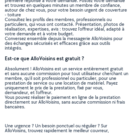
première réponse à votre demande. Postez votre demande
et trouvez en quelques minutes un membre de confiance,
autour de chez vous, pour votre besoin urgent de couverture
- toiture
Consultez les profils des membres, professionnels ou
particuliers, qui vous ont contacté. Présentation, photos de
réalisation, expertises, avis : trouvez l'offreur idéal, adapté à
votre demande et à votre budget.
Conversez ensemble depuis la messagerie AlloVoisins pour
des échanges sécurisés et efficaces grâce aux outils
intégrés.
Est-ce que AlloVoisins est gratuit ?
Absolument ! AlloVoisins est un service entièrement gratuit
et sans aucune commission pour tout utilisateur cherchant un
membre, qu’il soit professionnel ou particulier, pour une
prestation de service ou une location de matériel. Payez
uniquement le prix de la prestation, fixé par vous,
demandeur, et l’offreur.
Vous pouvez réaliser le paiement en ligne de la prestation
directement sur AlloVoisins, sans aucune commission ni frais
bancaires.
Une urgence ? Un besoin ponctuel ou régulier ? Sur
AlloVoisins, trouvez rapidement le meilleur couvreur,