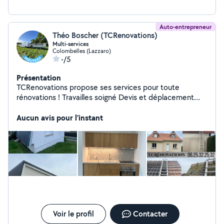
Auto-entrepreneur
Théo Boscher (TCRenovations)
Multi-services
Colombelles (Lazzaro)
-/5
Présentation
TCRenovations propose ses services pour toute
rénovations ! Travailles soigné Devis et déplacement
gratuit.
Aucun avis pour l'instant
Voir le profil
Contacter