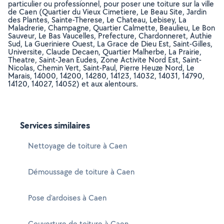
particulier ou professionnel, pour poser une toiture sur la ville
de Caen (Quartier du Vieux Cimetiere, Le Beau Site, Jardin
des Plantes, Sainte-Therese, Le Chateau, Lebisey, La
Maladrerie, Champagne, Quartier Calmette, Beaulieu, Le Bon
Sauveur, Le Bas Vaucelles, Prefecture, Chardonneret, Authie
Sud, La Gueriniere Ouest, La Grace de Dieu Est, Saint-Gilles,
Universite, Claude Decaen, Quartier Malherbe, La Prairie,
Theatre, Saint-Jean Eudes, Zone Activite Nord Est, Saint-
Nicolas, Chemin Vert, Saint-Paul, Pierre Heuze Nord, Le
Marais, 14000, 14200, 14280, 14123, 14032, 14031, 14790,
14120, 14027, 14052) et aux alentours.
Services similaires
Nettoyage de toiture à Caen
Démoussage de toiture à Caen
Pose d'ardoises à Caen
Couverture de toiture à Caen