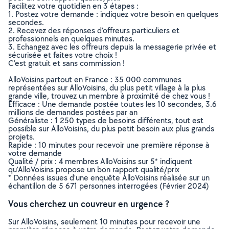
Facilitez votre quotidien en 3 étapes :
1. Postez votre demande : indiquez votre besoin en quelques
secondes.
2. Recevez des réponses d’offreurs particuliers et
professionnels en quelques minutes.
3. Echangez avec les offreurs depuis la messagerie privée et
sécurisée et faites votre choix !
C’est gratuit et sans commission !
AlloVoisins partout en France : 35 000 communes
représentées sur AlloVoisins, du plus petit village à la plus
grande ville, trouvez un membre à proximité de chez vous !
Efficace : Une demande postée toutes les 10 secondes, 3.6
millions de demandes postées par an
Généraliste : 1 250 types de besoins différents, tout est
possible sur AlloVoisins, du plus petit besoin aux plus grands
projets.
Rapide : 10 minutes pour recevoir une première réponse à
votre demande
Qualité / prix : 4 membres AlloVoisins sur 5* indiquent
qu’AlloVoisins propose un bon rapport qualité/prix
* Données issues d’une enquête AlloVoisins réalisée sur un
échantillon de 5 671 personnes interrogées (Février 2024)
Vous cherchez un couvreur en urgence ?
Sur AlloVoisins, seulement 10 minutes pour recevoir une