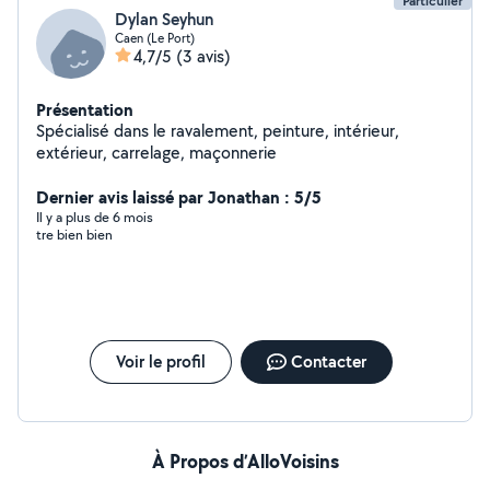
Particulier
Dylan Seyhun
Caen (Le Port)
4,7/5
(3 avis)
Présentation
Spécialisé dans le ravalement, peinture, intérieur,
extérieur, carrelage, maçonnerie
Dernier avis laissé par Jonathan : 5/5
Il y a plus de 6 mois
tre bien bien
Voir le profil
Contacter
À Propos d’AlloVoisins