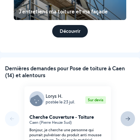
J'entretiens ma toiture et ma façade
Découvrir
Dernières demandes pour Pose de toiture à Caen
(14) et alentours
Lorys H.
Sur devis
postée le 23 juil.
Cherche Couverture - Toiture
Caen (Pierre Heuze Sud)
Bonjour, je cherche une personne qui
pourrait pulvériser du produit anti mousse
sur ma toiture. Je n'ai pas le matériel