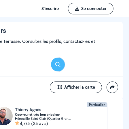
S'inscrire
Se connecter
rs
 terrasse. Consultez les profils, contactez-les et
Rechercher
Afficher la carte
Particulier
Thierry Agnès
Couvreur et très bon bricoleur
Hérouville-Saint-Clair (Quartier Grand Parc (sud))
4,7/5
(23 avis)