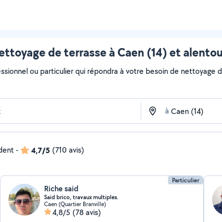
ettoyage de terrasse à Caen (14) et alentou
ssionnel ou particulier qui répondra à votre besoin de nettoyage de
à
ndent
-
4,7/5
(710 avis)
Particulier
Riche said
Said brico, travaux multiples.
Caen (Quartier Branville)
4,8/5
(78 avis)