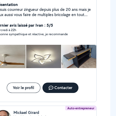
ésentation
 suis couvreur zingueur depuis plus de 20 ans mais je
x aussi vous faire de multiples bricolage en tout
nre et entretien de terrain
nier avis laissé par Ivan : 5/5
credi à 22h
sonne sympathique et réactive, je recommande
Voir le profil
Contacter
Auto-entrepreneur
Mickael Girard