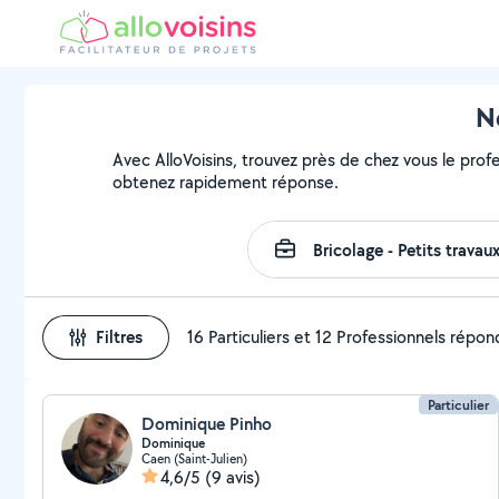
N
Avec AlloVoisins, trouvez près de chez vous le profe
obtenez rapidement réponse.
Filtres
16 Particuliers et 12 Professionnels répo
Particulier
Dominique Pinho
Dominique
Caen (Saint-Julien)
4,6/5
(9 avis)