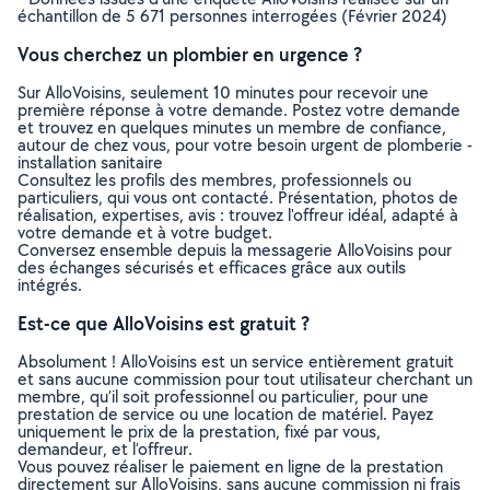
échantillon de 5 671 personnes interrogées (Février 2024)
Vous cherchez un plombier en urgence ?
Sur AlloVoisins, seulement 10 minutes pour recevoir une
première réponse à votre demande. Postez votre demande
et trouvez en quelques minutes un membre de confiance,
autour de chez vous, pour votre besoin urgent de plomberie -
installation sanitaire
Consultez les profils des membres, professionnels ou
particuliers, qui vous ont contacté. Présentation, photos de
réalisation, expertises, avis : trouvez l'offreur idéal, adapté à
votre demande et à votre budget.
Conversez ensemble depuis la messagerie AlloVoisins pour
des échanges sécurisés et efficaces grâce aux outils
intégrés.
Est-ce que AlloVoisins est gratuit ?
Absolument ! AlloVoisins est un service entièrement gratuit
et sans aucune commission pour tout utilisateur cherchant un
membre, qu’il soit professionnel ou particulier, pour une
prestation de service ou une location de matériel. Payez
uniquement le prix de la prestation, fixé par vous,
demandeur, et l’offreur.
Vous pouvez réaliser le paiement en ligne de la prestation
directement sur AlloVoisins, sans aucune commission ni frais