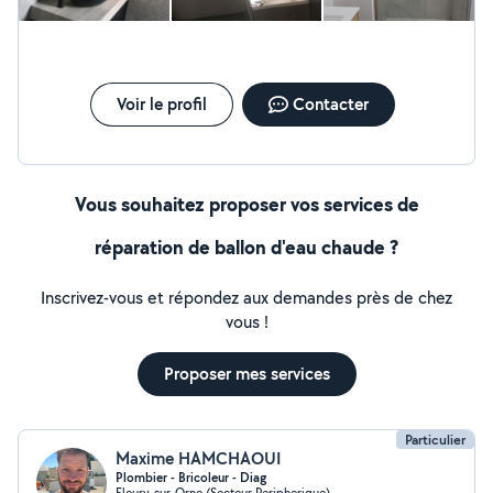
Voir le profil
Contacter
Vous souhaitez proposer vos services de
réparation de ballon d'eau chaude ?
Inscrivez-vous et répondez aux demandes près de chez
vous !
Proposer mes services
Particulier
Maxime HAMCHAOUI
Plombier - Bricoleur - Diag
Fleury-sur-Orne (Secteur Peripherique)