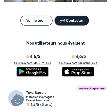
votre espace Merci de faire appel à mes services, votre
confiance est ma priorité.
Voir le profil
Contacter
Nos utilisateurs nous évaluent
4,6/5
4,6/5
Calculé à partir de 48731 avis
Calculé à partir de 66000 avis
Auto-entrepreneur
Teva Barrera
Plombier chauffagiste
Caen (Champagne)
4,5/5
(8 avis)