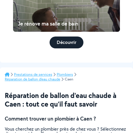
Je rénove ma salle de bain
Découvrir
Prestations de services
Plombiers
Réparation de ballon d'eau chaude
Caen
Réparation de ballon d'eau chaude à
Caen : tout ce qu’il faut savoir
Comment trouver un plombier à Caen ?
Vous cherchez un plombier près de chez vous ? Sélectionnez