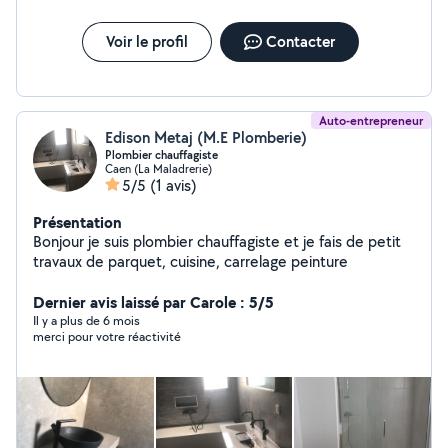
Voir le profil
Contacter
Auto-entrepreneur
Edison Metaj (M.E Plomberie)
Plombier chauffagiste
Caen (La Maladrerie)
5/5
(1 avis)
Présentation
Bonjour je suis plombier chauffagiste et je fais de petit
travaux de parquet, cuisine, carrelage peinture
Dernier avis laissé par Carole : 5/5
Il y a plus de 6 mois
merci pour votre réactivité