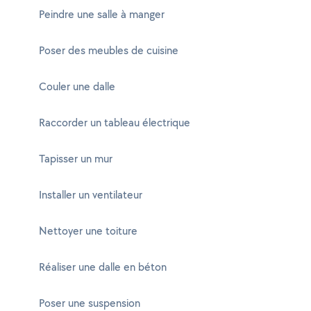
Peindre une salle à manger
Poser des meubles de cuisine
Couler une dalle
Raccorder un tableau électrique
Tapisser un mur
Installer un ventilateur
Nettoyer une toiture
Réaliser une dalle en béton
Poser une suspension