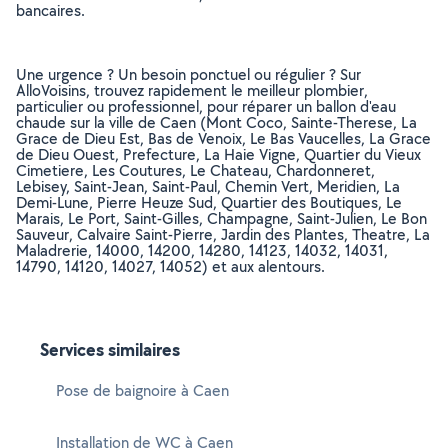
bancaires.
Une urgence ? Un besoin ponctuel ou régulier ? Sur
AlloVoisins, trouvez rapidement le meilleur plombier,
particulier ou professionnel, pour réparer un ballon d'eau
chaude sur la ville de Caen (Mont Coco, Sainte-Therese, La
Grace de Dieu Est, Bas de Venoix, Le Bas Vaucelles, La Grace
de Dieu Ouest, Prefecture, La Haie Vigne, Quartier du Vieux
Cimetiere, Les Coutures, Le Chateau, Chardonneret,
Lebisey, Saint-Jean, Saint-Paul, Chemin Vert, Meridien, La
Demi-Lune, Pierre Heuze Sud, Quartier des Boutiques, Le
Marais, Le Port, Saint-Gilles, Champagne, Saint-Julien, Le Bon
Sauveur, Calvaire Saint-Pierre, Jardin des Plantes, Theatre, La
Maladrerie, 14000, 14200, 14280, 14123, 14032, 14031,
14790, 14120, 14027, 14052) et aux alentours.
Services similaires
Pose de baignoire à Caen
Installation de WC à Caen