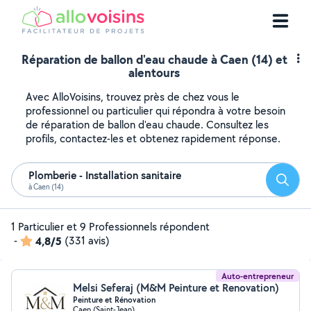
Réparation de ballon d'eau chaude à Caen (14) et
alentours
Avec AlloVoisins, trouvez près de chez vous le
professionnel ou particulier qui répondra à votre besoin
de réparation de ballon d'eau chaude. Consultez les
profils, contactez-les et obtenez rapidement réponse.
Plomberie - Installation sanitaire
Reche
à Caen (14)
1 Particulier et 9 Professionnels répondent
-
4,8/5
(331 avis)
Auto-entrepreneur
Melsi Seferaj (M&M Peinture et Renovation)
Peinture et Rénovation
Caen (Saint-Jean)