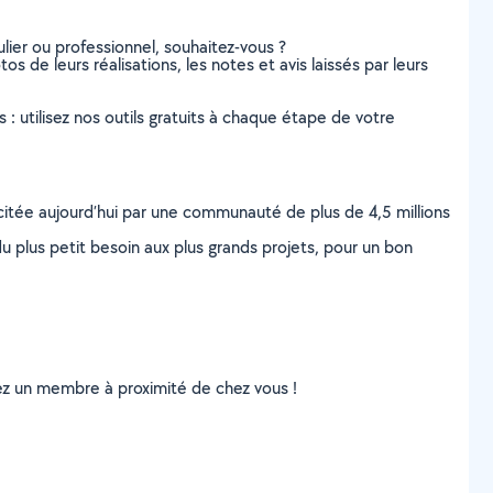
lier ou professionnel, souhaitez-vous ?
os de leurs réalisations, les notes et avis laissés par leurs
s : utilisez nos outils gratuits à chaque étape de votre
scitée aujourd’hui par une communauté de plus de 4,5 millions
u plus petit besoin aux plus grands projets, pour un bon
uvez un membre à proximité de chez vous !