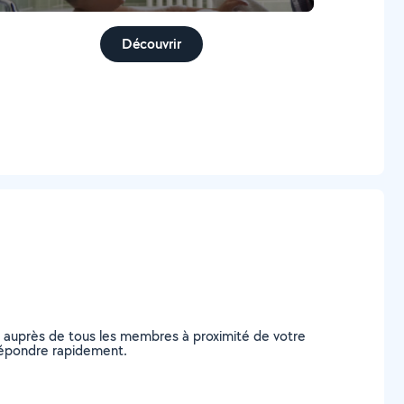
Découvrir
e auprès de tous les membres à proximité de votre
s répondre rapidement.