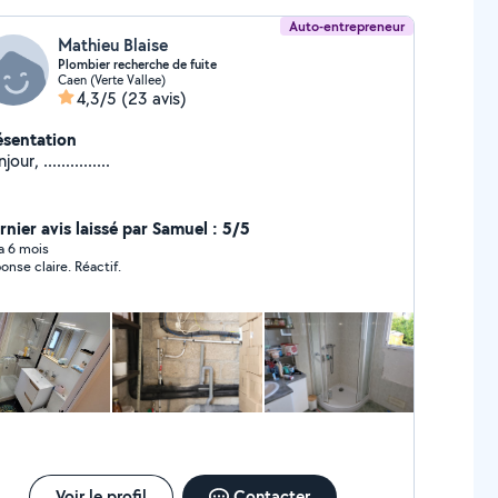
Auto-entrepreneur
Mathieu Blaise
Plombier recherche de fuite
Caen (Verte Vallee)
4,3/5
(23 avis)
ésentation
Bonjour, ...............
rnier avis laissé par Samuel : 5/5
 a 6 mois
onse claire. Réactif.
Voir le profil
Contacter