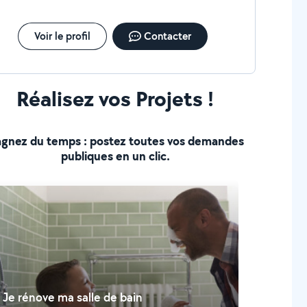
Voir le profil
Contacter
Réalisez vos Projets !
gnez du temps : postez toutes vos demandes
publiques en un clic.
Je rénove ma salle de bain