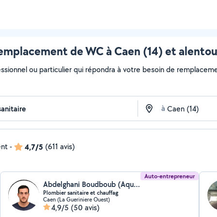
emplacement de WC à Caen (14) et alentou
essionnel ou particulier qui répondra à votre besoin de remplaceme
à
ent
-
4,7/5
(611 avis)
Auto-entrepreneur
Abdelghani Boudboub (Aqualan plomberie)
Plombier sanitaire et chauffag
Caen (La Gueriniere Ouest)
4,9/5
(50 avis)