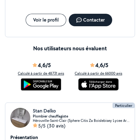
Voir le profil
Contacter
Nos utilisateurs nous évaluent
4,6/5
4,6/5
Calculé à partir de 48731 avis
Calculé à partir de 66000 avis
Particulier
Stan Delko
Plombier chauffagiste
Hérouville-Saint-Clair (Sphere Citis Za Boislebisey Lycee Artisa)
5/5
(30 avis)
Présentation