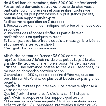
de 4,5 millions de membres, dont 300 000 professionnels.
Postez votre demande et trouvez proche de chez vous un
particulier ou un professionnel pour réaliser toutes vos
prestations, du plus petit besoin aux plus grands projets,
pour un bon rapport qualité/prix.
Facilitez votre quotidien en 3 étapes :
1. Postez votre demande : indiquez votre besoin en quelques
secondes.
2. Recevez des réponses d’offreurs particuliers et
professionnels en quelques minutes.
3. Echangez avec les offreurs depuis la messagerie privée et
sécurisée et faites votre choix !
C’est gratuit et sans commission !
AlloVoisins partout en France : 35 000 communes
représentées sur AlloVoisins, du plus petit village à la plus
grande ville, trouvez un membre à proximité de chez vous !
Efficace : Une demande postée toutes les 10 secondes, 3.6
millions de demandes postées par an
Généraliste : 1 250 types de besoins différents, tout est
possible sur AlloVoisins, du plus petit besoin aux plus grands
projets.
Rapide : 10 minutes pour recevoir une première réponse à
votre demande
Qualité / prix : 4 membres AlloVoisins sur 5* indiquent
qu’AlloVoisins propose un bon rapport qualité/prix
* Données issues d’une enquête AlloVoisins réalisée sur un
échantillon de 5 671 personnes interrogées (Février 2024)