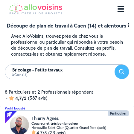
Découpe de plan de travail à Caen (14) et alentours
Avec AlloVoisins, trouvez près de chez vous le
professionnel ou particulier qui répondra à votre besoin
de découpe de plan de travail. Consultez les profils,
contactez-les et obtenez rapidement réponse.
Bricolage - Petits travaux
Reche
à Caen (14)
8 Particuliers et 2 Professionnels répondent
-
4,7/5
(387 avis)
Profil boosté
Particulier
Thierry Agnès
Couvreur et très bon bricoleur
Hérouville-Saint-Clair (Quartier Grand Parc (sud))
4,7/5
(23 avis)