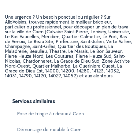
Une urgence ? Un besoin ponctuel ou régulier ? Sur
AlloVoisins, trouvez rapidement le meilleur bricoleur,
particulier ou professionnel, pour découper un plan de travail
sur la ville de Caen (Calvaire Saint-Pierre, Lebisey, Universite,
Le Bas Vaucelles, Meridien, Quartier Calmette, Le Port, Bas
de Venoix, Le Beau Site, Prefecture, Saint-Julien, Verte Vallee,
Champagne, Saint-Gilles, Quartier des Boutiques, La
Maladrerie, Beaulieu, Theatre, Le Marais, Le Bon Sauveur,
Pierre Heuze Nord, Les Coutures, Pierre Heuze Sud, Saint-
Nicolas, Chardonneret, La Grace de Dieu Sud, Zone Activite
Nord-Ouest, Quartier Malherbe, La Gueriniere Ouest, La
Grace de Dieu Est, 14000, 14200, 14280, 14123, 14032,
14031, 14790, 14120, 14027, 14052) et aux alentours.
Services similaires
Pose de tringle à rideaux à Caen
Démontage de meuble à Caen