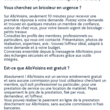
Vous cherchez un bricoleur en urgence ?
Sur AlloVoisins, seulement 10 minutes pour recevoir une
première réponse à votre demande. Postez votre demande
et trouvez en quelques minutes un membre de confiance,
autour de chez vous, pour votre besoin urgent de bricolage -
petits travaux
Consultez les profils des membres, professionnels ou
particuliers, qui vous ont contacté. Présentation, photos de
réalisation, expertises, avis : trouvez l'offreur idéal, adapté à
votre demande et à votre budget.
Conversez ensemble depuis la messagerie AlloVoisins pour
des échanges sécurisés et efficaces grâce aux outils
intégrés.
Est-ce que AlloVoisins est gratuit ?
Absolument ! AlloVoisins est un service entièrement gratuit
et sans aucune commission pour tout utilisateur cherchant un
membre, qu’il soit professionnel ou particulier, pour une
prestation de service ou une location de matériel. Payez
uniquement le prix de la prestation, fixé par vous,
demandeur, et l’offreur.
Vous pouvez réaliser le paiement en ligne de la prestation
directement sur AlloVoisins, sans aucune commission ni frais
bancaires.