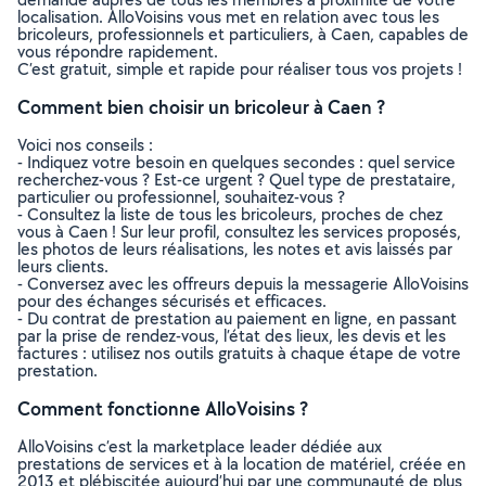
localisation. AlloVoisins vous met en relation avec tous les
bricoleurs, professionnels et particuliers, à Caen, capables de
vous répondre rapidement.
C’est gratuit, simple et rapide pour réaliser tous vos projets !
Comment bien choisir un bricoleur à Caen ?
Voici nos conseils :
- Indiquez votre besoin en quelques secondes : quel service
recherchez-vous ? Est-ce urgent ? Quel type de prestataire,
particulier ou professionnel, souhaitez-vous ?
- Consultez la liste de tous les bricoleurs, proches de chez
vous à Caen ! Sur leur profil, consultez les services proposés,
les photos de leurs réalisations, les notes et avis laissés par
leurs clients.
- Conversez avec les offreurs depuis la messagerie AlloVoisins
pour des échanges sécurisés et efficaces.
- Du contrat de prestation au paiement en ligne, en passant
par la prise de rendez-vous, l’état des lieux, les devis et les
factures : utilisez nos outils gratuits à chaque étape de votre
prestation.
Comment fonctionne AlloVoisins ?
AlloVoisins c’est la marketplace leader dédiée aux
prestations de services et à la location de matériel, créée en
2013 et plébiscitée aujourd’hui par une communauté de plus