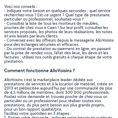
Voici nos conseils :
- Indiquez votre besoin en quelques secondes : quel service
recherchez-vous ? Est-ce urgent ? Quel type de prestataire,
particulier ou professionnel, souhaitez-vous ?
- Consultez la liste de tous les monteurs de meubles,
proches de chez vous à Caen ! Sur leur profil, consultez les
services proposés, les photos de leurs réalisations, les notes
et avis laissés par leurs clients.
- Conversez avec les offreurs depuis la messagerie AlloVoisins
pour des échanges sécurisés et efficaces.
- Du contrat de prestation au paiement en ligne, en passant
par la prise de rendez-vous, l’état des lieux, les devis et les
factures : utilisez nos outils gratuits à chaque étape de votre
prestation.
Comment fonctionne AlloVoisins ?
AlloVoisins c’est la marketplace leader dédiée aux
prestations de services et à la location de matériel, créée en
2013 et plébiscitée aujourd’hui par une communauté de plus
de 4,5 millions de membres, dont 300 000 professionnels.
Postez votre demande et trouvez proche de chez vous un
particulier ou un professionnel pour réaliser toutes vos
prestations, du plus petit besoin aux plus grands projets,
pour un bon rapport qualité/prix.
Facilitez votre quotidien en 3 étapes :
1. Postez votre demande : indiquez votre besoin en quelques