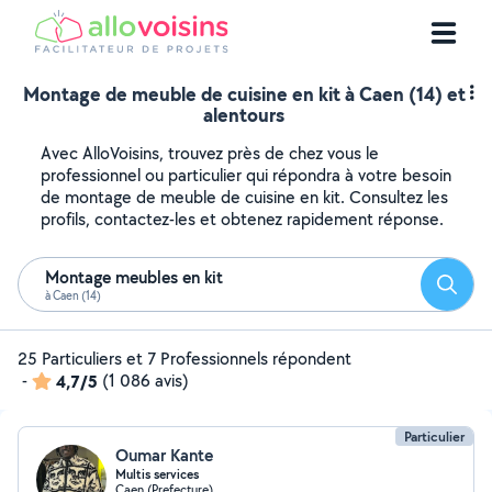
Montage de meuble de cuisine en kit à Caen (14) et
alentours
Avec AlloVoisins, trouvez près de chez vous le
professionnel ou particulier qui répondra à votre besoin
de montage de meuble de cuisine en kit. Consultez les
profils, contactez-les et obtenez rapidement réponse.
Montage meubles en kit
Reche
à Caen (14)
25 Particuliers et 7 Professionnels répondent
-
4,7/5
(1 086 avis)
Particulier
Oumar Kante
Multis services
Caen (Prefecture)