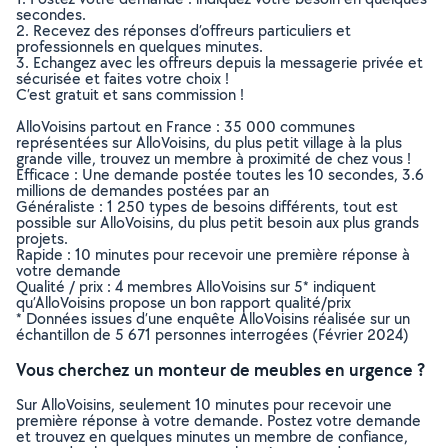
secondes.
2. Recevez des réponses d’offreurs particuliers et
professionnels en quelques minutes.
3. Echangez avec les offreurs depuis la messagerie privée et
sécurisée et faites votre choix !
C’est gratuit et sans commission !
AlloVoisins partout en France : 35 000 communes
représentées sur AlloVoisins, du plus petit village à la plus
grande ville, trouvez un membre à proximité de chez vous !
Efficace : Une demande postée toutes les 10 secondes, 3.6
millions de demandes postées par an
Généraliste : 1 250 types de besoins différents, tout est
possible sur AlloVoisins, du plus petit besoin aux plus grands
projets.
Rapide : 10 minutes pour recevoir une première réponse à
votre demande
Qualité / prix : 4 membres AlloVoisins sur 5* indiquent
qu’AlloVoisins propose un bon rapport qualité/prix
* Données issues d’une enquête AlloVoisins réalisée sur un
échantillon de 5 671 personnes interrogées (Février 2024)
Vous cherchez un monteur de meubles en urgence ?
Sur AlloVoisins, seulement 10 minutes pour recevoir une
première réponse à votre demande. Postez votre demande
et trouvez en quelques minutes un membre de confiance,