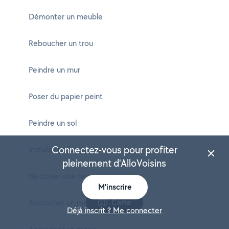
Démonter un meuble
Reboucher un trou
Peindre un mur
Poser du papier peint
Peindre un sol
Connectez-vous pour profiter
Installer un luminaire
pleinement d'AlloVoisins
Nettoyer une terrasse
M'inscrire
Carte
Accrocher un meuble
Déjà inscrit ? Me connecter