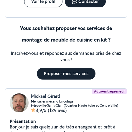
tram.......je suis disponible ..... merci de votre
Voir le profil
Contacter
compréhension.......merci Didier K..
Vous souhaitez proposer vos services de
montage de meuble de cuisine en kit ?
Inscrivez-vous et répondez aux demandes près de chez
vous !
Proposer mes services
Auto-entrepreneur
Mickael Girard
Menuisier mécano bricolage
Hérouville-Saint-Clair (Quartier Haute Folie et Centre Ville)
4,9/5
(129 avis)
Présentation
Bonjour je suis quelqu'un de très arrangeant et prêt à