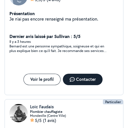
Présentation
Je n'ai pas encore renseigné ma présentation.
Dernier avis laissé par Sullivan : 5/5
Il y a 3 heures
Bernard est une personne sympathique, soigneuse et qui en
plus explique bien ce qu'il fait. Je recommande ses services
aux personnes qui aiment le travail bien fait !
Voir le profil
Contacter
Particulier
Loic Faudais
Plombier chauffagiste
Mondeville (Centre Ville)
5/5
(1 avis)