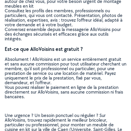
autour de chez vous, pour votre besoin urgent de montage
meubles en kit
Consultez les profils des membres, professionnels ou
particuliers, qui vous ont contacté. Présentation, photos de
réalisation, expertises, avis : trouvez l'offreur idéal, adapté à
votre demande et à votre budget.
Conversez ensemble depuis la messagerie AlloVoisins pour
des échanges sécurisés et efficaces grâce aux outils
intégrés.
Est-ce que AlloVoisins est gratuit ?
Absolument ! AlloVoisins est un service entièrement gratuit
et sans aucune commission pour tout utilisateur cherchant un
membre, qu’il soit professionnel ou particulier, pour une
prestation de service ou une location de matériel. Payez
uniquement le prix de la prestation, fixé par vous,
demandeur, et l’offreur.
Vous pouvez réaliser le paiement en ligne de la prestation
directement sur AlloVoisins, sans aucune commission ni frais
bancaires.
Une urgence ? Un besoin ponctuel ou régulier ? Sur
AlloVoisins, trouvez rapidement le meilleur bricoleur,
particulier ou professionnel, pour monter un meuble de
cuisine en kit sur la ville de Caen (Universite, Saint-Gilles, Le