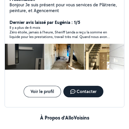
Bonjour Je suis présent pour vous services de Plâtrerie,
peinture, et Agencement
Dernier avis laissé par Eugénia : 1/5
Il y a plus de 6 mois
Zéro étoile, jamais à l'heure, Sheriff Lenda a reçu la somme en
liquide pour les prestations, travail très mal. Quand nous avons
demandé à rectifier son travail, il est venu chercher son
matériel. Il a brutalisé ma fille et mon conjoint, nous avons
porté plainte au commissariat de police.
Voir le profil
Contacter
À Propos d’AlloVoisins