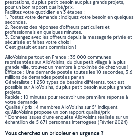
prestations, du plus petit besoin aux plus grands projets,
pour un bon rapport qualité/prix.
Facilitez votre quotidien en 3 étapes :
1. Postez votre demande : indiquez votre besoin en quelques
secondes.
2. Recevez des réponses d’offreurs particuliers et
professionnels en quelques minutes.
3. Echangez avec les offreurs depuis la messagerie privée et
sécurisée et faites votre choix !
C’est gratuit et sans commission !
AlloVoisins partout en France : 35 000 communes
représentées sur AlloVoisins, du plus petit village à la plus
grande ville, trouvez un membre à proximité de chez vous !
Efficace : Une demande postée toutes les 10 secondes, 3.6
millions de demandes postées par an
Généraliste : 1 250 types de besoins différents, tout est
possible sur AlloVoisins, du plus petit besoin aux plus grands
projets.
Rapide : 10 minutes pour recevoir une première réponse à
votre demande
Qualité / prix : 4 membres AlloVoisins sur 5* indiquent
qu’AlloVoisins propose un bon rapport qualité/prix
* Données issues d’une enquête AlloVoisins réalisée sur un
échantillon de 5 671 personnes interrogées (Février 2024)
Vous cherchez un bricoleur en urgence ?