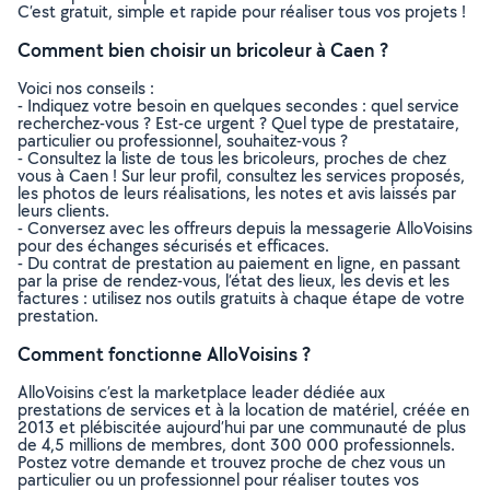
C’est gratuit, simple et rapide pour réaliser tous vos projets !
Comment bien choisir un bricoleur à Caen ?
Voici nos conseils :
- Indiquez votre besoin en quelques secondes : quel service
recherchez-vous ? Est-ce urgent ? Quel type de prestataire,
particulier ou professionnel, souhaitez-vous ?
- Consultez la liste de tous les bricoleurs, proches de chez
vous à Caen ! Sur leur profil, consultez les services proposés,
les photos de leurs réalisations, les notes et avis laissés par
leurs clients.
- Conversez avec les offreurs depuis la messagerie AlloVoisins
pour des échanges sécurisés et efficaces.
- Du contrat de prestation au paiement en ligne, en passant
par la prise de rendez-vous, l’état des lieux, les devis et les
factures : utilisez nos outils gratuits à chaque étape de votre
prestation.
Comment fonctionne AlloVoisins ?
AlloVoisins c’est la marketplace leader dédiée aux
prestations de services et à la location de matériel, créée en
2013 et plébiscitée aujourd’hui par une communauté de plus
de 4,5 millions de membres, dont 300 000 professionnels.
Postez votre demande et trouvez proche de chez vous un
particulier ou un professionnel pour réaliser toutes vos