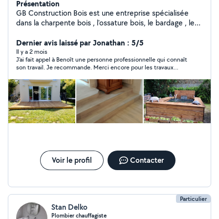
Présentation
GB Construction Bois est une entreprise spécialisée
dans la charpente bois , l'ossature bois, le bardage , les
terrasse bois et les menuiseries extérieures.
Dernier avis laissé par Jonathan : 5/5
Il y a 2 mois
J’ai fait appel à Benoît une personne professionnelle qui connaît
son travail. Je recommande. Merci encore pour les travaux
effectués.
Voir le profil
Contacter
Particulier
Stan Delko
Plombier chauffagiste