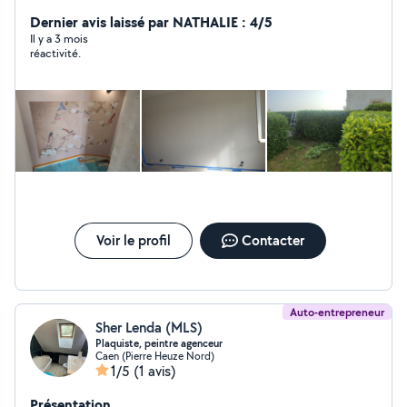
jardinier
Dernier avis laissé par NATHALIE : 4/5
Il y a 3 mois
réactivité.
Voir le profil
Contacter
Auto-entrepreneur
Sher Lenda (MLS)
Plaquiste, peintre agenceur
Caen (Pierre Heuze Nord)
1/5
(1 avis)
Présentation