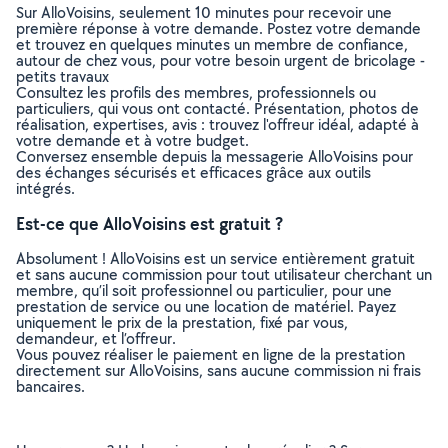
Sur AlloVoisins, seulement 10 minutes pour recevoir une
première réponse à votre demande. Postez votre demande
et trouvez en quelques minutes un membre de confiance,
autour de chez vous, pour votre besoin urgent de bricolage -
petits travaux
Consultez les profils des membres, professionnels ou
particuliers, qui vous ont contacté. Présentation, photos de
réalisation, expertises, avis : trouvez l'offreur idéal, adapté à
votre demande et à votre budget.
Conversez ensemble depuis la messagerie AlloVoisins pour
des échanges sécurisés et efficaces grâce aux outils
intégrés.
Est-ce que AlloVoisins est gratuit ?
Absolument ! AlloVoisins est un service entièrement gratuit
et sans aucune commission pour tout utilisateur cherchant un
membre, qu’il soit professionnel ou particulier, pour une
prestation de service ou une location de matériel. Payez
uniquement le prix de la prestation, fixé par vous,
demandeur, et l’offreur.
Vous pouvez réaliser le paiement en ligne de la prestation
directement sur AlloVoisins, sans aucune commission ni frais
bancaires.