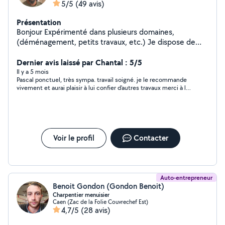
5/5
(49 avis)
Présentation
Bonjour Expérimenté dans plusieurs domaines,
(déménagement, petits travaux, etc.) Je dispose de
mon propre équipement (dont outils manuels et
électroportatifs, un diable et sangles dans le cadre de
Dernier avis laissé par Chantal : 5/5
déménagement), pour vous apporter mon aide et
Il y a 5 mois
Pascal ponctuel, très sympa. travail soigné. je le recommande
compétence. Mes services: Déménager ou aménager,
vivement et aurai plaisir à lui confier d'autres travaux merci à lui
Monter des meubles, Petits travaux éventuellement à
Bien cordialement
préciser. Je me déplace sans soucis étant véhiculé
Toutefois je ne dispose pas de véhicule utilitaire pour
vous débarrasser de gros gravas Je me tiens à votre
disposition
Voir le profil
Contacter
Auto-entrepreneur
Benoit Gondon (Gondon Benoit)
Charpentier menuisier
Caen (Zac de la Folie Couvrechef Est)
4,7/5
(28 avis)