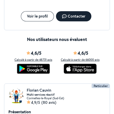
Voir le profil
Contacter
Nos utilisateurs nous évaluent
4,6/5
4,6/5
Calculé à partir de 48731 avis
Calculé à partir de 66000 avis
Particulier
Florian Cauvin
Multi-services réactif
Cormelles-le-Royal (Sud-Est)
4,9/5
(80 avis)
Présentation