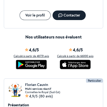
Voir le profil
Contacter
Nos utilisateurs nous évaluent
4,6/5
4,6/5
Calculé à partir de 48731 avis
Calculé à partir de 66000 avis
Particulier
Florian Cauvin
Multi-services réactif
Cormelles-le-Royal (Sud-Est)
4,9/5
(80 avis)
Présentation