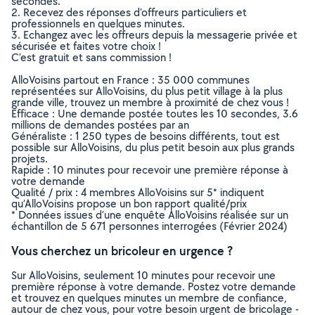
secondes.
2. Recevez des réponses d’offreurs particuliers et
professionnels en quelques minutes.
3. Echangez avec les offreurs depuis la messagerie privée et
sécurisée et faites votre choix !
C’est gratuit et sans commission !
AlloVoisins partout en France : 35 000 communes
représentées sur AlloVoisins, du plus petit village à la plus
grande ville, trouvez un membre à proximité de chez vous !
Efficace : Une demande postée toutes les 10 secondes, 3.6
millions de demandes postées par an
Généraliste : 1 250 types de besoins différents, tout est
possible sur AlloVoisins, du plus petit besoin aux plus grands
projets.
Rapide : 10 minutes pour recevoir une première réponse à
votre demande
Qualité / prix : 4 membres AlloVoisins sur 5* indiquent
qu’AlloVoisins propose un bon rapport qualité/prix
* Données issues d’une enquête AlloVoisins réalisée sur un
échantillon de 5 671 personnes interrogées (Février 2024)
Vous cherchez un bricoleur en urgence ?
Sur AlloVoisins, seulement 10 minutes pour recevoir une
première réponse à votre demande. Postez votre demande
et trouvez en quelques minutes un membre de confiance,
autour de chez vous, pour votre besoin urgent de bricolage -