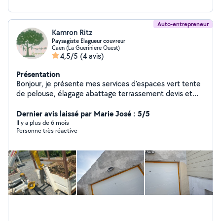
Auto-entrepreneur
Kamron Ritz
Paysagiste Elagueur couvreur
Caen (La Gueriniere Ouest)
4,5/5
(4 avis)
Présentation
Bonjour, je présente mes services d'espaces vert tente
de pelouse, élagage abattage terrassement devis et
déplacement gratuit
Dernier avis laissé par Marie José : 5/5
Il y a plus de 6 mois
Personne très réactive