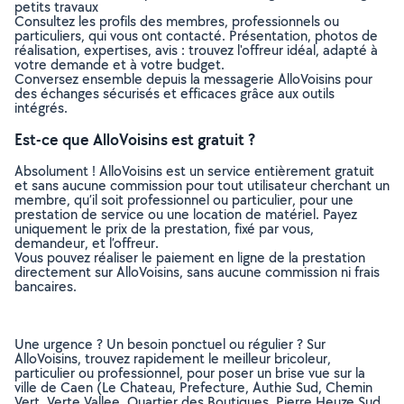
petits travaux
Consultez les profils des membres, professionnels ou
particuliers, qui vous ont contacté. Présentation, photos de
réalisation, expertises, avis : trouvez l'offreur idéal, adapté à
votre demande et à votre budget.
Conversez ensemble depuis la messagerie AlloVoisins pour
des échanges sécurisés et efficaces grâce aux outils
intégrés.
Est-ce que AlloVoisins est gratuit ?
Absolument ! AlloVoisins est un service entièrement gratuit
et sans aucune commission pour tout utilisateur cherchant un
membre, qu’il soit professionnel ou particulier, pour une
prestation de service ou une location de matériel. Payez
uniquement le prix de la prestation, fixé par vous,
demandeur, et l’offreur.
Vous pouvez réaliser le paiement en ligne de la prestation
directement sur AlloVoisins, sans aucune commission ni frais
bancaires.
Une urgence ? Un besoin ponctuel ou régulier ? Sur
AlloVoisins, trouvez rapidement le meilleur bricoleur,
particulier ou professionnel, pour poser un brise vue sur la
ville de Caen (Le Chateau, Prefecture, Authie Sud, Chemin
Vert, Verte Vallee, Quartier des Boutiques, Pierre Heuze Sud,