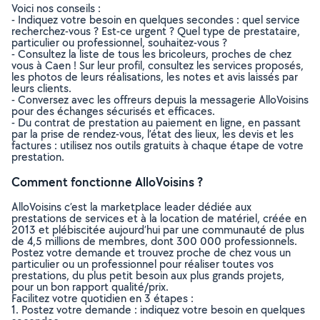
Voici nos conseils :
- Indiquez votre besoin en quelques secondes : quel service
recherchez-vous ? Est-ce urgent ? Quel type de prestataire,
particulier ou professionnel, souhaitez-vous ?
- Consultez la liste de tous les bricoleurs, proches de chez
vous à Caen ! Sur leur profil, consultez les services proposés,
les photos de leurs réalisations, les notes et avis laissés par
leurs clients.
- Conversez avec les offreurs depuis la messagerie AlloVoisins
pour des échanges sécurisés et efficaces.
- Du contrat de prestation au paiement en ligne, en passant
par la prise de rendez-vous, l’état des lieux, les devis et les
factures : utilisez nos outils gratuits à chaque étape de votre
prestation.
Comment fonctionne AlloVoisins ?
AlloVoisins c’est la marketplace leader dédiée aux
prestations de services et à la location de matériel, créée en
2013 et plébiscitée aujourd’hui par une communauté de plus
de 4,5 millions de membres, dont 300 000 professionnels.
Postez votre demande et trouvez proche de chez vous un
particulier ou un professionnel pour réaliser toutes vos
prestations, du plus petit besoin aux plus grands projets,
pour un bon rapport qualité/prix.
Facilitez votre quotidien en 3 étapes :
1. Postez votre demande : indiquez votre besoin en quelques