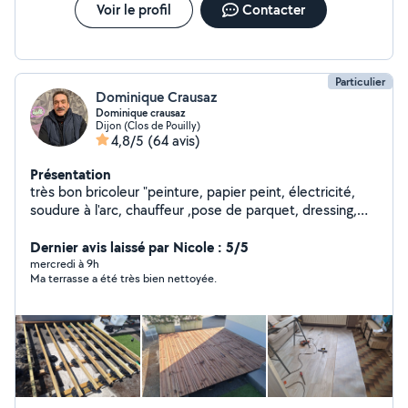
Voir le profil
Contacter
Particulier
Dominique Crausaz
Dominique crausaz
Dijon (Clos de Pouilly)
4,8/5
(64 avis)
Présentation
très bon bricoleur "peinture, papier peint, électricité,
soudure à l'arc, chauffeur ,pose de parquet, dressing,
placard
Dernier avis laissé par Nicole : 5/5
mercredi à 9h
Ma terrasse a été très bien nettoyée.