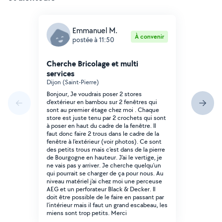
Emmanuel M.
À convenir
postée à 11:50
Cherche Bricolage et multi
services
Dijon (Saint-Pierre)
Bonjour, Je voudrais poser 2 stores
d'extérieur en bambou sur 2 fenêtres qui
sont au premier étage chez moi . Chaque
store est juste tenu par 2 crochets qui sont
à poser en haut du cadre de la fenêtre. Il
faut donc faire 2 trous dans le cadre de la
fenêtre à l'extérieur (voir photos). Ce sont
des petits trous mais c'est dans de la pierre
de Bourgogne en hauteur. J'ai le vertige, je
ne vais pas y arriver. Je cherche quelqu'un
qui pourrait se charger de ça pour nous. Au
niveau matériel j'ai chez moi une perceuse
AEG et un perforateur Black & Decker. Il
doit être possible de le faire en passant par
l'intérieur mais il faut un grand escabeau, les
miens sont trop petits. Merci