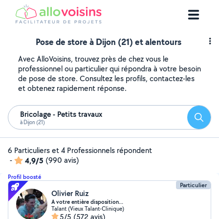
Pose de store à Dijon (21) et alentours
Avec AlloVoisins, trouvez près de chez vous le
professionnel ou particulier qui répondra à votre besoin
de pose de store. Consultez les profils, contactez-les
et obtenez rapidement réponse.
Bricolage - Petits travaux
Reche
à Dijon (21)
6 Particuliers et 4 Professionnels répondent
-
4,9/5
(990 avis)
Profil boosté
Particulier
Olivier Ruiz
A votre entière disposition...
Talant (Vieux Talant-Clinique)
5/5
(572 avis)