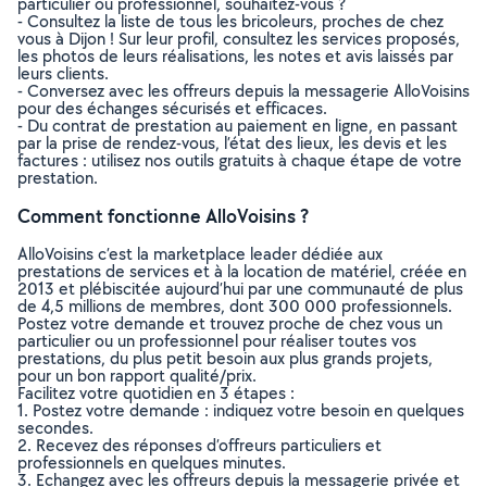
particulier ou professionnel, souhaitez-vous ?
- Consultez la liste de tous les bricoleurs, proches de chez
vous à Dijon ! Sur leur profil, consultez les services proposés,
les photos de leurs réalisations, les notes et avis laissés par
leurs clients.
- Conversez avec les offreurs depuis la messagerie AlloVoisins
pour des échanges sécurisés et efficaces.
- Du contrat de prestation au paiement en ligne, en passant
par la prise de rendez-vous, l’état des lieux, les devis et les
factures : utilisez nos outils gratuits à chaque étape de votre
prestation.
Comment fonctionne AlloVoisins ?
AlloVoisins c’est la marketplace leader dédiée aux
prestations de services et à la location de matériel, créée en
2013 et plébiscitée aujourd’hui par une communauté de plus
de 4,5 millions de membres, dont 300 000 professionnels.
Postez votre demande et trouvez proche de chez vous un
particulier ou un professionnel pour réaliser toutes vos
prestations, du plus petit besoin aux plus grands projets,
pour un bon rapport qualité/prix.
Facilitez votre quotidien en 3 étapes :
1. Postez votre demande : indiquez votre besoin en quelques
secondes.
2. Recevez des réponses d’offreurs particuliers et
professionnels en quelques minutes.
3. Echangez avec les offreurs depuis la messagerie privée et