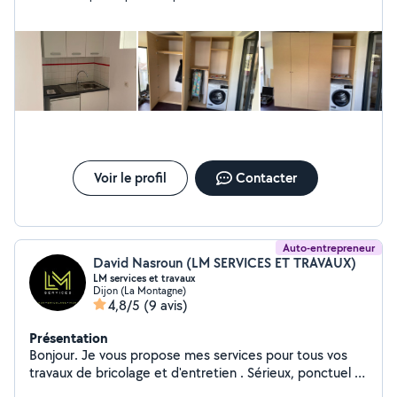
Voir le profil
Contacter
Auto-entrepreneur
David Nasroun (LM SERVICES ET TRAVAUX)
LM services et travaux
Dijon (La Montagne)
4,8/5
(9 avis)
Présentation
Bonjour. Je vous propose mes services pour tous vos
travaux de bricolage et d'entretien . Sérieux, ponctuel et
soigneux , je réalise différents types d'interventions.