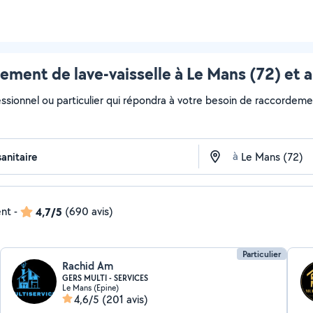
ment de lave-vaisselle à Le Mans (72) et 
ssionnel ou particulier qui répondra à votre besoin de raccordement
à
ent
-
4,7/5
(690 avis)
Particulier
Rachid Am
GERS MULTI - SERVICES
Le Mans (Epine)
4,6/5
(201 avis)