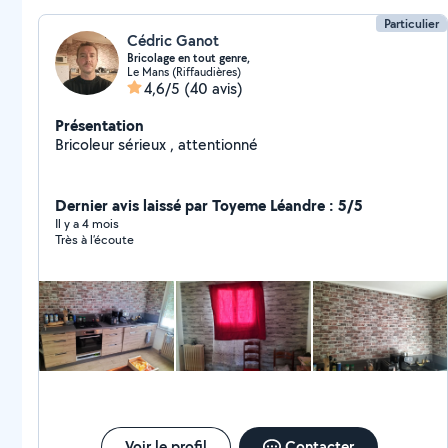
Particulier
Cédric Ganot
Bricolage en tout genre,
Le Mans (Riffaudières)
4,6/5
(40 avis)
Présentation
Bricoleur sérieux , attentionné
Dernier avis laissé par Toyeme Léandre : 5/5
Il y a 4 mois
Très à l’écoute
Voir le profil
Contacter