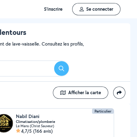
S'inscrire
Se connecter
alentours
 de lave-vaisselle. Consultez les profils,
Rechercher
Afficher la carte
Particulier
Nabil Diani
Climatisation/plomberie
Le Mans (Christ Sauveur)
4,7/5
(166 avis)