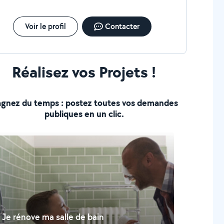
Voir le profil
Contacter
Réalisez vos Projets !
gnez du temps : postez toutes vos demandes
publiques en un clic.
Je rénove ma salle de bain