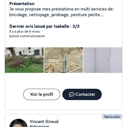
Présentation
Je vous propose mes prestations en multi services de:
bricolage, nettoyage, jardinage, peinture petite
maçonnerie et réparation,aide au déménagement..ext
Dernier avis laissé par Isabelle : 5/5
Il y a plus de 6 mois
bonne communication
Voir le profil
Contacter
Particulier
Vincent Giraud
Multiservices