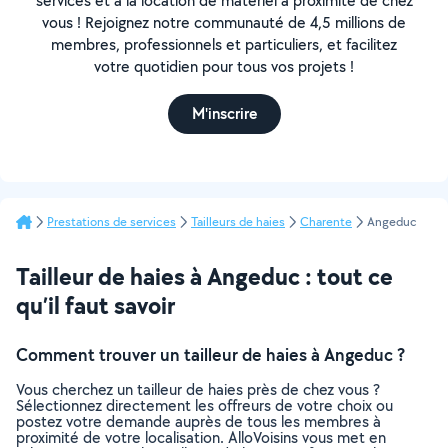
services et à la location de matériel à proximité de chez
vous ! Rejoignez notre communauté de 4,5 millions de
membres, professionnels et particuliers, et facilitez
votre quotidien pour tous vos projets !
M'inscrire
Prestations de services
Tailleurs de haies
Charente
Angeduc
Tailleur de haies à Angeduc : tout ce
qu’il faut savoir
Comment trouver un tailleur de haies à Angeduc ?
Vous cherchez un tailleur de haies près de chez vous ?
Sélectionnez directement les offreurs de votre choix ou
postez votre demande auprès de tous les membres à
proximité de votre localisation. AlloVoisins vous met en