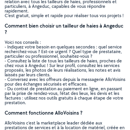
relation avec tous les tailleurs de haies, professionnels et
particuliers, à Angeduc, capables de vous répondre
rapidement.
C’est gratuit, simple et rapide pour réaliser tous vos projets !
Comment bien choisir un tailleur de haies à Angeduc
?
Voici nos conseils :
- Indiquez votre besoin en quelques secondes : quel service
recherchez-vous ? Est-ce urgent ? Quel type de prestataire,
particulier ou professionnel, souhaitez-vous ?
- Consultez la liste de tous les tailleurs de haies, proches de
chez vous à Angeduc ! Sur leur profil, consultez les services
proposés, les photos de leurs réalisations, les notes et avis
laissés par leurs clients.
- Conversez avec les offreurs depuis la messagerie AlloVoisins
pour des échanges sécurisés et efficaces.
- Du contrat de prestation au paiement en ligne, en passant
par la prise de rendez-vous, l’état des lieux, les devis et les
factures : utilisez nos outils gratuits à chaque étape de votre
prestation.
Comment fonctionne AlloVoisins ?
AlloVoisins c’est la marketplace leader dédiée aux
prestations de services et à la location de matériel, créée en