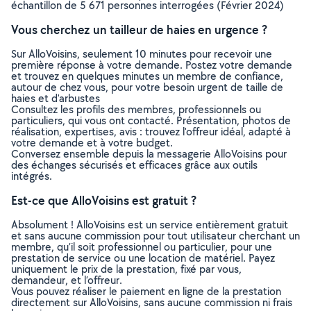
échantillon de 5 671 personnes interrogées (Février 2024)
Vous cherchez un tailleur de haies en urgence ?
Sur AlloVoisins, seulement 10 minutes pour recevoir une
première réponse à votre demande. Postez votre demande
et trouvez en quelques minutes un membre de confiance,
autour de chez vous, pour votre besoin urgent de taille de
haies et d'arbustes
Consultez les profils des membres, professionnels ou
particuliers, qui vous ont contacté. Présentation, photos de
réalisation, expertises, avis : trouvez l'offreur idéal, adapté à
votre demande et à votre budget.
Conversez ensemble depuis la messagerie AlloVoisins pour
des échanges sécurisés et efficaces grâce aux outils
intégrés.
Est-ce que AlloVoisins est gratuit ?
Absolument ! AlloVoisins est un service entièrement gratuit
et sans aucune commission pour tout utilisateur cherchant un
membre, qu’il soit professionnel ou particulier, pour une
prestation de service ou une location de matériel. Payez
uniquement le prix de la prestation, fixé par vous,
demandeur, et l’offreur.
Vous pouvez réaliser le paiement en ligne de la prestation
directement sur AlloVoisins, sans aucune commission ni frais