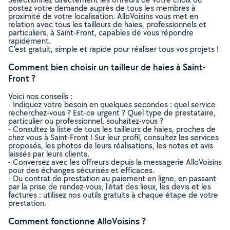
postez votre demande auprès de tous les membres à
proximité de votre localisation. AlloVoisins vous met en
relation avec tous les tailleurs de haies, professionnels et
particuliers, à Saint-Front, capables de vous répondre
rapidement.
C’est gratuit, simple et rapide pour réaliser tous vos projets !
Comment bien choisir un tailleur de haies à Saint-
Front ?
Voici nos conseils :
- Indiquez votre besoin en quelques secondes : quel service
recherchez-vous ? Est-ce urgent ? Quel type de prestataire,
particulier ou professionnel, souhaitez-vous ?
- Consultez la liste de tous les tailleurs de haies, proches de
chez vous à Saint-Front ! Sur leur profil, consultez les services
proposés, les photos de leurs réalisations, les notes et avis
laissés par leurs clients.
- Conversez avec les offreurs depuis la messagerie AlloVoisins
pour des échanges sécurisés et efficaces.
- Du contrat de prestation au paiement en ligne, en passant
par la prise de rendez-vous, l’état des lieux, les devis et les
factures : utilisez nos outils gratuits à chaque étape de votre
prestation.
Comment fonctionne AlloVoisins ?