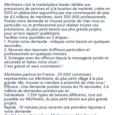
AlloVoisins c’est la marketplace leader dédiée aux
prestations de services et à la location de matériel, créée en
2013 et plébiscitée aujourd’hui par une communauté de plus
de 4,5 millions de membres, dont 300 000 professionnels.
Postez votre demande et trouvez proche de chez vous un
particulier ou un professionnel pour réaliser toutes vos
prestations, du plus petit besoin aux plus grands projets,
pour un bon rapport qualité/prix.
Facilitez votre quotidien en 3 étapes :
1. Postez votre demande : indiquez votre besoin en quelques
secondes.
2. Recevez des réponses d’offreurs particuliers et
professionnels en quelques minutes.
3. Echangez avec les offreurs depuis la messagerie privée et
sécurisée et faites votre choix !
C’est gratuit et sans commission !
AlloVoisins partout en France : 35 000 communes
représentées sur AlloVoisins, du plus petit village à la plus
grande ville, trouvez un membre à proximité de chez vous !
Efficace : Une demande postée toutes les 10 secondes, 3.6
millions de demandes postées par an
Généraliste : 1 250 types de besoins différents, tout est
possible sur AlloVoisins, du plus petit besoin aux plus grands
projets.
Rapide : 10 minutes pour recevoir une première réponse à
votre demande