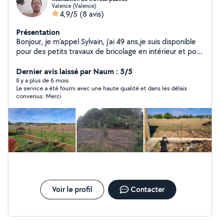
Valence (Valence)
4,9/5
(8 avis)
Présentation
Bonjour, je m'appel Sylvain, j'ai 49 ans,je suis disponible
pour des petits travaux de bricolage en intérieur et pour
la tonte de pelouse et l'entretien du jardin.
Dernier avis laissé par Naum : 5/5
Il y a plus de 6 mois
Le service a été fourni avec une haute qualité et dans les délais
convenus. Merci
Voir le profil
Contacter