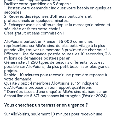
Facilitez votre quotidien en 3 étapes :
1. Postez votre demande : indiquez votre besoin en quelques
secondes.
2. Recevez des réponses d’offreurs particuliers et
professionnels en quelques minutes.
3. Echangez avec les offreurs depuis la messagerie privée et
sécurisée et faites votre choix !
C’est gratuit et sans commission !
AlloVoisins partout en France : 35 000 communes
représentées sur AlloVoisins, du plus petit village à la plus
grande ville, trouvez un membre à proximité de chez vous !
Efficace : Une demande postée toutes les 10 secondes, 3.6
millions de demandes postées par an
Généraliste : 1 250 types de besoins différents, tout est
possible sur AlloVoisins, du plus petit besoin aux plus grands
projets.
Rapide : 10 minutes pour recevoir une première réponse à
votre demande
Qualité / prix : 4 membres AlloVoisins sur 5* indiquent
qu’AlloVoisins propose un bon rapport qualité/prix
* Données issues d’une enquête AlloVoisins réalisée sur un
échantillon de 5 671 personnes interrogées (Février 2024)
Vous cherchez un terrassier en urgence ?
Sur AlloVoisins, seulement 10 minutes pour recevoir une