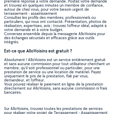
première réponse à votre demande. Postez votre demande
et trouvez en quelques minutes un membre de confiance,
autour de chez vous, pour votre besoin urgent de
terrassement - assainissement
Consultez les profils des membres, professionnels ou
particuliers, qui vous ont contacté. Présentation, photos de
réalisation, expertises, avis : trouvez l'offreur idéal, adapté à
votre demande et à votre budget.
Conversez ensemble depuis la messagerie AlloVoisins pour
des échanges sécurisés et efficaces grâce aux outils
intégrés.
Est-ce que AlloVoisins est gratuit ?
Absolument ! AlloVoisins est un service entièrement gratuit
et sans aucune commission pour tout utilisateur cherchant un
membre, qu’il soit professionnel ou particulier, pour une
prestation de service ou une location de matériel. Payez
uniquement le prix de la prestation, fixé par vous,
demandeur, et l’offreur.
Vous pouvez réaliser le paiement en ligne de la prestation
directement sur AlloVoisins, sans aucune commission ni frais
bancaires.
Sur AlloVoisins, trouvez toutes les prestations de services
pour réaliser votre projet de Terrassement - Assainissement