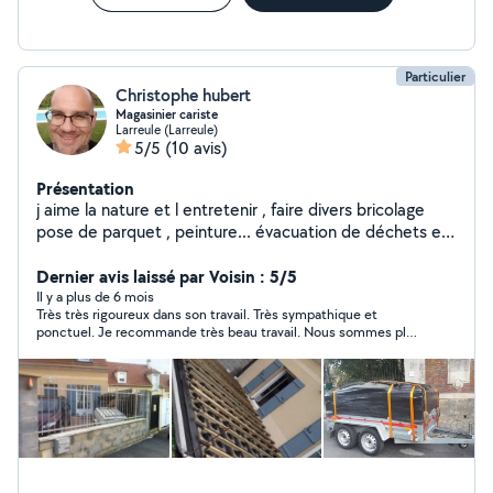
Particulier
Christophe hubert
Magasinier cariste
Larreule (Larreule)
5/5
(10 avis)
Présentation
j aime la nature et l entretenir , faire divers bricolage
pose de parquet , peinture... évacuation de déchets et
un peu de petite maçonnerie
Dernier avis laissé par Voisin : 5/5
Il y a plus de 6 mois
Très très rigoureux dans son travail. Très sympathique et
ponctuel. Je recommande très beau travail. Nous sommes plus
que satisfait.