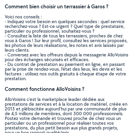
Comment bien choisir un terrassier à Garos ?
Voici nos conseils :
- Indiquez votre besoin en quelques secondes : quel service
recherchez-vous ? Est-ce urgent ? Quel type de prestataire,
particulier ou professionnel, souhaitez-vous ?
- Consultez la liste de tous les terrassiers, proches de chez
vous à Garos ! Sur leur profil, consultez les services proposés,
les photos de leurs réalisations, les notes et avis laissés par
leurs clients.
- Conversez avec les offreurs depuis la messagerie AlloVoisins
pour des échanges sécurisés et efficaces.
- Du contrat de prestation au paiement en ligne, en passant
par la prise de rendez-vous, l’état des lieux, les devis et les
factures : utilisez nos outils gratuits à chaque étape de votre
prestation.
Comment fonctionne AlloVoisins ?
AlloVoisins c’est la marketplace leader dédiée aux
prestations de services et à la location de matériel, créée en
2013 et plébiscitée aujourd’hui par une communauté de plus
de 4,5 millions de membres, dont 300 000 professionnels.
Postez votre demande et trouvez proche de chez vous un
particulier ou un professionnel pour réaliser toutes vos
prestations, du plus petit besoin aux plus grands projets,
pour un bon rapport qualité/prix.