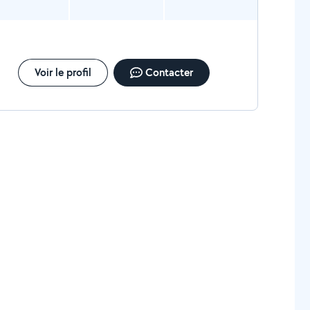
Voir le profil
Contacter