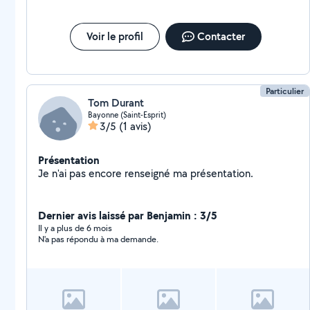
Voir le profil
Contacter
Particulier
Tom Durant
Bayonne (Saint-Esprit)
3/5
(1 avis)
Présentation
Je n'ai pas encore renseigné ma présentation.
Dernier avis laissé par Benjamin : 3/5
Il y a plus de 6 mois
N'a pas répondu à ma demande.