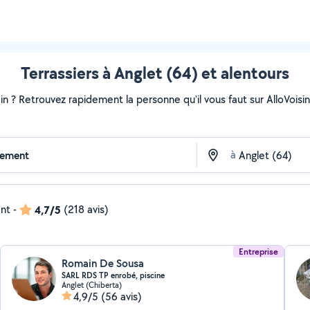
Terrassiers à Anglet (64) et alentours
ain ? Retrouvez rapidement la personne qu'il vous faut sur AlloVoisi
à
ent
-
4,7/5
(218 avis)
Entreprise
Romain De Sousa
SARL RDS TP enrobé, piscine
Anglet (Chiberta)
4,9/5
(56 avis)