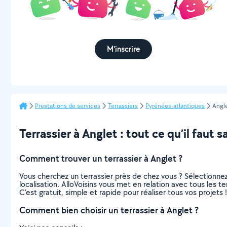
M'inscrire
Prestations de services
Terrassiers
Pyrénées-atlantiques
Angl
Terrassier à Anglet : tout ce qu’il faut s
Comment trouver un terrassier à Anglet ?
Vous cherchez un terrassier près de chez vous ? Sélectionn
localisation. AlloVoisins vous met en relation avec tous les t
C’est gratuit, simple et rapide pour réaliser tous vos projets !
Comment bien choisir un terrassier à Anglet ?