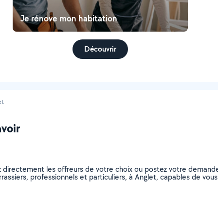
Je rénove mon habitation
Découvrir
et
avoir
ez directement les offreurs de votre choix ou postez votre deman
errassiers, professionnels et particuliers, à Anglet, capables de v