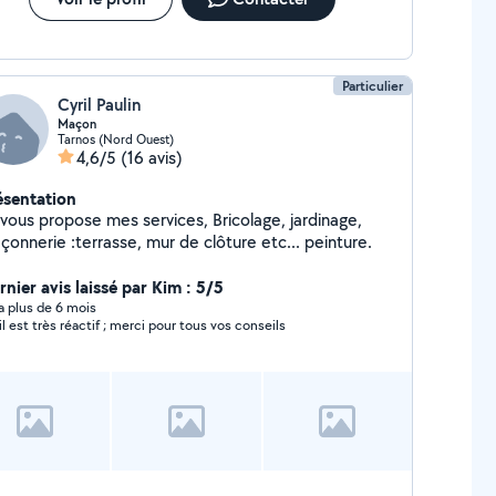
Particulier
Cyril Paulin
Maçon
Tarnos (Nord Ouest)
4,6/5
(16 avis)
ésentation
 vous propose mes services, Bricolage, jardinage,
çonnerie :terrasse, mur de clôture etc... peinture.
rnier avis laissé par Kim : 5/5
y a plus de 6 mois
il est très réactif ; merci pour tous vos conseils