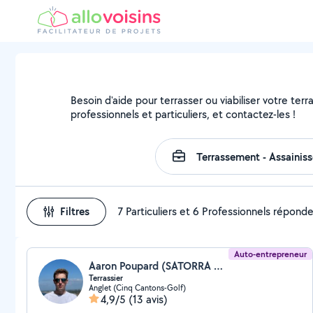
Besoin d'aide pour terrasser ou viabiliser votre terr
professionnels et particuliers, et contactez-les !
Filtres
7 Particuliers et 6 Professionnels répond
Auto-entrepreneur
Aaron Poupard (SATORRA TP)
Terrassier
Anglet (Cinq Cantons-Golf)
4,9/5
(13 avis)