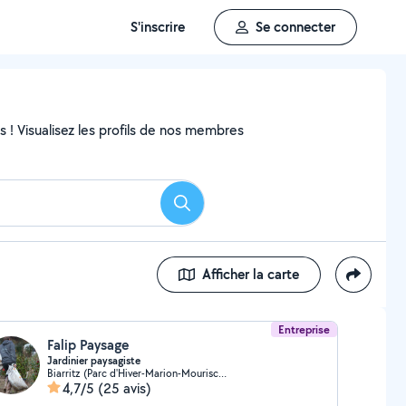
S'inscrire
Se connecter
ns ! Visualisez les profils de nos membres
Rechercher
Afficher la carte
Entreprise
Falip Paysage
Jardinier paysagiste
Biarritz (Parc d'Hiver-Marion-Mouriscot)
4,7/5
(25 avis)