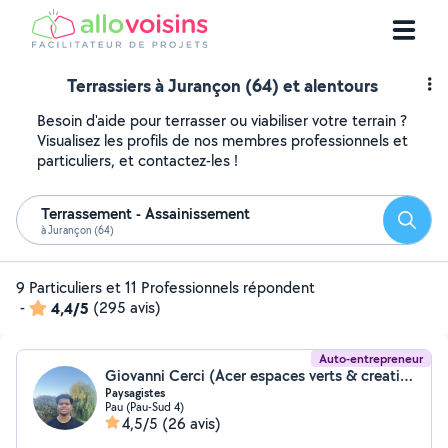
Terrassiers à Jurançon (64) et alentours
Besoin d'aide pour terrasser ou viabiliser votre terrain ?
Visualisez les profils de nos membres professionnels et
particuliers, et contactez-les !
Terrassement - Assainissement
Reche
à Jurançon (64)
9 Particuliers et 11 Professionnels répondent
-
4,4/5
(295 avis)
Auto-entrepreneur
Giovanni Cerci (Acer espaces verts & creation)
Paysagistes
Pau (Pau-Sud 4)
4,5/5
(26 avis)