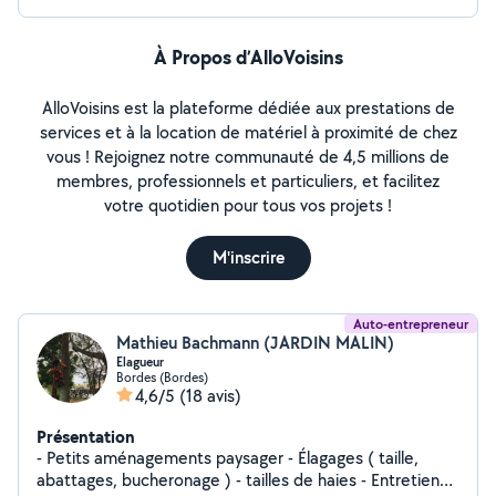
À Propos d’AlloVoisins
AlloVoisins est la plateforme dédiée aux prestations de
services et à la location de matériel à proximité de chez
vous ! Rejoignez notre communauté de 4,5 millions de
membres, professionnels et particuliers, et facilitez
votre quotidien pour tous vos projets !
M'inscrire
Auto-entrepreneur
Mathieu Bachmann (JARDIN MALIN)
Elagueur
Bordes (Bordes)
4,6/5
(18 avis)
Présentation
- Petits aménagements paysager - Élagages ( taille,
abattages, bucheronage ) - tailles de haies - Entretiens