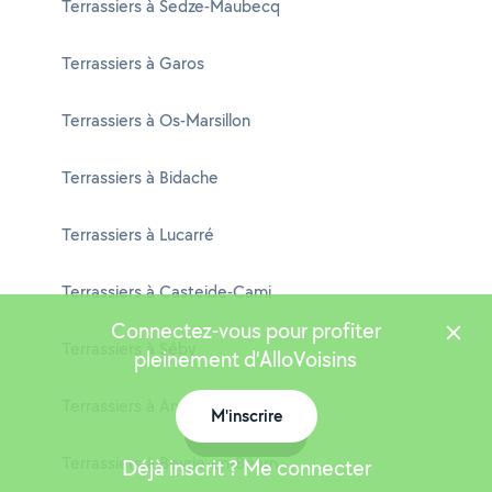
Terrassiers à Sedze-Maubecq
Terrassiers à Garos
Terrassiers à Os-Marsillon
Terrassiers à Bidache
Terrassiers à Lucarré
Terrassiers à Casteide-Cami
Connectez-vous pour profiter
Terrassiers à Séby
pleinement d'AlloVoisins
Terrassiers à Angaïs
M'inscrire
Carte
Terrassiers à Beyrie-en-Béarn
Déjà inscrit ? Me connecter