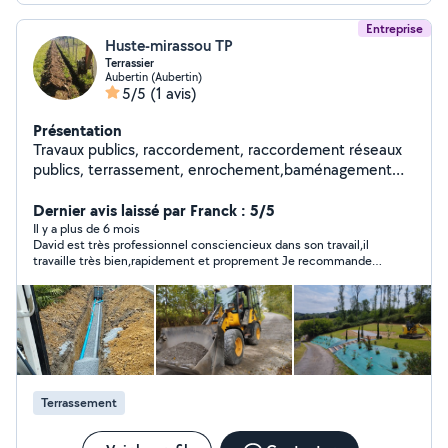
Entreprise
Huste-mirassou TP
Terrassier
Aubertin (Aubertin)
5/5
(1 avis)
Présentation
Travaux publics, raccordement, raccordement réseaux
publics, terrassement, enrochement,baménagement
extérieur, réfection voirie etc
Dernier avis laissé par Franck : 5/5
Il y a plus de 6 mois
David est très professionnel consciencieux dans son travail,il
travaille très bien,rapidement et proprement Je recommande
fortement
Terrassement