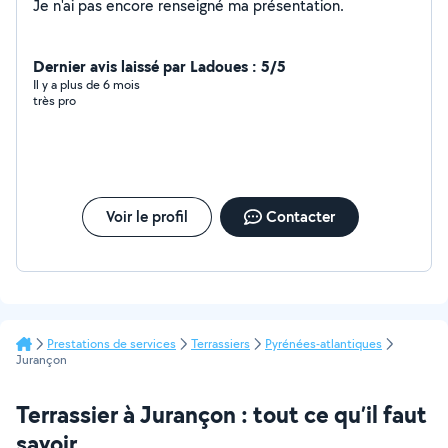
Je n'ai pas encore renseigné ma présentation.
Dernier avis laissé par Ladoues : 5/5
Il y a plus de 6 mois
très pro
Voir le profil
Contacter
Prestations de services
Terrassiers
Pyrénées-atlantiques
Jurançon
Terrassier à Jurançon : tout ce qu’il faut
savoir