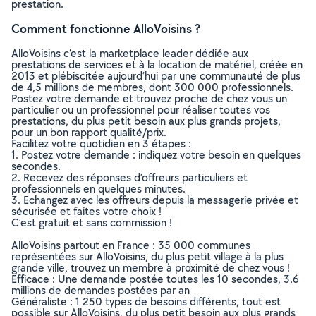
prestation.
Comment fonctionne AlloVoisins ?
AlloVoisins c’est la marketplace leader dédiée aux
prestations de services et à la location de matériel, créée en
2013 et plébiscitée aujourd’hui par une communauté de plus
de 4,5 millions de membres, dont 300 000 professionnels.
Postez votre demande et trouvez proche de chez vous un
particulier ou un professionnel pour réaliser toutes vos
prestations, du plus petit besoin aux plus grands projets,
pour un bon rapport qualité/prix.
Facilitez votre quotidien en 3 étapes :
1. Postez votre demande : indiquez votre besoin en quelques
secondes.
2. Recevez des réponses d’offreurs particuliers et
professionnels en quelques minutes.
3. Echangez avec les offreurs depuis la messagerie privée et
sécurisée et faites votre choix !
C’est gratuit et sans commission !
AlloVoisins partout en France : 35 000 communes
représentées sur AlloVoisins, du plus petit village à la plus
grande ville, trouvez un membre à proximité de chez vous !
Efficace : Une demande postée toutes les 10 secondes, 3.6
millions de demandes postées par an
Généraliste : 1 250 types de besoins différents, tout est
possible sur AlloVoisins, du plus petit besoin aux plus grands