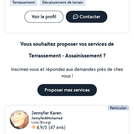
Terrassement
Décaissement de terrain
Voir le profil
Contacter
Vous souhaitez proposer vos services de
Terrassement - Assainissement ?
Inscrivez-vous et répondez aux demandes près de chez
vous !
Proposer mes services
Particulier
Jennyfer Karen
Jennyfer&Mohamed
Lons (Bourg)
4,9/5
(47 avis)