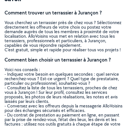
Comment trouver un terrassier à Jurançon ?
Vous cherchez un terrassier près de chez vous ? Sélectionnez
directement les offreurs de votre choix ou postez votre
demande auprès de tous les membres à proximité de votre
localisation. AlloVoisins vous met en relation avec tous les
terrassiers, professionnels et particuliers, à Jurançon,
capables de vous répondre rapidement.
C’est gratuit, simple et rapide pour réaliser tous vos projets !
Comment bien choisir un terrassier à Jurançon ?
Voici nos conseils :
- Indiquez votre besoin en quelques secondes : quel service
recherchez-vous ? Est-ce urgent ? Quel type de prestataire,
particulier ou professionnel, souhaitez-vous ?
- Consultez la liste de tous les terrassiers, proches de chez
vous à Jurançon ! Sur leur profil, consultez les services
proposés, les photos de leurs réalisations, les notes et avis
laissés par leurs clients.
- Conversez avec les offreurs depuis la messagerie AlloVoisins
pour des échanges sécurisés et efficaces.
- Du contrat de prestation au paiement en ligne, en passant
par la prise de rendez-vous, l’état des lieux, les devis et les
factures : utilisez nos outils gratuits à chaque étape de votre