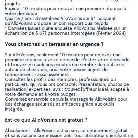
projets.
Rapide : 10 minutes pour recevoir une première réponse à
votre demande
Qualité / prix : 4 membres AlloVoisins sur 5* indiquent
qu’AlloVoisins propose un bon rapport qualité/prix
* Données issues d’une enquête AlloVoisins réalisée sur un
échantillon de 5 671 personnes interrogées (Février 2024)
Vous cherchez un terrassier en urgence ?
Sur AlloVoisins, seulement 10 minutes pour recevoir une
première réponse à votre demande. Postez votre demande
et trouvez en quelques minutes un membre de confiance,
autour de chez vous, pour votre besoin urgent de
terrassement - assainissement
Consultez les profils des membres, professionnels ou
particuliers, qui vous ont contacté. Présentation, photos de
réalisation, expertises, avis : trouvez l'offreur idéal, adapté à
votre demande et à votre budget.
Conversez ensemble depuis la messagerie AlloVoisins pour
des échanges sécurisés et efficaces grâce aux outils
intégrés.
Est-ce que AlloVoisins est gratuit ?
Absolument ! AlloVoisins est un service entièrement gratuit
et sans aucune commission pour tout utilisateur cherchant un