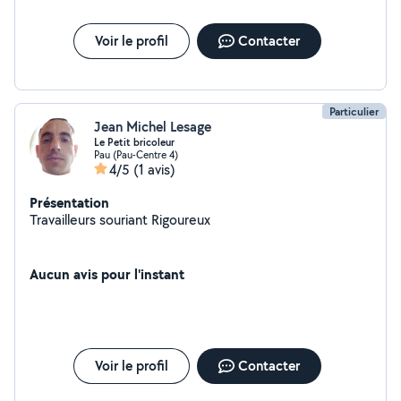
Voir le profil
Contacter
Particulier
Jean Michel Lesage
Le Petit bricoleur
Pau (Pau-Centre 4)
4/5
(1 avis)
Présentation
Travailleurs souriant Rigoureux
Aucun avis pour l'instant
Voir le profil
Contacter