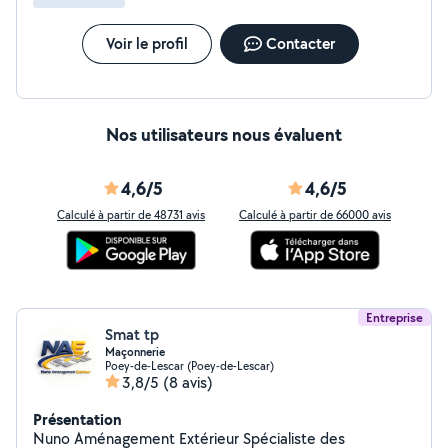
Voir le profil
Contacter
Nos utilisateurs nous évaluent
4,6/5
4,6/5
Calculé à partir de 48731 avis
Calculé à partir de 66000 avis
Entreprise
Smat tp
Maçonnerie
Poey-de-Lescar (Poey-de-Lescar)
3,8/5
(8 avis)
Présentation
Nuno Aménagement Extérieur Spécialiste des