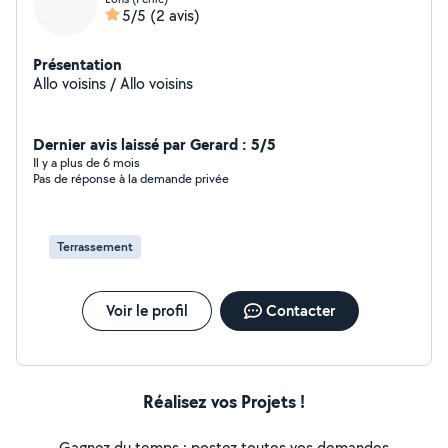
5/5
(2 avis)
Présentation
Allo voisins / Allo voisins
Dernier avis laissé par Gerard : 5/5
Il y a plus de 6 mois
Pas de réponse à la demande privée
Terrassement
Voir le profil
Contacter
Réalisez vos Projets !
Gagnez du temps : postez toutes vos demandes