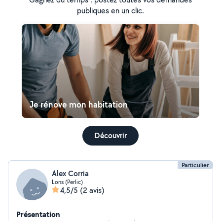
publiques en un clic.
Je rénove mon habitation
Découvrir
Particulier
Alex Corria
Lons (Perlic)
4,5/5
(2 avis)
Présentation