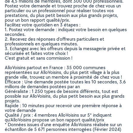
de 4,5 millions de membres, dont 300 000 professionnels.
Postez votre demande et trouvez proche de chez vous un
particulier ou un professionnel pour réaliser toutes vos
prestations, du plus petit besoin aux plus grands projets,
pour un bon rapport qualité/prix.
Facilitez votre quotidien en 3 étapes :
1. Postez votre demande : indiquez votre besoin en quelques
secondes.
2. Recevez des réponses d’offreurs particuliers et
professionnels en quelques minutes.
3. Echangez avec les offreurs depuis la messagerie privée et
sécurisée et faites votre choix !
C’est gratuit et sans commission !
AlloVoisins partout en France : 35 000 communes
représentées sur AlloVoisins, du plus petit village à la plus
grande ville, trouvez un membre à proximité de chez vous !
Efficace : Une demande postée toutes les 10 secondes, 3.6
millions de demandes postées par an
Généraliste : 1 250 types de besoins différents, tout est
possible sur AlloVoisins, du plus petit besoin aux plus grands
projets.
Rapide : 10 minutes pour recevoir une première réponse à
votre demande
Qualité / prix : 4 membres AlloVoisins sur 5* indiquent
qu’AlloVoisins propose un bon rapport qualité/prix
* Données issues d’une enquête AlloVoisins réalisée sur un
échantillon de 5 671 personnes interrogées (Février 2024)