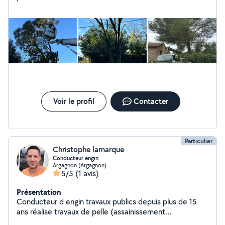
Voir le profil
Contacter
Particulier
Christophe lamarque
Conducteur engin
Argagnon (Argagnon)
5/5
(1 avis)
Présentation
Conducteur d engin travaux publics depuis plus de 15
ans réalise travaux de pelle (assainissement
,terrassement, empierrement, )