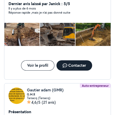
Dernier avis laissé par Janick : 5/5
Il y a plus de 6 mois
Réponse rapide ,mais je n'ai pas donné suite
Voir le profil
Contacter
Auto-entrepreneur
Gautier adam (GMR)
G.M.R
Tarsacq (Tarsacq)
4,6/5
(21 avis)
Présentation