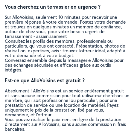
Vous cherchez un terrassier en urgence ?
Sur AlloVoisins, seulement 10 minutes pour recevoir une
première réponse à votre demande. Postez votre demande
et trouvez en quelques minutes un membre de confiance,
autour de chez vous, pour votre besoin urgent de
terrassement - assainissement
Consultez les profils des membres, professionnels ou
particuliers, qui vous ont contacté. Présentation, photos de
réalisation, expertises, avis : trouvez l'offreur idéal, adapté à
votre demande et à votre budget.
Conversez ensemble depuis la messagerie AlloVoisins pour
des échanges sécurisés et efficaces grâce aux outils
intégrés.
Est-ce que AlloVoisins est gratuit ?
Absolument ! AlloVoisins est un service entièrement gratuit
et sans aucune commission pour tout utilisateur cherchant un
membre, qu’il soit professionnel ou particulier, pour une
prestation de service ou une location de matériel. Payez
uniquement le prix de la prestation, fixé par vous,
demandeur, et l’offreur.
Vous pouvez réaliser le paiement en ligne de la prestation
directement sur AlloVoisins, sans aucune commission ni frais
bancaires.