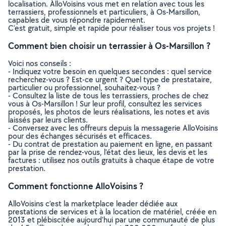
localisation. AlloVoisins vous met en relation avec tous les
terrassiers, professionnels et particuliers, à Os-Marsillon,
capables de vous répondre rapidement.
C’est gratuit, simple et rapide pour réaliser tous vos projets !
Comment bien choisir un terrassier à Os-Marsillon ?
Voici nos conseils :
- Indiquez votre besoin en quelques secondes : quel service
recherchez-vous ? Est-ce urgent ? Quel type de prestataire,
particulier ou professionnel, souhaitez-vous ?
- Consultez la liste de tous les terrassiers, proches de chez
vous à Os-Marsillon ! Sur leur profil, consultez les services
proposés, les photos de leurs réalisations, les notes et avis
laissés par leurs clients.
- Conversez avec les offreurs depuis la messagerie AlloVoisins
pour des échanges sécurisés et efficaces.
- Du contrat de prestation au paiement en ligne, en passant
par la prise de rendez-vous, l’état des lieux, les devis et les
factures : utilisez nos outils gratuits à chaque étape de votre
prestation.
Comment fonctionne AlloVoisins ?
AlloVoisins c’est la marketplace leader dédiée aux
prestations de services et à la location de matériel, créée en
2013 et plébiscitée aujourd’hui par une communauté de plus