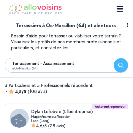
Terrassiers à Os-Marsillon (64) et alentours
Besoin d'aide pour terrasser ou viabiliser votre terrain ?
Visualisez les profils de nos membres professionnels et
particuliers, et contactez-les !
Terrassement - Assainissement
Reche
à Os-Marsillon (64)
3 Particuliers et 5 Professionnels répondent
-
4,5/5
(108 avis)
Auto-entrepreneur
Dylan Lefebvre (Lfbentreprise)
Maçon/carreleur/locatier
Lacq (Lacq)
4,6/5
(28 avis)