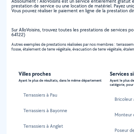
Absolument ! AlloVoisins est un service entièrement gratuit 
prestation de service ou une location de matériel. Payez uniq
Vous pouvez réaliser le paiement en ligne de la prestation di
Sur AlloVoisins, trouvez toutes les prestations de services p
64122)
Autres exemples de prestations réalisées par nos membres : terrassemen
fosse, étalement de terre végétale, évacuation de terre végétale, étale
Villes proches
Services s
Ayant le plus de résultats, dans le même département
Ayant le plus d
catégorie, pour 
Terrassiers à Pau
Bricoleur
Terrassiers à Bayonne
Monteur 
Terrassiers à Anglet
Poseur d