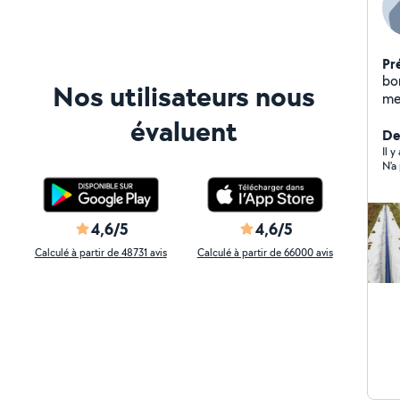
Pr
bo
Nos utilisateurs nous
me
évaluent
Der
Il 
N'a
4,6/5
4,6/5
Calculé à partir de 48731 avis
Calculé à partir de 66000 avis