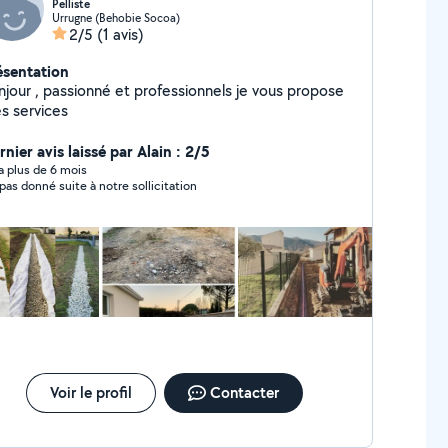
Pelliste
Urrugne (Behobie Socoa)
2/5
(1 avis)
ésentation
njour , passionné et professionnels je vous propose
s services
nier avis laissé par Alain : 2/5
y a plus de 6 mois
 pas donné suite à notre sollicitation
Voir le profil
Contacter