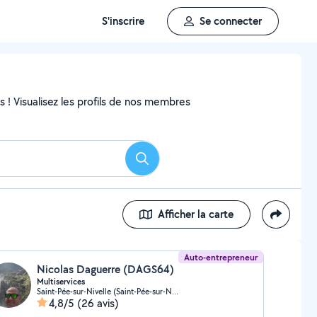
S'inscrire
Se connecter
ns ! Visualisez les profils de nos membres
Rechercher
Afficher la carte
Auto-entrepreneur
Nicolas Daguerre (DAGS64)
Multiservices
Saint-Pée-sur-Nivelle (Saint-Pée-sur-Nivelle)
4,8/5
(26 avis)