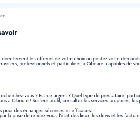
ure
savoir
ez directement les offreurs de votre choix ou postez votre deman
terrassiers, professionnels et particuliers, à Ciboure, capables de 
recherchez-vous ? Est-ce urgent ? Quel type de prestataire, particu
ous à Ciboure ! Sur leur profil, consultez les services proposés, les 
ns pour des échanges sécurisés et efficaces.
r la prise de rendez-vous, l’état des lieux, les devis et les facture