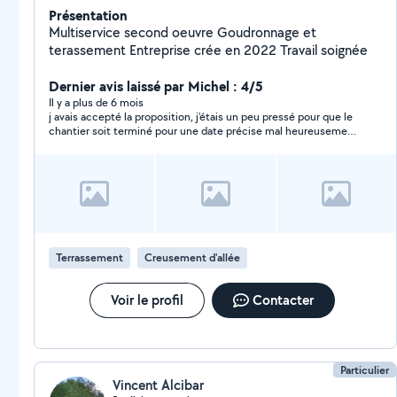
Présentation
Multiservice second oeuvre Goudronnage et
terassement Entreprise crée en 2022 Travail soignée
Dernier avis laissé par Michel : 4/5
Il y a plus de 6 mois
j avais accepté la proposition, j'étais un peu pressé pour que le
chantier soit terminé pour une date précise mal heureusement
Jean n'était pas disponible
Terrassement
Creusement d'allée
Voir le profil
Contacter
Particulier
Vincent Alcibar