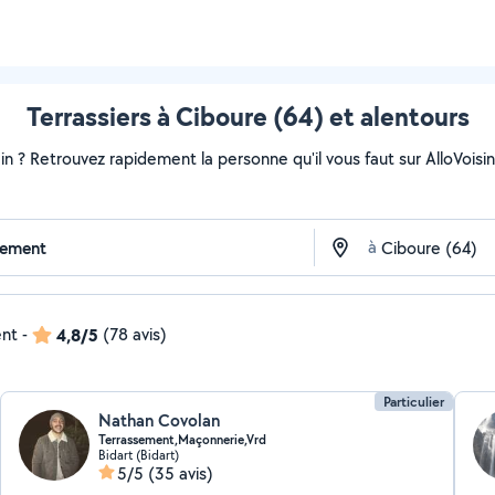
Terrassiers à Ciboure (64) et alentours
ain ? Retrouvez rapidement la personne qu'il vous faut sur AlloVoisi
à
ent
-
4,8/5
(78 avis)
Particulier
Nathan Covolan
Terrassement,Maçonnerie,Vrd
Bidart (Bidart)
5/5
(35 avis)