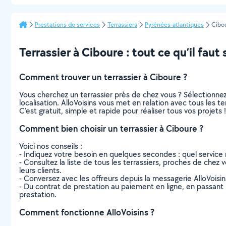
Prestations de services
Terrassiers
Pyrénées-atlantiques
Cibo
Terrassier à Ciboure : tout ce qu’il faut 
Comment trouver un terrassier à Ciboure ?
Vous cherchez un terrassier près de chez vous ? Sélectionn
localisation. AlloVoisins vous met en relation avec tous les 
C’est gratuit, simple et rapide pour réaliser tous vos projets !
Comment bien choisir un terrassier à Ciboure ?
Voici nos conseils :
- Indiquez votre besoin en quelques secondes : quel service 
- Consultez la liste de tous les terrassiers, proches de chez v
leurs clients.
- Conversez avec les offreurs depuis la messagerie AlloVoisi
- Du contrat de prestation au paiement en ligne, en passant pa
prestation.
Comment fonctionne AlloVoisins ?