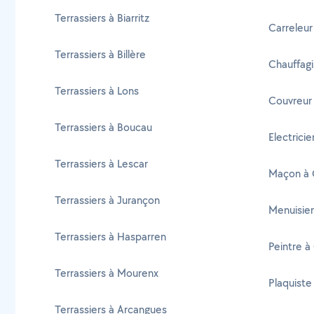
Terrassiers à Biarritz
Carreleur
Terrassiers à Billère
Chauffagi
Terrassiers à Lons
Couvreur
Terrassiers à Boucau
Electrici
Terrassiers à Lescar
Maçon à 
Terrassiers à Jurançon
Menuisier
Terrassiers à Hasparren
Peintre à
Terrassiers à Mourenx
Plaquiste
Terrassiers à Arcangues