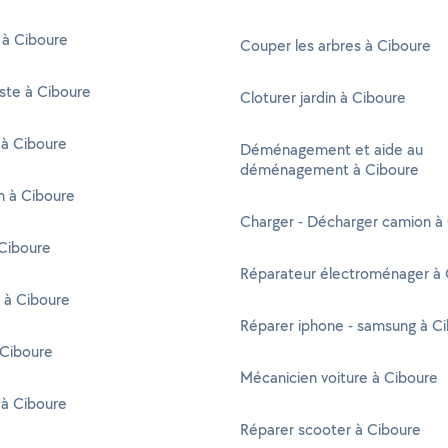
 à Ciboure
Couper les arbres à Ciboure
ste à Ciboure
Cloturer jardin à Ciboure
 à Ciboure
Déménagement et aide au
déménagement à Ciboure
en à Ciboure
Charger - Décharger camion à
Ciboure
Réparateur électroménager à 
 à Ciboure
Réparer iphone - samsung à C
 Ciboure
Mécanicien voiture à Ciboure
 à Ciboure
Réparer scooter à Ciboure