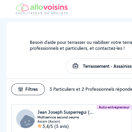
Besoin d'aide pour terrasser ou viabiliser votre terr
professionnels et particuliers, et contactez-les !
Filtres
3 Particuliers et 2 Professionnels répond
Auto-entrepreneur
Jean Joseph Susperregui (Ua2jservices)
Multiservice second oeuvre
Ascain (Ascain)
3,4/5
(5 avis)