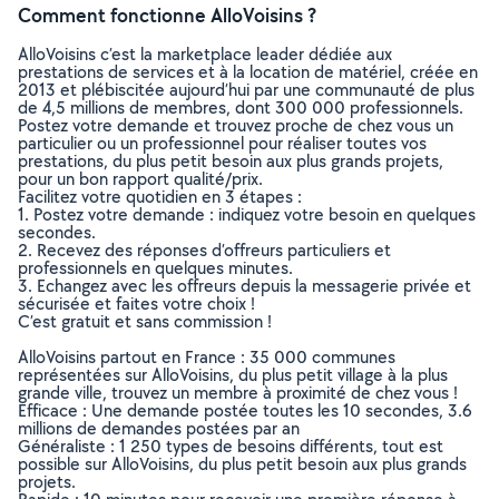
Comment fonctionne AlloVoisins ?
AlloVoisins c’est la marketplace leader dédiée aux
prestations de services et à la location de matériel, créée en
2013 et plébiscitée aujourd’hui par une communauté de plus
de 4,5 millions de membres, dont 300 000 professionnels.
Postez votre demande et trouvez proche de chez vous un
particulier ou un professionnel pour réaliser toutes vos
prestations, du plus petit besoin aux plus grands projets,
pour un bon rapport qualité/prix.
Facilitez votre quotidien en 3 étapes :
1. Postez votre demande : indiquez votre besoin en quelques
secondes.
2. Recevez des réponses d’offreurs particuliers et
professionnels en quelques minutes.
3. Echangez avec les offreurs depuis la messagerie privée et
sécurisée et faites votre choix !
C’est gratuit et sans commission !
AlloVoisins partout en France : 35 000 communes
représentées sur AlloVoisins, du plus petit village à la plus
grande ville, trouvez un membre à proximité de chez vous !
Efficace : Une demande postée toutes les 10 secondes, 3.6
millions de demandes postées par an
Généraliste : 1 250 types de besoins différents, tout est
possible sur AlloVoisins, du plus petit besoin aux plus grands
projets.