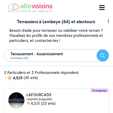
Terrassiers à Lembeye (64) et alentours
Besoin d'aide pour terrasser ou viabiliser votre terrain ?
Visualisez les profils de nos membres professionnels et
particuliers, et contactez-les !
Terrassement - Assainissement
Reche
à Lembeye (64)
2 Particuliers et 3 Professionnels répondent
-
4,5/5
(45 avis)
Entreprise
LAFOURCADE
Lespielle (Lespielle)
4,2/5
(23 avis)