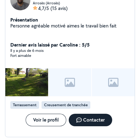
Arrosès (Arrosès)
4,7/5
(15 avis)
Présentation
Personne agréable motivé aimes le travail bien fait
Dernier avis laissé par Caroline : 5/5
Il y a plus de 6 mois
Fort aimable
Terrassement
Creusement de tranchée
Voir le profil
Contacter