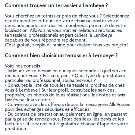
Comment trouver un terrassier à Lembeye ?
Vous cherchez un terrassier près de chez vous ? Sélectionnez
directement les offreurs de votre choix ou postez votre
demande auprès de tous les membres à proximité de votre
localisation. AlloVoisins vous met en relation avec tous les
terrassiers, professionnels et particuliers, à Lembeye,
capables de vous répondre rapidement.
C’est gratuit, simple et rapide pour réaliser tous vos projets !
Comment bien choisir un terrassier à Lembeye ?
Voici nos conseils :
- Indiquez votre besoin en quelques secondes : quel service
recherchez-vous ? Est-ce urgent ? Quel type de prestataire,
particulier ou professionnel, souhaitez-vous ?
- Consultez la liste de tous les terrassiers, proches de chez
vous à Lembeye ! Sur leur profil, consultez les services
proposés, les photos de leurs réalisations, les notes et avis
laissés par leurs clients.
- Conversez avec les offreurs depuis la messagerie AlloVoisins
pour des échanges sécurisés et efficaces.
- Du contrat de prestation au paiement en ligne, en passant
par la prise de rendez-vous, l’état des lieux, les devis et les
factures : utilisez nos outils gratuits à chaque étape de votre
prestation.