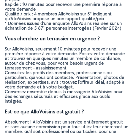
Rapide : 10 minutes pour recevoir une première réponse à
votre demande
Qualité / prix : 4 membres AlloVoisins sur 5* indiquent
qu’AlloVoisins propose un bon rapport qualité/prix
* Données issues d’une enquête AlloVoisins réalisée sur un
échantillon de 5 671 personnes interrogées (Février 2024)
Vous cherchez un terrassier en urgence ?
Sur AlloVoisins, seulement 10 minutes pour recevoir une
première réponse à votre demande. Postez votre demande
et trouvez en quelques minutes un membre de confiance,
autour de chez vous, pour votre besoin urgent de
terrassement - assainissement
Consultez les profils des membres, professionnels ou
particuliers, qui vous ont contacté. Présentation, photos de
réalisation, expertises, avis : trouvez l'offreur idéal, adapté à
votre demande et à votre budget.
Conversez ensemble depuis la messagerie AlloVoisins pour
des échanges sécurisés et efficaces grâce aux outils
intégrés.
Est-ce que AlloVoisins est gratuit ?
Absolument ! AlloVoisins est un service entièrement gratuit
et sans aucune commission pour tout utilisateur cherchant un
membre, qu’il soit professionnel ou particulier, pour une