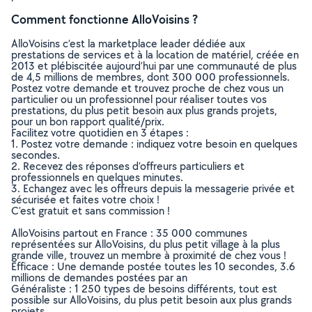
Comment fonctionne AlloVoisins ?
AlloVoisins c’est la marketplace leader dédiée aux
prestations de services et à la location de matériel, créée en
2013 et plébiscitée aujourd’hui par une communauté de plus
de 4,5 millions de membres, dont 300 000 professionnels.
Postez votre demande et trouvez proche de chez vous un
particulier ou un professionnel pour réaliser toutes vos
prestations, du plus petit besoin aux plus grands projets,
pour un bon rapport qualité/prix.
Facilitez votre quotidien en 3 étapes :
1. Postez votre demande : indiquez votre besoin en quelques
secondes.
2. Recevez des réponses d’offreurs particuliers et
professionnels en quelques minutes.
3. Echangez avec les offreurs depuis la messagerie privée et
sécurisée et faites votre choix !
C’est gratuit et sans commission !
AlloVoisins partout en France : 35 000 communes
représentées sur AlloVoisins, du plus petit village à la plus
grande ville, trouvez un membre à proximité de chez vous !
Efficace : Une demande postée toutes les 10 secondes, 3.6
millions de demandes postées par an
Généraliste : 1 250 types de besoins différents, tout est
possible sur AlloVoisins, du plus petit besoin aux plus grands
projets.