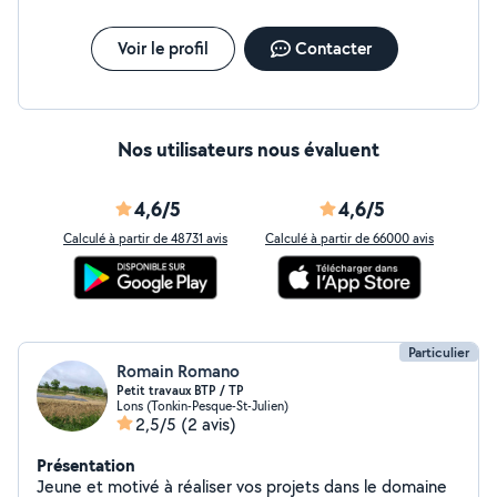
prestations de qualité.
Voir le profil
Contacter
Nos utilisateurs nous évaluent
4,6/5
4,6/5
Calculé à partir de 48731 avis
Calculé à partir de 66000 avis
Particulier
Romain Romano
Petit travaux BTP / TP
Lons (Tonkin-Pesque-St-Julien)
2,5/5
(2 avis)
Présentation
Jeune et motivé à réaliser vos projets dans le domaine