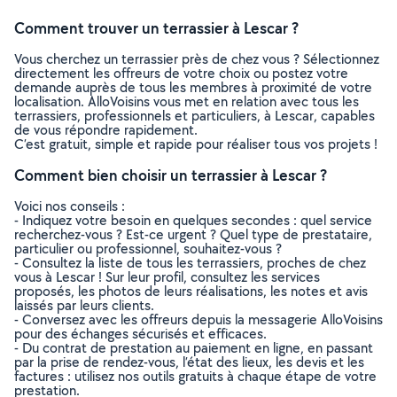
Comment trouver un terrassier à Lescar ?
Vous cherchez un terrassier près de chez vous ? Sélectionnez
directement les offreurs de votre choix ou postez votre
demande auprès de tous les membres à proximité de votre
localisation. AlloVoisins vous met en relation avec tous les
terrassiers, professionnels et particuliers, à Lescar, capables
de vous répondre rapidement.
C’est gratuit, simple et rapide pour réaliser tous vos projets !
Comment bien choisir un terrassier à Lescar ?
Voici nos conseils :
- Indiquez votre besoin en quelques secondes : quel service
recherchez-vous ? Est-ce urgent ? Quel type de prestataire,
particulier ou professionnel, souhaitez-vous ?
- Consultez la liste de tous les terrassiers, proches de chez
vous à Lescar ! Sur leur profil, consultez les services
proposés, les photos de leurs réalisations, les notes et avis
laissés par leurs clients.
- Conversez avec les offreurs depuis la messagerie AlloVoisins
pour des échanges sécurisés et efficaces.
- Du contrat de prestation au paiement en ligne, en passant
par la prise de rendez-vous, l’état des lieux, les devis et les
factures : utilisez nos outils gratuits à chaque étape de votre
prestation.