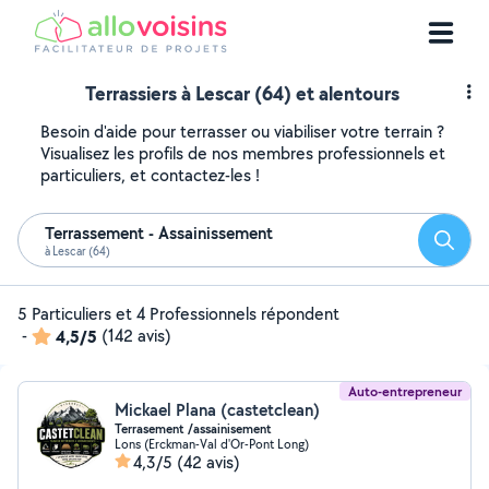
Terrassiers à Lescar (64) et alentours
Besoin d'aide pour terrasser ou viabiliser votre terrain ?
Visualisez les profils de nos membres professionnels et
particuliers, et contactez-les !
Terrassement - Assainissement
Reche
à Lescar (64)
5 Particuliers et 4 Professionnels répondent
-
4,5/5
(142 avis)
Auto-entrepreneur
Mickael Plana (castetclean)
Terrasement /assainisement
Lons (Erckman-Val d'Or-Pont Long)
4,3/5
(42 avis)