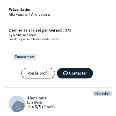
Présentation
Allo voisins / Allo voisins
Dernier avis laissé par Gerard : 5/5
Il y a plus de 6 mois
Pas de réponse à la demande privée
Terrassement
Voir le profil
Contacter
Particulier
Alex Corria
Lons (Perlic)
4,5/5
(2 avis)