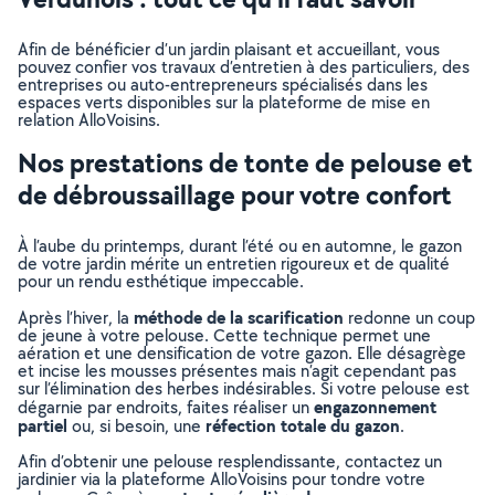
Afin de bénéficier d’un jardin plaisant et accueillant, vous
pouvez confier vos travaux d’entretien à des particuliers, des
entreprises ou auto-entrepreneurs spécialisés dans les
espaces verts disponibles sur la plateforme de mise en
relation AlloVoisins.
Nos prestations de tonte de pelouse et
de débroussaillage pour votre confort
À l’aube du printemps, durant l’été ou en automne, le gazon
de votre jardin mérite un entretien rigoureux et de qualité
pour un rendu esthétique impeccable.
méthode de la scarification
Après l’hiver, la
redonne un coup
de jeune à votre pelouse. Cette technique permet une
aération et une densification de votre gazon. Elle désagrège
et incise les mousses présentes mais n’agit cependant pas
sur l’élimination des herbes indésirables. Si votre pelouse est
engazonnement
dégarnie par endroits, faites réaliser un
partiel
réfection totale du gazon
ou, si besoin, une
.
Afin d’obtenir une pelouse resplendissante, contactez un
jardinier via la plateforme AlloVoisins pour tondre votre