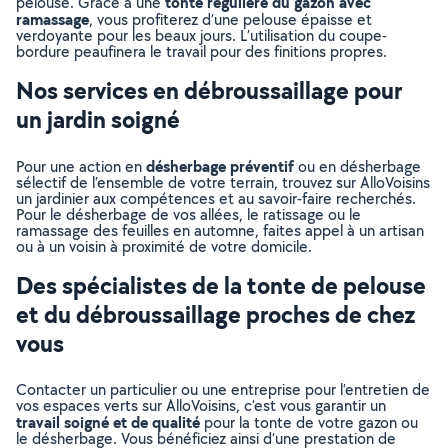
tonte régulière du gazon avec
pelouse. Grâce à une
ramassage
, vous profiterez d’une pelouse épaisse et
verdoyante pour les beaux jours. L’utilisation du coupe-
bordure peaufinera le travail pour des finitions propres.
Nos services en débroussaillage pour
un jardin soigné
désherbage préventif
Pour une action en
ou en désherbage
sélectif de l’ensemble de votre terrain, trouvez sur AlloVoisins
un jardinier aux compétences et au savoir-faire recherchés.
Pour le désherbage de vos allées, le ratissage ou le
ramassage des feuilles en automne, faites appel à un artisan
ou à un voisin à proximité de votre domicile.
Des spécialistes de la tonte de pelouse
et du débroussaillage proches de chez
vous
Contacter un particulier ou une entreprise pour l’entretien de
vos espaces verts sur AlloVoisins, c’est vous garantir un
travail soigné et de qualité
pour la tonte de votre gazon ou
le désherbage. Vous bénéficiez ainsi d’une prestation de