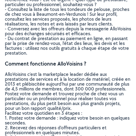
particulier ou professionnel, souhaitez-vous ?
- Consultez la liste de tous les tondeurs de pelouse, proches
de chez vous à Beaumont-en-Verdunois ! Sur leur profil,
consultez les services proposés, les photos de leurs
réalisations, les notes et avis laissés par leurs clients.
- Conversez avec les offreurs depuis la messagerie AlloVoisins
pour des échanges sécurisés et efficaces.
- Du contrat de prestation au paiement en ligne, en passant
par la prise de rendez-vous, l’état des lieux, les devis et les
factures : utilisez nos outils gratuits à chaque étape de votre
prestation.
Comment fonctionne AlloVoisins ?
AlloVoisins c’est la marketplace leader dédiée aux
prestations de services et à la location de matériel, créée en
2013 et plébiscitée aujourd’hui par une communauté de plus
de 4,5 millions de membres, dont 300 000 professionnels.
Postez votre demande et trouvez proche de chez vous un
particulier ou un professionnel pour réaliser toutes vos
prestations, du plus petit besoin aux plus grands projets,
pour un bon rapport qualité/prix.
Facilitez votre quotidien en 3 étapes :
1. Postez votre demande : indiquez votre besoin en quelques
secondes.
2. Recevez des réponses d’offreurs particuliers et
professionnels en quelques minutes.