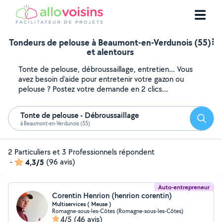
Tondeurs de pelouse à Beaumont-en-Verdunois (55)
et alentours
Tonte de pelouse, débroussaillage, entretien... Vous
avez besoin d'aide pour entretenir votre gazon ou
pelouse ? Postez votre demande en 2 clics...
Tonte de pelouse - Débroussaillage
Reche
à Beaumont-en-Verdunois (55)
2 Particuliers et 3 Professionnels répondent
-
4,3/5
(96 avis)
Auto-entrepreneur
Corentin Henrion (henrion corentin)
Multiservices ( Meuse )
Romagne-sous-les-Côtes (Romagne-sous-les-Côtes)
4/5
(46 avis)