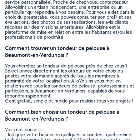
service personnalisée. Proche de chez vous, contactez sur
Allovoisins un artisan indépendant, une entreprise ou un
particulier qui répondra à vos besoins. Pour vous aider dans le
choix du prestataire, vous pouvez consulter son profil et ses
évaluations, des photos de ses réalisations, les avis clients
récoltés sur des missions antérieures. AlloVoisins est la
plateforme de mise en relation entre les habitants et/ou les
professionnels de proximité.
Comment trouver un tondeur de pelouse à
Beaumont-en-Verdunois ?
Vous cherchez un tondeur de pelouse près de chez vous ?
Sélectionnez directement les offreurs de votre choix ou
postez votre demande auprès de tous les membres à
proximité de votre localisation. AlloVoisins vous met en
relation avec tous les tondeurs de pelouse, professionnels et
particuliers, à Beaumont-en-Verdunois, capables de vous
répondre rapidement.
C’est gratuit, simple et rapide pour réaliser tous vos projets !
Comment bien choisir un tondeur de pelouse à
Beaumont-en-Verdunois ?
Voici nos conseils :
- Indiquez votre besoin en quelques secondes : quel service
recherchez-vous ? Est-ce urgent ? Quel type de prestataire,