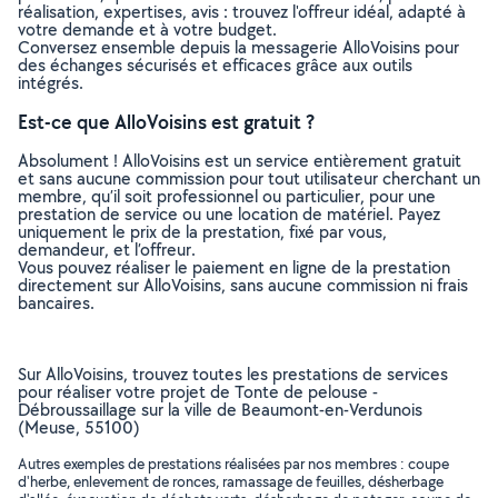
réalisation, expertises, avis : trouvez l'offreur idéal, adapté à
votre demande et à votre budget.
Conversez ensemble depuis la messagerie AlloVoisins pour
des échanges sécurisés et efficaces grâce aux outils
intégrés.
Est-ce que AlloVoisins est gratuit ?
Absolument ! AlloVoisins est un service entièrement gratuit
et sans aucune commission pour tout utilisateur cherchant un
membre, qu’il soit professionnel ou particulier, pour une
prestation de service ou une location de matériel. Payez
uniquement le prix de la prestation, fixé par vous,
demandeur, et l’offreur.
Vous pouvez réaliser le paiement en ligne de la prestation
directement sur AlloVoisins, sans aucune commission ni frais
bancaires.
Sur AlloVoisins, trouvez toutes les prestations de services
pour réaliser votre projet de Tonte de pelouse -
Débroussaillage sur la ville de Beaumont-en-Verdunois
(Meuse, 55100)
Autres exemples de prestations réalisées par nos membres : coupe
d'herbe, enlevement de ronces, ramassage de feuilles, désherbage