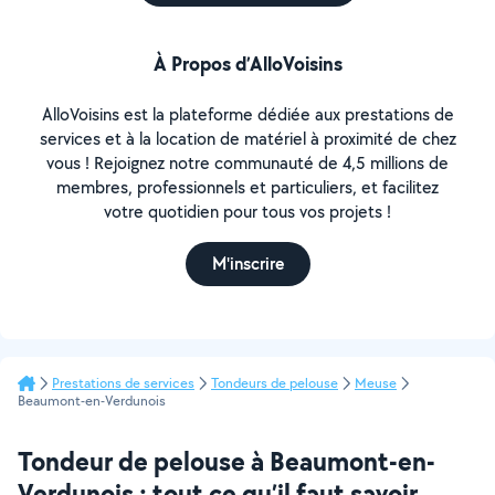
À Propos d’AlloVoisins
AlloVoisins est la plateforme dédiée aux prestations de
services et à la location de matériel à proximité de chez
vous ! Rejoignez notre communauté de 4,5 millions de
membres, professionnels et particuliers, et facilitez
votre quotidien pour tous vos projets !
M'inscrire
Prestations de services
Tondeurs de pelouse
Meuse
Beaumont-en-Verdunois
Tondeur de pelouse à Beaumont-en-
Verdunois : tout ce qu’il faut savoir