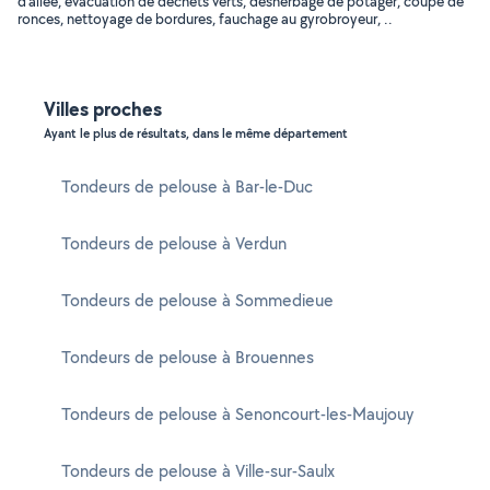
d'allée, évacuation de déchets verts, désherbage de potager, coupe de
ronces, nettoyage de bordures, fauchage au gyrobroyeur, ..
Villes proches
Ayant le plus de résultats, dans le même département
Tondeurs de pelouse à Bar-le-Duc
Tondeurs de pelouse à Verdun
Tondeurs de pelouse à Sommedieue
Tondeurs de pelouse à Brouennes
Tondeurs de pelouse à Senoncourt-les-Maujouy
Tondeurs de pelouse à Ville-sur-Saulx