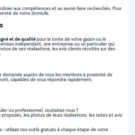
ardinier aux compétences et au savoir-faire recherchés. Pour
ximité de votre domicile.
s
igné et de qualité
pour la tonte de votre gazon ou le
artisan indépendant, une entreprise ou un particulier qui
tos de ses réalisations, les avis clients récoltés sur des
.
tre demande auprès de tous les membres à proximité de
quemont, capables de vous répondre rapidement.
lier ou professionnel, souhaitez-vous ?
 proposés, les photos de leurs réalisations, les notes et avis
s : utilisez nos outils gratuits à chaque étape de votre