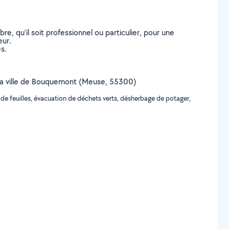
, qu’il soit professionnel ou particulier, pour une
eur.
s.
ur la ville de Bouquemont (Meuse, 55300)
de feuilles, évacuation de déchets verts, désherbage de potager,