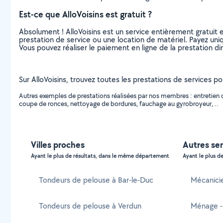
Est-ce que AlloVoisins est gratuit ?
Absolument ! AlloVoisins est un service entièrement gratuit 
prestation de service ou une location de matériel. Payez uniq
Vous pouvez réaliser le paiement en ligne de la prestation di
Sur AlloVoisins, trouvez toutes les prestations de services 
Autres exemples de prestations réalisées par nos membres : entretien 
coupe de ronces, nettoyage de bordures, fauchage au gyrobroyeur, ..
Villes proches
Autres se
Ayant le plus de résultats, dans le même département
Ayant le plus de
Tondeurs de pelouse à Bar-le-Duc
Mécanici
Tondeurs de pelouse à Verdun
Ménage -