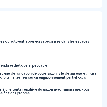
prises ou auto-entrepreneurs spécialisés dans les espaces
n rendu esthétique impeccable.
 une densification de votre gazon. Elle désagrège et incise
engazonnement partiel
roits, faites réaliser un
ou, si
tonte régulière du gazon avec ramassage
ce à une
, vous
s finitions propres.