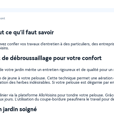
ont
 ce qu’il faut savoir
pouvez confier vos travaux d’entretien à des particuliers, des entre
isins.
 de débroussaillage pour votre confort
de votre jardin mérite un entretien rigoureux et de qualité pour u
de jeune à votre pelouse. Cette technique permet une aération et
tion des herbes indésirables. Si votre pelouse est dégarnie par end
dinier via la plateforme AlloVoisins pour tondre votre pelouse. Grâ
 jours. L’utilisation du coupe-bordure peaufinera le travail pour de
 jardin soigné