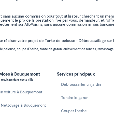
et sans aucune commission pour tout utilisateur cherchant un membre
uement le prix de la prestation, fixé par vous, demandeur, et l’offr
rectement sur AlloVoisins, sans aucune commission ni frais bancaire
pour réaliser votre projet de Tonte de pelouse - Débroussaillage s
de pelouse, coupe d'herbe, tonte de gazon, enlevement de ronces, ramassage 
rvices à Bouquemont
Services principaux
 résultats dans cette ville
Débroussailler un jardin
en voiture à Bouquemont
Tondre le gazon
 Nettoyage à Bouquemont
Couper l'herbe