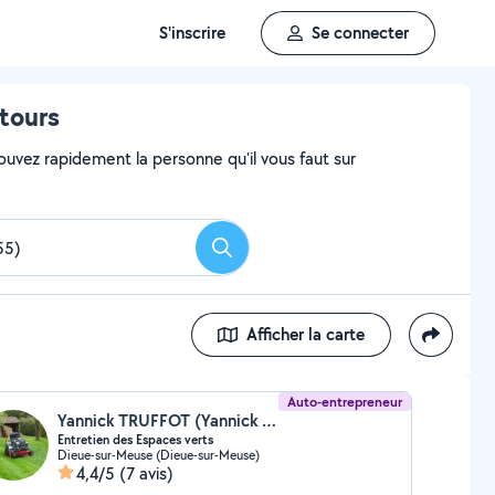
S'inscrire
Se connecter
tours
ouvez rapidement la personne qu'il vous faut sur
Rechercher
Afficher la carte
Auto-entrepreneur
Yannick TRUFFOT (Yannick Service Jardinage)
Entretien des Espaces verts
Dieue-sur-Meuse (Dieue-sur-Meuse)
4,4/5
(7 avis)