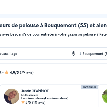
eurs de pelouse à Bouquemont (55) et alen
s avez besoin d'aide pour entretenir votre gazon ou pelouse ? Retr
à
t
-
4,9/5
(79 avis)
Particulier
Justin JEANNOT
Multi services
Lacroix-sur-Meuse (Lacroix-sur-Meuse)
5/5
(10 avis)