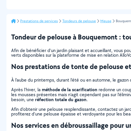
Prestations de services
Tondeurs de pelouse
Meuse
Bouquem
Tondeur de pelouse à Bouquemont : tout
Afin de bénéficier d’un jardin plaisant et accueillant, vous 
verts disponibles sur la plateforme de mise en relation AlloVo
Nos prestations de tonte de pelouse et
À l’aube du printemps, durant l’été ou en automne, le gazon 
méthode de la scarification
Après l’hiver, la
redonne un coup 
les mousses présentes mais n’agit cependant pas sur l’élimina
réfection totale du gazon
besoin, une
.
Afin d’obtenir une pelouse resplendissante, contactez un jar
profiterez d’une pelouse épaisse et verdoyante pour les beaux
Nos services en débroussaillage pour un