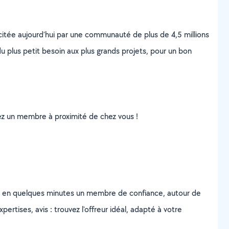
scitée aujourd’hui par une communauté de plus de 4,5 millions
u plus petit besoin aux plus grands projets, pour un bon
uvez un membre à proximité de chez vous !
z en quelques minutes un membre de confiance, autour de
ertises, avis : trouvez l'offreur idéal, adapté à votre