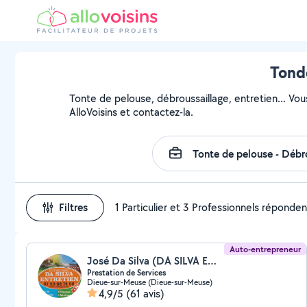
Tond
Tonte de pelouse, débroussaillage, entretien... Vou
AlloVoisins et contactez-la.
Filtres
1 Particulier et 3 Professionnels réponden
Auto-entrepreneur
José Da Silva (DA SILVA ENTRETIEN)
Prestation de Services
Dieue-sur-Meuse (Dieue-sur-Meuse)
4,9/5
(61 avis)