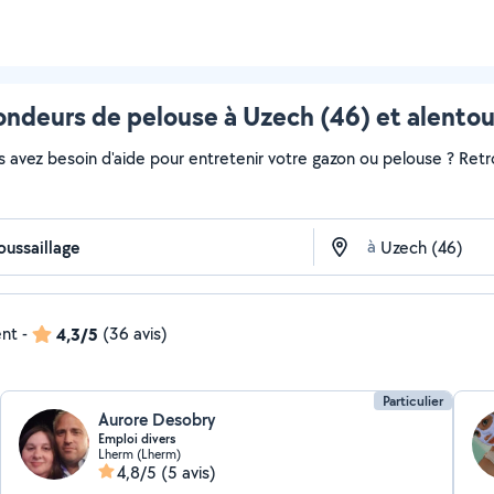
ondeurs de pelouse à Uzech (46) et alentou
s avez besoin d'aide pour entretenir votre gazon ou pelouse ? Retr
à
ent
-
4,3/5
(36 avis)
Particulier
Aurore Desobry
Emploi divers
Lherm (Lherm)
4,8/5
(5 avis)