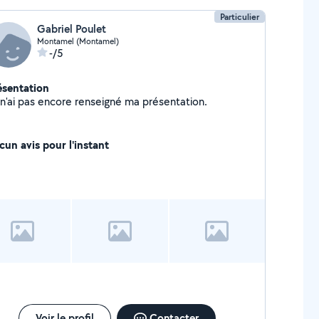
Particulier
Gabriel Poulet
Montamel (Montamel)
-/5
ésentation
Je n'ai pas encore renseigné ma présentation.
cun avis pour l'instant
Voir le profil
Contacter