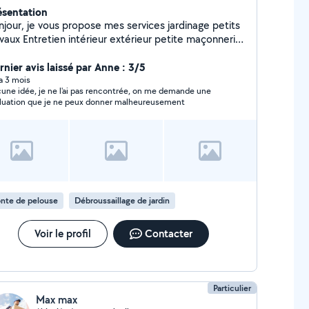
ésentation
njour, je vous propose mes services jardinage petits
avaux Entretien intérieur extérieur petite maçonnerie
aby-sitter
rnier avis laissé par Anne : 3/5
 a 3 mois
une idée, je ne l'ai pas rencontrée, on me demande une
luation que je ne peux donner malheureusement
nte de pelouse
Débroussaillage de jardin
Voir le profil
Contacter
Particulier
Max max