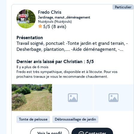
Particulier
Fredo Chris
Jardinage, manut.,déménagement
Nuzéjouls (Nuzéjouls)
5/5
(8 avis)
Présentation
Travail soigné, ponctuel: -Tonte jardin et grand terrain, -
Desherbage, plantation,.... -Aide déménagement, -
Manutention divers,
Dernier avis laissé par Christian : 5/5
Il y a plus de 6 mois
Fredo est très sympathique, disponible et à l'écoute. Pour vos
prochains travaux je vous le recommande chaudement.
Tonte de pelouse
Débroussaillage de jardin
Voir le profil
Contacter