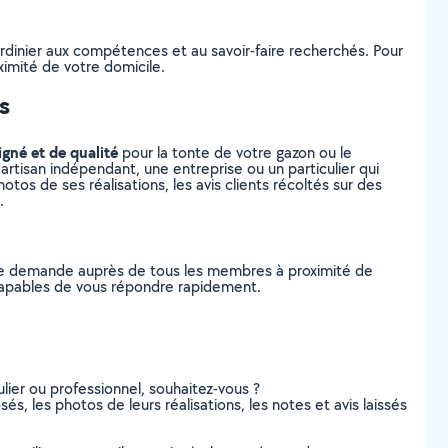
ardinier aux compétences et au savoir-faire recherchés. Pour
ximité de votre domicile.
s
igné et de qualité
pour la tonte de votre gazon ou le
artisan indépendant, une entreprise ou un particulier qui
tos de ses réalisations, les avis clients récoltés sur des
.
tre demande auprès de tous les membres à proximité de
, capables de vous répondre rapidement.
lier ou professionnel, souhaitez-vous ?
és, les photos de leurs réalisations, les notes et avis laissés