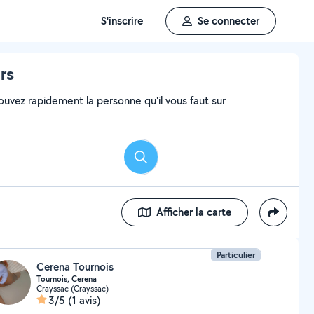
S'inscrire
Se connecter
rs
ouvez rapidement la personne qu'il vous faut sur
Rechercher
Afficher la carte
Particulier
Cerena Tournois
Tournois, Cerena
Crayssac (Crayssac)
3/5
(1 avis)