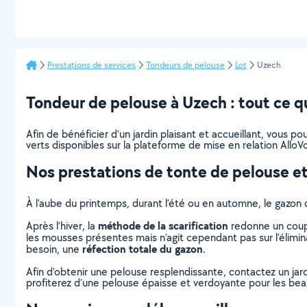
Prestations de services
Tondeurs de pelouse
Lot
Uzech
Tondeur de pelouse à Uzech : tout ce qu’
Afin de bénéficier d’un jardin plaisant et accueillant, vous 
verts disponibles sur la plateforme de mise en relation AlloVo
Nos prestations de tonte de pelouse et
À l’aube du printemps, durant l’été ou en automne, le gazon 
méthode de la scarification
Après l’hiver, la
redonne un coup 
les mousses présentes mais n’agit cependant pas sur l’élimina
réfection totale du gazon
besoin, une
.
Afin d’obtenir une pelouse resplendissante, contactez un jar
profiterez d’une pelouse épaisse et verdoyante pour les beaux