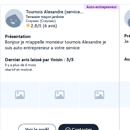
Auto-entrepreneur
Tournois Alexandre (service particulier tp)
Terrassier maçon jardinier
Crayssac (Crayssac)
2,8/5
(6 avis)
Pr
Présentation
Bonjour je m'appelle monsieur tournois Alexandre je
suis auto entrepreneur a votre service
Au
Dernier avis laissé par Voisin : 5/5
Il y a plus de 6 mois
réactif et motivé.
Voir le profil
Contacter