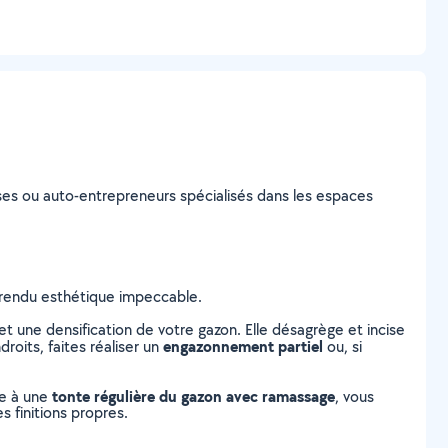
prises ou auto-entrepreneurs spécialisés dans les espaces
n rendu esthétique impeccable.
 une densification de votre gazon. Elle désagrège et incise
engazonnement partiel
roits, faites réaliser un
ou, si
tonte régulière du gazon avec ramassage
ce à une
, vous
s finitions propres.