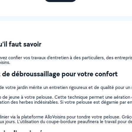
il faut savoir
pouvez confier vos travaux d’entretien à des particuliers, des entre
isins.
 de débroussaillage pour votre confort
de votre jardin mérite un entretien rigoureux et de qualité pour u
de jeune à votre pelouse. Cette technique permet une aération et
tion des herbes indésirables. Si votre pelouse est dégarnie par end
dinier via la plateforme AlloVoisins pour tondre votre pelouse. Grâ
 jours. L’utilisation du coupe-bordure peaufinera le travail pour de