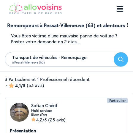
Remorqueurs à Pessat-Villeneuve (63) et alentours
Vous êtes victime d'une mauvaise panne de voiture ?
Postez votre demande en 2 clics...
Transport de véhicules - Remorquage
Reche
à Pessat-Villeneuve (63)
3 Particuliers et 1 Professionnel répondent
-
4,1/5
(33 avis)
Particulier
Sofian Chérif
Multi services
Riom (Est)
4,2/5
(25 avis)
Présentation