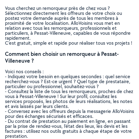
Vous cherchez un remorqueur près de chez vous ?
Sélectionnez directement les offreurs de votre choix ou
postez votre demande auprès de tous les membres à
proximité de votre localisation. AlloVoisins vous met en
relation avec tous les remorqueurs, professionnels et
particuliers, à Pessat-Villeneuve, capables de vous répondre
rapidement.
C’est gratuit, simple et rapide pour réaliser tous vos projets !
Comment bien choisir un remorqueur à Pessat-
Villeneuve ?
Voici nos conseils :
- Indiquez votre besoin en quelques secondes : quel service
recherchez-vous ? Est-ce urgent ? Quel type de prestataire,
particulier ou professionnel, souhaitez-vous ?
- Consultez la liste de tous les remorqueurs, proches de chez
vous à Pessat-Villeneuve ! Sur leur profil, consultez les
services proposés, les photos de leurs réalisations, les notes
et avis laissés par leurs clients.
- Conversez avec les offreurs depuis la messagerie AlloVoisins
pour des échanges sécurisés et efficaces.
- Du contrat de prestation au paiement en ligne, en passant
par la prise de rendez-vous, l’état des lieux, les devis et les
factures : utilisez nos outils gratuits à chaque étape de votre
prestation.