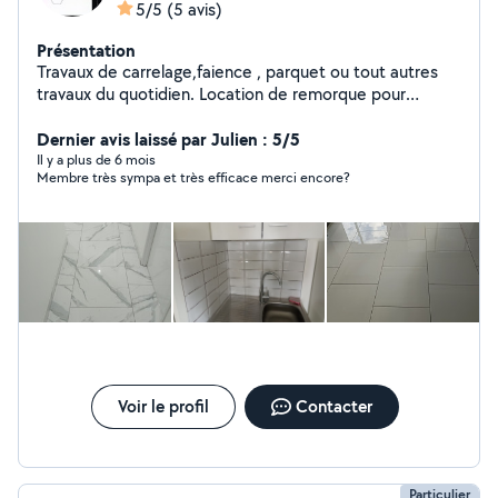
5/5
(5 avis)
Présentation
Travaux de carrelage,faience , parquet ou tout autres
travaux du quotidien. Location de remorque pour
voiture ou autre 2 t5.
Dernier avis laissé par Julien : 5/5
Il y a plus de 6 mois
Membre très sympa et très efficace merci encore?
Voir le profil
Contacter
Particulier