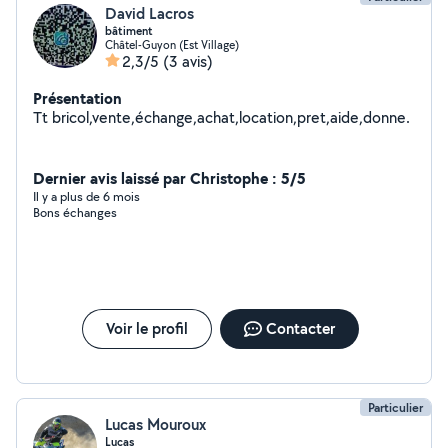
David Lacros
bâtiment
Châtel-Guyon (Est Village)
2,3/5
(3 avis)
Présentation
Tt bricol,vente,échange,achat,location,pret,aide,donne.
Dernier avis laissé par Christophe : 5/5
Il y a plus de 6 mois
Bons échanges
Voir le profil
Contacter
Particulier
Lucas Mouroux
Lucas