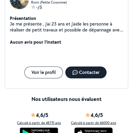
Riom (Petite Couronne)
-/5
Présentation
Je me présente , j'ai 23 ans et j'aide les personne à
réaliser de petit travaux et possible de dépannage avec
remorque.
Aucun avis pour l'instant
Voir le profil
Contacter
Nos utilisateurs nous évaluent
4,6/5
4,6/5
Calculé à partir de 48731 avis
Calculé à partir de 66000 avis