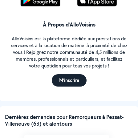
À Propos d’AlloVoisins
AlloVoisins est la plateforme dédiée aux prestations de
services et à la location de matériel à proximité de chez
vous ! Rejoignez notre communauté de 4,5 millions de
membres, professionnels et particuliers, et facilitez
votre quotidien pour tous vos projets !
M'inscrire
Dernières demandes pour Remorqueurs à Pessat-
Villeneuve (63) et alentours