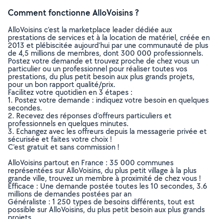
Comment fonctionne AlloVoisins ?
AlloVoisins c’est la marketplace leader dédiée aux
prestations de services et à la location de matériel, créée en
2013 et plébiscitée aujourd’hui par une communauté de plus
de 4,5 millions de membres, dont 300 000 professionnels.
Postez votre demande et trouvez proche de chez vous un
particulier ou un professionnel pour réaliser toutes vos
prestations, du plus petit besoin aux plus grands projets,
pour un bon rapport qualité/prix.
Facilitez votre quotidien en 3 étapes :
1. Postez votre demande : indiquez votre besoin en quelques
secondes.
2. Recevez des réponses d’offreurs particuliers et
professionnels en quelques minutes.
3. Echangez avec les offreurs depuis la messagerie privée et
sécurisée et faites votre choix !
C’est gratuit et sans commission !
AlloVoisins partout en France : 35 000 communes
représentées sur AlloVoisins, du plus petit village à la plus
grande ville, trouvez un membre à proximité de chez vous !
Efficace : Une demande postée toutes les 10 secondes, 3.6
millions de demandes postées par an
Généraliste : 1 250 types de besoins différents, tout est
possible sur AlloVoisins, du plus petit besoin aux plus grands
projets.