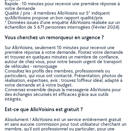
Rapide : 10 minutes pour recevoir une première réponse à
votre demande
Qualité / prix : 4 membres AlloVoisins sur 5* indiquent
qu’AlloVoisins propose un bon rapport qualité/prix
* Données issues d’une enquête AlloVoisins réalisée sur un
échantillon de 5 671 personnes interrogées (Février 2024)
Vous cherchez un remorqueur en urgence ?
Sur AlloVoisins, seulement 10 minutes pour recevoir une
première réponse à votre demande. Postez votre demande
et trouvez en quelques minutes un membre de confiance,
autour de chez vous, pour votre besoin urgent de transport
de véhicules - remorquage
Consultez les profils des membres, professionnels ou
particuliers, qui vous ont contacté. Présentation, photos de
réalisation, expertises, avis : trouvez l'offreur idéal, adapté à
votre demande et à votre budget.
Conversez ensemble depuis la messagerie AlloVoisins pour
des échanges sécurisés et efficaces grâce aux outils
intégrés.
Est-ce que AlloVoisins est gratuit ?
Absolument ! AlloVoisins est un service entièrement gratuit
et sans aucune commission pour tout utilisateur cherchant un
membre, qu’il soit professionnel ou particulier, pour une