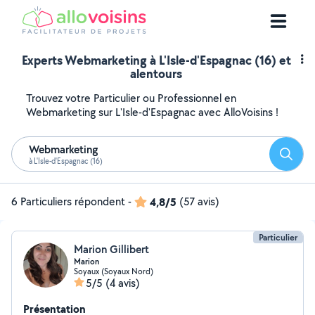
Experts Webmarketing à L'Isle-d'Espagnac (16) et
alentours
Trouvez votre Particulier ou Professionnel en
Webmarketing sur L'Isle-d'Espagnac avec AlloVoisins !
Webmarketing
Reche
à L'Isle-d'Espagnac (16)
6 Particuliers répondent
-
4,8/5
(57 avis)
Particulier
Marion Gillibert
Marion
Soyaux (Soyaux Nord)
5/5
(4 avis)
Présentation