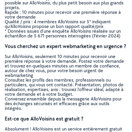
possible sur AlloVoisins, du plus petit besoin aux plus grands
projets.
Rapide : 10 minutes pour recevoir une première réponse à
votre demande
Qualité / prix : 4 membres AlloVoisins sur 5* indiquent
qu’AlloVoisins propose un bon rapport qualité/prix
* Données issues d’une enquête AlloVoisins réalisée sur un
échantillon de 5 671 personnes interrogées (Février 2024)
Vous cherchez un expert webmarketing en urgence ?
Sur AlloVoisins, seulement 10 minutes pour recevoir une
première réponse à votre demande. Postez votre demande
et trouvez en quelques minutes un membre de confiance,
autour de chez vous, pour votre besoin urgent de
webmarketing
Consultez les profils des membres, professionnels ou
particuliers, qui vous ont contacté. Présentation, photos de
réalisation, expertises, avis : trouvez l'offreur idéal, adapté à
votre demande et à votre budget.
Conversez ensemble depuis la messagerie AlloVoisins pour
des échanges sécurisés et efficaces grâce aux outils
intégrés.
Est-ce que AlloVoisins est gratuit ?
Absolument ! AlloVoisins est un service entièrement gratuit