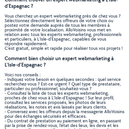
d'Espagnac ?
Vous cherchez un expert webmarketing près de chez vous ?
Sélectionnez directement les offreurs de votre choix ou
postez votre demande auprès de tous les membres à
proximité de votre localisation. AlloVoisins vous met en
relation avec tous les experts webmarketing, professionnels
et particuliers, à L'Isle-d'Espagnac, capables de vous
répondre rapidement.
C’est gratuit, simple et rapide pour réaliser tous vos projets !
Comment bien choisir un expert webmarketing à
L'Isle-d'Espagnac ?
Voici nos conseils :
- Indiquez votre besoin en quelques secondes : quel service
recherchez-vous ? Est-ce urgent ? Quel type de prestataire,
particulier ou professionnel, souhaitez-vous ?
- Consultez la liste de tous les experts webmarketing,
proches de chez vous à L'Isle-d'Espagnac ! Sur leur profil,
consultez les services proposés, les photos de leurs
réalisations, les notes et avis laissés par leurs clients.
- Conversez avec les offreurs depuis la messagerie AlloVoisins
pour des échanges sécurisés et efficaces.
- Du contrat de prestation au paiement en ligne, en passant
par la prise de rendez-vous, l’état des lieux, les devis et les