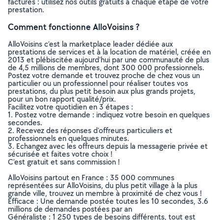
factures : utilisez nos outils gratuits à chaque étape de votre
prestation.
Comment fonctionne AlloVoisins ?
AlloVoisins c’est la marketplace leader dédiée aux
prestations de services et à la location de matériel, créée en
2013 et plébiscitée aujourd’hui par une communauté de plus
de 4,5 millions de membres, dont 300 000 professionnels.
Postez votre demande et trouvez proche de chez vous un
particulier ou un professionnel pour réaliser toutes vos
prestations, du plus petit besoin aux plus grands projets,
pour un bon rapport qualité/prix.
Facilitez votre quotidien en 3 étapes :
1. Postez votre demande : indiquez votre besoin en quelques
secondes.
2. Recevez des réponses d’offreurs particuliers et
professionnels en quelques minutes.
3. Echangez avec les offreurs depuis la messagerie privée et
sécurisée et faites votre choix !
C’est gratuit et sans commission !
AlloVoisins partout en France : 35 000 communes
représentées sur AlloVoisins, du plus petit village à la plus
grande ville, trouvez un membre à proximité de chez vous !
Efficace : Une demande postée toutes les 10 secondes, 3.6
millions de demandes postées par an
Généraliste : 1 250 types de besoins différents, tout est