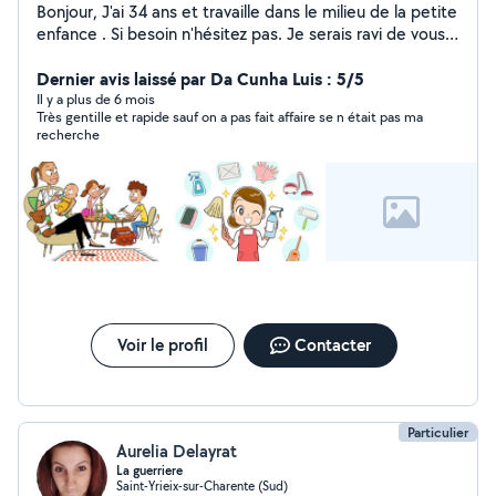
Bonjour, J'ai 34 ans et travaille dans le milieu de la petite
enfance . Si besoin n'hésitez pas. Je serais ravi de vous
aider pour garder vos enfants .
Dernier avis laissé par Da Cunha Luis : 5/5
Il y a plus de 6 mois
Très gentille et rapide sauf on a pas fait affaire se n était pas ma
recherche
Voir le profil
Contacter
Particulier
Aurelia Delayrat
La guerriere
Saint-Yrieix-sur-Charente (Sud)