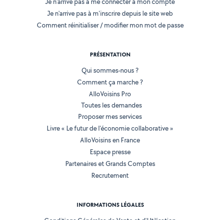
Je n'arrive pas à me connecter à mon compte
Je n'arrive pas à m'inscrire depuis le site web
Comment réinitialiser / modifier mon mot de passe
PRÉSENTATION
Qui sommes-nous ?
Comment ça marche ?
AlloVoisins Pro
Toutes les demandes
Proposer mes services
Livre « Le futur de l'économie collaborative »
AlloVoisins en France
Espace presse
Partenaires et Grands Comptes
Recrutement
INFORMATIONS LÉGALES