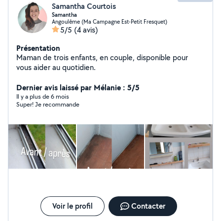
Samantha Courtois
Samantha
Angoulême (Ma Campagne Est-Petit Fresquet)
5/5
(4 avis)
Présentation
Maman de trois enfants, en couple, disponible pour
vous aider au quotidien.
Dernier avis laissé par Mélanie : 5/5
Il y a plus de 6 mois
Super! Je recommande
Voir le profil
Contacter