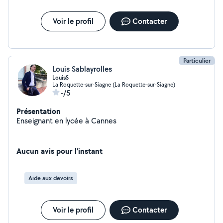
Voir le profil
Contacter
Particulier
Louis Sablayrolles
LouisS
La Roquette-sur-Siagne (La Roquette-sur-Siagne)
-/5
Présentation
Enseignant en lycée à Cannes
Aucun avis pour l'instant
Aide aux devoirs
Voir le profil
Contacter