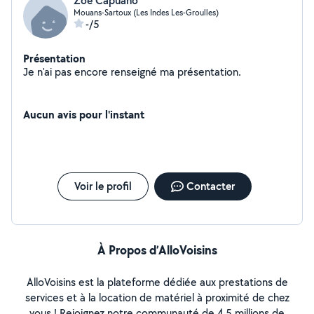
Zoë Capuano
Mouans-Sartoux (Les Indes Les-Groulles)
-/5
Présentation
Je n'ai pas encore renseigné ma présentation.
Aucun avis pour l'instant
Voir le profil
Contacter
À Propos d’AlloVoisins
AlloVoisins est la plateforme dédiée aux prestations de
services et à la location de matériel à proximité de chez
vous ! Rejoignez notre communauté de 4,5 millions de