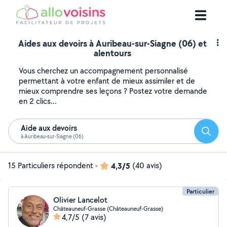
Aides aux devoirs à Auribeau-sur-Siagne (06) et
alentours
Vous cherchez un accompagnement personnalisé
permettant à votre enfant de mieux assimiler et de
mieux comprendre ses leçons ? Postez votre demande
en 2 clics...
Aide aux devoirs
Reche
à Auribeau-sur-Siagne (06)
15 Particuliers répondent
-
4,3/5
(40 avis)
Particulier
Olivier Lancelot
Châteauneuf-Grasse (Châteauneuf-Grasse)
4,7/5
(7 avis)