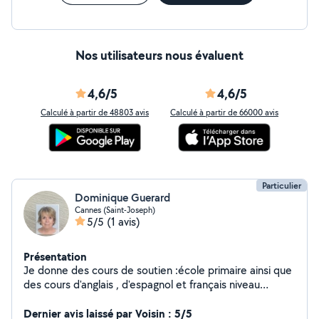
Nos utilisateurs nous évaluent
4,6/5
4,6/5
Calculé à partir de 48803 avis
Calculé à partir de 66000 avis
Particulier
Dominique Guerard
Cannes (Saint-Joseph)
5/5
(1 avis)
Présentation
Je donne des cours de soutien :école primaire ainsi que
des cours d'anglais , d'espagnol et français niveau
collège et lycée .
Dernier avis laissé par Voisin : 5/5