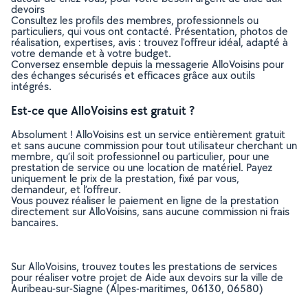
devoirs
Consultez les profils des membres, professionnels ou
particuliers, qui vous ont contacté. Présentation, photos de
réalisation, expertises, avis : trouvez l'offreur idéal, adapté à
votre demande et à votre budget.
Conversez ensemble depuis la messagerie AlloVoisins pour
des échanges sécurisés et efficaces grâce aux outils
intégrés.
Est-ce que AlloVoisins est gratuit ?
Absolument ! AlloVoisins est un service entièrement gratuit
et sans aucune commission pour tout utilisateur cherchant un
membre, qu’il soit professionnel ou particulier, pour une
prestation de service ou une location de matériel. Payez
uniquement le prix de la prestation, fixé par vous,
demandeur, et l’offreur.
Vous pouvez réaliser le paiement en ligne de la prestation
directement sur AlloVoisins, sans aucune commission ni frais
bancaires.
Sur AlloVoisins, trouvez toutes les prestations de services
pour réaliser votre projet de Aide aux devoirs sur la ville de
Auribeau-sur-Siagne (Alpes-maritimes, 06130, 06580)