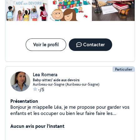
Voir le profil
Contacter
Particulier
Lea Romera
Baby-sitter/ aide aux devoirs
Auribeau-sur-Siagne (Auribeau-sur-Siagne)
-/5
Présentation
Bonjour je m'appelle Léa, je me propose pour garder vos
enfants et les occuper ou bien leur faire faire les
devoirs, chercher à l'école
Aucun avis pour l'instant