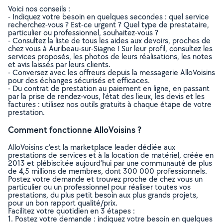
Voici nos conseils :
- Indiquez votre besoin en quelques secondes : quel service
recherchez-vous ? Est-ce urgent ? Quel type de prestataire,
particulier ou professionnel, souhaitez-vous ?
- Consultez la liste de tous les aides aux devoirs, proches de
chez vous à Auribeau-sur-Siagne ! Sur leur profil, consultez les
services proposés, les photos de leurs réalisations, les notes
et avis laissés par leurs clients.
- Conversez avec les offreurs depuis la messagerie AlloVoisins
pour des échanges sécurisés et efficaces.
- Du contrat de prestation au paiement en ligne, en passant
par la prise de rendez-vous, l’état des lieux, les devis et les
factures : utilisez nos outils gratuits à chaque étape de votre
prestation.
Comment fonctionne AlloVoisins ?
AlloVoisins c’est la marketplace leader dédiée aux
prestations de services et à la location de matériel, créée en
2013 et plébiscitée aujourd’hui par une communauté de plus
de 4,5 millions de membres, dont 300 000 professionnels.
Postez votre demande et trouvez proche de chez vous un
particulier ou un professionnel pour réaliser toutes vos
prestations, du plus petit besoin aux plus grands projets,
pour un bon rapport qualité/prix.
Facilitez votre quotidien en 3 étapes :
1. Postez votre demande : indiquez votre besoin en quelques