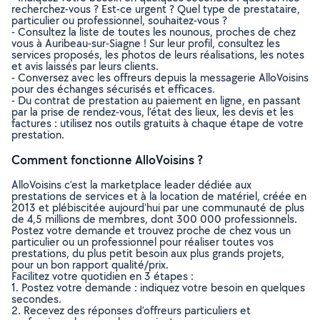
recherchez-vous ? Est-ce urgent ? Quel type de prestataire,
particulier ou professionnel, souhaitez-vous ?
- Consultez la liste de toutes les nounous, proches de chez
vous à Auribeau-sur-Siagne ! Sur leur profil, consultez les
services proposés, les photos de leurs réalisations, les notes
et avis laissés par leurs clients.
- Conversez avec les offreurs depuis la messagerie AlloVoisins
pour des échanges sécurisés et efficaces.
- Du contrat de prestation au paiement en ligne, en passant
par la prise de rendez-vous, l’état des lieux, les devis et les
factures : utilisez nos outils gratuits à chaque étape de votre
prestation.
Comment fonctionne AlloVoisins ?
AlloVoisins c’est la marketplace leader dédiée aux
prestations de services et à la location de matériel, créée en
2013 et plébiscitée aujourd’hui par une communauté de plus
de 4,5 millions de membres, dont 300 000 professionnels.
Postez votre demande et trouvez proche de chez vous un
particulier ou un professionnel pour réaliser toutes vos
prestations, du plus petit besoin aux plus grands projets,
pour un bon rapport qualité/prix.
Facilitez votre quotidien en 3 étapes :
1. Postez votre demande : indiquez votre besoin en quelques
secondes.
2. Recevez des réponses d’offreurs particuliers et