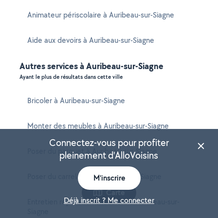
Animateur périscolaire à Auribeau-sur-Siagne
Aide aux devoirs à Auribeau-sur-Siagne
Autres services à Auribeau-sur-Siagne
Ayant le plus de résultats dans cette ville
Bricoler à Auribeau-sur-Siagne
Monter des meubles à Auribeau-sur-Siagne
Connectez-vous pour profiter
Poser du parquet à Auribeau-sur-Siagne
pleinement d'AlloVoisins
Poser du carrelage à Auribeau-sur-Siagne
M'inscrire
Carte
Déjà inscrit ? Me connecter
Entretien réparation chaudière à Auribeau-sur-
Siagne