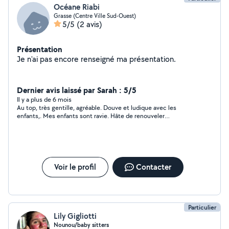
Océane Riabi
Grasse (Centre Ville Sud-Ouest)
5/5
(2 avis)
Présentation
Je n'ai pas encore renseigné ma présentation.
Dernier avis laissé par Sarah : 5/5
Il y a plus de 6 mois
Au top, très gentille, agréable. Douve et ludique avec les
enfants,. Mes enfants sont ravie. Hâte de renouveler
l'expérience.
Voir le profil
Contacter
Particulier
Lily Gigliotti
Nounou/baby sitters