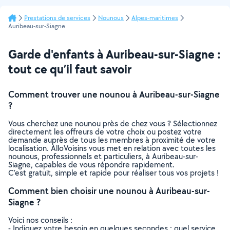
Prestations de services
Nounous
Alpes-maritimes
Auribeau-sur-Siagne
Garde d'enfants à Auribeau-sur-Siagne :
tout ce qu’il faut savoir
Comment trouver une nounou à Auribeau-sur-Siagne
?
Vous cherchez une nounou près de chez vous ? Sélectionnez
directement les offreurs de votre choix ou postez votre
demande auprès de tous les membres à proximité de votre
localisation. AlloVoisins vous met en relation avec toutes les
nounous, professionnels et particuliers, à Auribeau-sur-
Siagne, capables de vous répondre rapidement.
C’est gratuit, simple et rapide pour réaliser tous vos projets !
Comment bien choisir une nounou à Auribeau-sur-
Siagne ?
Voici nos conseils :
- Indiquez votre besoin en quelques secondes : quel service