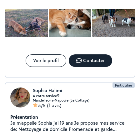
Voir le profil
Contacter
Particulier
Sophia Halimi
A votre service!?
Mandelieu-la-Napoule (Le Cottage)
5/5
(1 avis)
Présentation
Je m'appelle Sophia j'ai 19 ans Je propose mes service
de: Nettoyage de domicile Promenade et garde
d'animaux Faire vos courses Monter vos meuble Faire