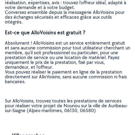
réalisation, expertises, avis : trouvez l'offreur idéal, adapté à
votre demande et à votre budget.
Conversez ensemble depuis la messagerie AlloVoisins pour
des échanges sécurisés et efficaces grâce aux outils
intégrés.
Est-ce que AlloVoisins est gratuit ?
Absolument ! AlloVoisins est un service entièrement gratuit
et sans aucune commission pour tout utilisateur cherchant un
membre, qu’il soit professionnel ou particulier, pour une
prestation de service ou une location de matériel. Payez
uniquement le prix de la prestation, fixé par vous,
demandeur, et l’offreur.
Vous pouvez réaliser le paiement en ligne de la prestation
directement sur AlloVoisins, sans aucune commission ni frais
bancaires.
Sur AlloVoisins, trouvez toutes les prestations de services
pour réaliser votre projet de Nounou sur la ville de Auribeau-
sur-Siagne (Alpes-maritimes, 06130, 06580)