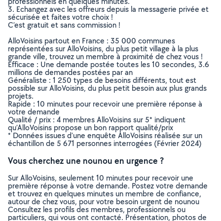
professionnels en quelques minutes.
3. Echangez avec les offreurs depuis la messagerie privée et
sécurisée et faites votre choix !
C’est gratuit et sans commission !
AlloVoisins partout en France : 35 000 communes
représentées sur AlloVoisins, du plus petit village à la plus
grande ville, trouvez un membre à proximité de chez vous !
Efficace : Une demande postée toutes les 10 secondes, 3.6
millions de demandes postées par an
Généraliste : 1 250 types de besoins différents, tout est
possible sur AlloVoisins, du plus petit besoin aux plus grands
projets.
Rapide : 10 minutes pour recevoir une première réponse à
votre demande
Qualité / prix : 4 membres AlloVoisins sur 5* indiquent
qu’AlloVoisins propose un bon rapport qualité/prix
* Données issues d’une enquête AlloVoisins réalisée sur un
échantillon de 5 671 personnes interrogées (Février 2024)
Vous cherchez une nounou en urgence ?
Sur AlloVoisins, seulement 10 minutes pour recevoir une
première réponse à votre demande. Postez votre demande
et trouvez en quelques minutes un membre de confiance,
autour de chez vous, pour votre besoin urgent de nounou
Consultez les profils des membres, professionnels ou
particuliers, qui vous ont contacté. Présentation, photos de