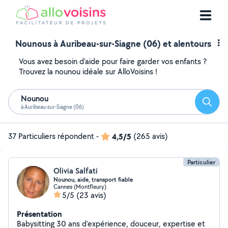
Nounous à Auribeau-sur-Siagne (06) et alentours
Vous avez besoin d'aide pour faire garder vos enfants ?
Trouvez la nounou idéale sur AlloVoisins !
Nounou
Reche
à Auribeau-sur-Siagne (06)
37 Particuliers répondent
-
4,5/5
(265 avis)
Particulier
Olivia Salfati
Nounou, aide, transport fiable
Cannes (Montfleury)
5/5
(23 avis)
Présentation
Babysitting 30 ans d'expérience, douceur, expertise et