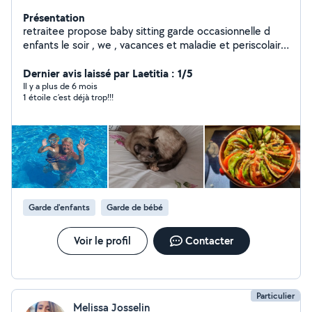
Présentation
retraitee propose baby sitting garde occasionnelle d
enfants le soir , we , vacances et maladie et periscolaire
repassage lingeries garde chat home sitting Partenaire
Dernier avis laissé par Laetitia : 1/5
loisirs Cordialement
Il y a plus de 6 mois
1 étoile c’est déjà trop!!!
Garde d'enfants
Garde de bébé
Voir le profil
Contacter
Particulier
Melissa Josselin