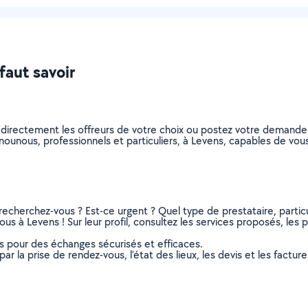
faut savoir
 directement les offreurs de votre choix ou postez votre demande
es nounous, professionnels et particuliers, à Levens, capables de v
recherchez-vous ? Est-ce urgent ? Quel type de prestataire, particu
s à Levens ! Sur leur profil, consultez les services proposés, les ph
ns pour des échanges sécurisés et efficaces.
r la prise de rendez-vous, l’état des lieux, les devis et les facture