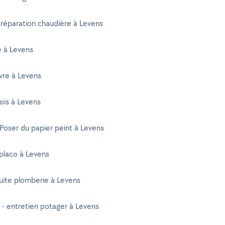
 réparation chaudière à Levens
té à Levens
vre à Levens
ois à Levens
 Poser du papier peint à Levens
placo à Levens
uite plomberie à Levens
 - entretien potager à Levens