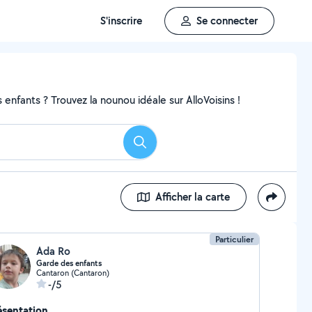
S'inscrire
Se connecter
enfants ? Trouvez la nounou idéale sur AlloVoisins !
Rechercher
Afficher la carte
Particulier
Ada Ro
Garde des enfants
Cantaron (Cantaron)
-/5
ésentation