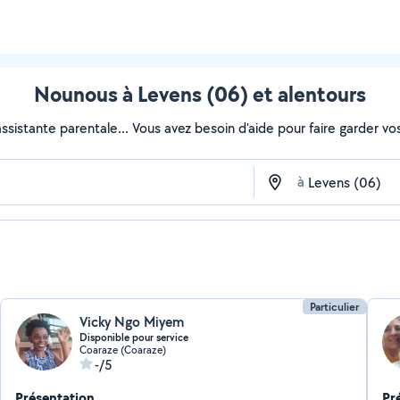
Nounous à Levens (06) et alentours
sistante parentale... Vous avez besoin d'aide pour faire garder vos 
à
Particulier
Vicky Ngo Miyem
Disponible pour service
Coaraze (Coaraze)
-/5
Présentation
Pr