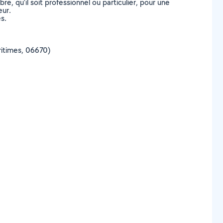
, qu’il soit professionnel ou particulier, pour une
eur.
s.
aritimes, 06670)