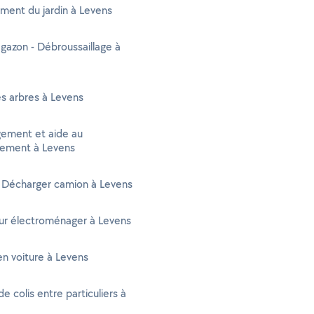
ent du jardin à Levens
gazon - Débroussaillage à
s arbres à Levens
ment et aide au
ement à Levens
- Décharger camion à Levens
ur électroménager à Levens
n voiture à Levens
de colis entre particuliers à