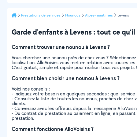
Prestations de services
Nounous
Alpes-maritimes
Levens
Garde d'enfants à Levens : tout ce qu’il 
Comment trouver une nounou à Levens ?
Vous cherchez une nounou près de chez vous ? Sélectionnez
localisation. AlloVoisins vous met en relation avec toutes l
C’est gratuit, simple et rapide pour réaliser tous vos projets !
Comment bien choisir une nounou à Levens ?
Voici nos conseils :
- Indiquez votre besoin en quelques secondes : quel service 
- Consultez la liste de toutes les nounous, proches de chez vou
clients.
- Conversez avec les offreurs depuis la messagerie AlloVoisi
- Du contrat de prestation au paiement en ligne, en passant pa
prestation.
Comment fonctionne AlloVoisins ?