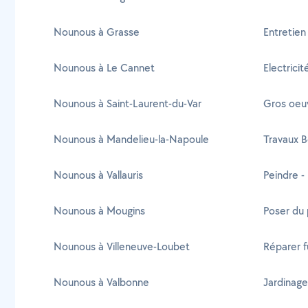
Nounous à Grasse
Entretien
Nounous à Le Cannet
Electrici
Nounous à Saint-Laurent-du-Var
Gros oeu
Nounous à Mandelieu-la-Napoule
Travaux B
Nounous à Vallauris
Peindre -
Nounous à Mougins
Poser du 
Nounous à Villeneuve-Loubet
Réparer f
Nounous à Valbonne
Jardinage