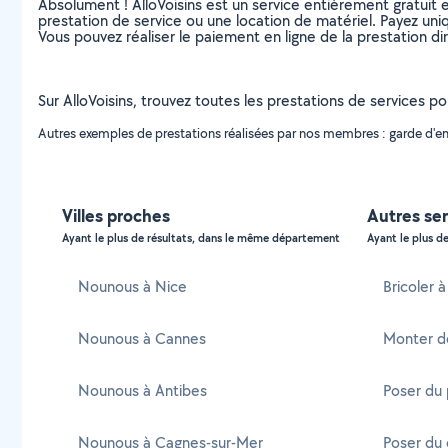
Absolument ! AlloVoisins est un service entièrement gratuit 
prestation de service ou une location de matériel. Payez uniq
Vous pouvez réaliser le paiement en ligne de la prestation di
Sur AlloVoisins, trouvez toutes les prestations de services p
Autres exemples de prestations réalisées par nos membres : garde d'en
Villes proches
Autres ser
Ayant le plus de résultats, dans le même département
Ayant le plus de
Nounous à Nice
Bricoler 
Nounous à Cannes
Monter d
Nounous à Antibes
Poser du 
Nounous à Cagnes-sur-Mer
Poser du 