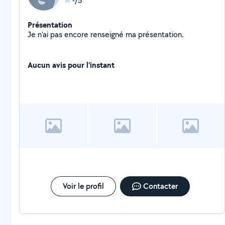
-/5
Présentation
Je n'ai pas encore renseigné ma présentation.
Aucun avis pour l'instant
Voir le profil
Contacter