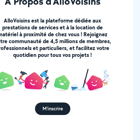
À Propos d’AlloVoisins
AlloVoisins est la plateforme dédiée aux
prestations de services et à la location de
matériel à proximité de chez vous ! Rejoignez
tre communauté de 4,5 millions de membres,
rofessionnels et particuliers, et facilitez votre
quotidien pour tous vos projets !
M'inscrire