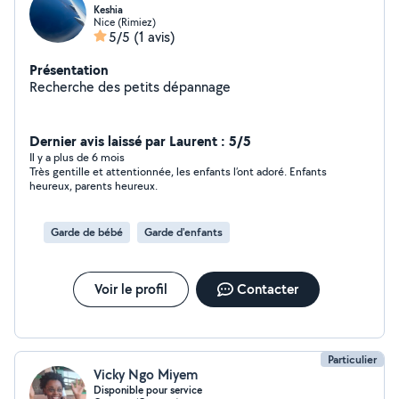
Keshia
Nice (Rimiez)
5/5
(1 avis)
Présentation
Recherche des petits dépannage
Dernier avis laissé par Laurent : 5/5
Il y a plus de 6 mois
Très gentille et attentionnée, les enfants l’ont adoré. Enfants
heureux, parents heureux.
Garde de bébé
Garde d'enfants
Voir le profil
Contacter
Particulier
Vicky Ngo Miyem
Disponible pour service