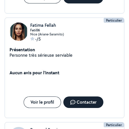
Particulier
Fatima Fellah
Fati06
Nice (Ariane-Saramito)
-/5
Présentation
Personne très sérieuse serviable
Aucun avis pour l'instant
Voir le profil
Contacter
Particulier