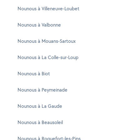
Nounous à Villeneuve-Loubet
Nounous à Valbonne
Nounous à Mouans-Sartoux
Nounous à La Colle-sur-Loup
Nounous à Biot
Nounous à Peymeinade
Nounous à La Gaude
Nounous à Beausoleil
Nounous à Roquefort-les-Pins