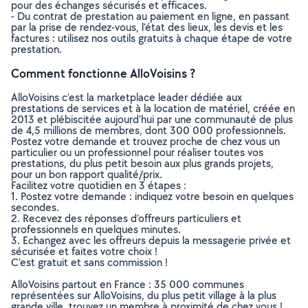
pour des échanges sécurisés et efficaces.
- Du contrat de prestation au paiement en ligne, en passant
par la prise de rendez-vous, l’état des lieux, les devis et les
factures : utilisez nos outils gratuits à chaque étape de votre
prestation.
Comment fonctionne AlloVoisins ?
AlloVoisins c’est la marketplace leader dédiée aux
prestations de services et à la location de matériel, créée en
2013 et plébiscitée aujourd’hui par une communauté de plus
de 4,5 millions de membres, dont 300 000 professionnels.
Postez votre demande et trouvez proche de chez vous un
particulier ou un professionnel pour réaliser toutes vos
prestations, du plus petit besoin aux plus grands projets,
pour un bon rapport qualité/prix.
Facilitez votre quotidien en 3 étapes :
1. Postez votre demande : indiquez votre besoin en quelques
secondes.
2. Recevez des réponses d’offreurs particuliers et
professionnels en quelques minutes.
3. Echangez avec les offreurs depuis la messagerie privée et
sécurisée et faites votre choix !
C’est gratuit et sans commission !
AlloVoisins partout en France : 35 000 communes
représentées sur AlloVoisins, du plus petit village à la plus
grande ville, trouvez un membre à proximité de chez vous !