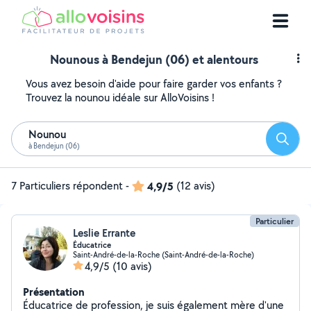
Nounous à Bendejun (06) et alentours
Vous avez besoin d'aide pour faire garder vos enfants ?
Trouvez la nounou idéale sur AlloVoisins !
Nounou
Reche
à Bendejun (06)
7 Particuliers répondent
-
4,9/5
(12 avis)
Particulier
Leslie Errante
Éducatrice
Saint-André-de-la-Roche (Saint-André-de-la-Roche)
4,9/5
(10 avis)
Présentation
Éducatrice de profession, je suis également mère d'une