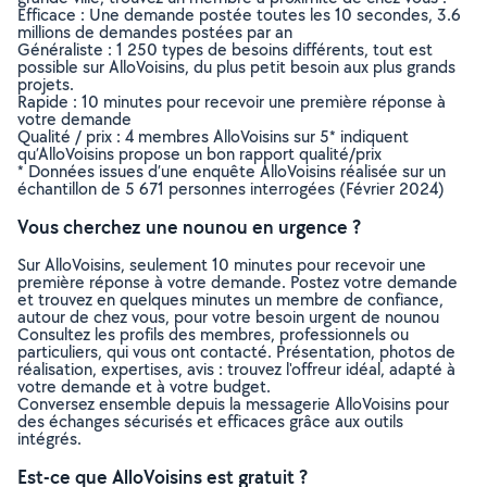
Efficace : Une demande postée toutes les 10 secondes, 3.6
millions de demandes postées par an
Généraliste : 1 250 types de besoins différents, tout est
possible sur AlloVoisins, du plus petit besoin aux plus grands
projets.
Rapide : 10 minutes pour recevoir une première réponse à
votre demande
Qualité / prix : 4 membres AlloVoisins sur 5* indiquent
qu’AlloVoisins propose un bon rapport qualité/prix
* Données issues d’une enquête AlloVoisins réalisée sur un
échantillon de 5 671 personnes interrogées (Février 2024)
Vous cherchez une nounou en urgence ?
Sur AlloVoisins, seulement 10 minutes pour recevoir une
première réponse à votre demande. Postez votre demande
et trouvez en quelques minutes un membre de confiance,
autour de chez vous, pour votre besoin urgent de nounou
Consultez les profils des membres, professionnels ou
particuliers, qui vous ont contacté. Présentation, photos de
réalisation, expertises, avis : trouvez l'offreur idéal, adapté à
votre demande et à votre budget.
Conversez ensemble depuis la messagerie AlloVoisins pour
des échanges sécurisés et efficaces grâce aux outils
intégrés.
Est-ce que AlloVoisins est gratuit ?