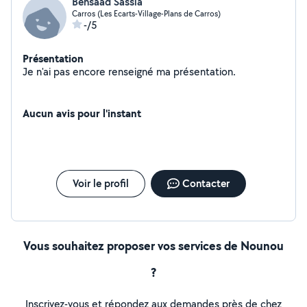
Bensaad Sassia
Carros (Les Ecarts-Village-Plans de Carros)
-/5
Présentation
Je n'ai pas encore renseigné ma présentation.
Aucun avis pour l'instant
Voir le profil
Contacter
Vous souhaitez proposer vos services de Nounou
?
Inscrivez-vous et répondez aux demandes près de chez