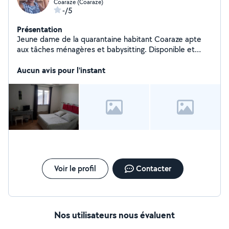
Coaraze (Coaraze)
-/5
Présentation
Jeune dame de la quarantaine habitant Coaraze apte
aux tâches ménagères et babysitting. Disponible et
disposée
Aucun avis pour l'instant
Voir le profil
Contacter
Nos utilisateurs nous évaluent