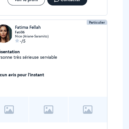
Particulier
Fatima Fellah
Fati06
Nice (Ariane-Saramito)
-/5
ésentation
rsonne très sérieuse serviable
cun avis pour l'instant