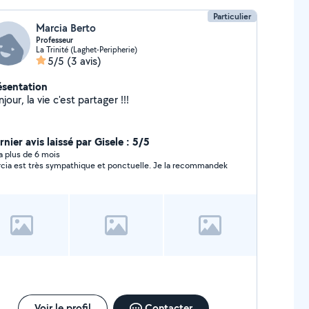
Particulier
Marcia Berto
Professeur
La Trinité (Laghet-Peripherie)
5/5
(3 avis)
ésentation
jour, la vie c'est partager !!!
nier avis laissé par Gisele : 5/5
y a plus de 6 mois
cia est très sympathique et ponctuelle. Je la recommandek
Voir le profil
Contacter