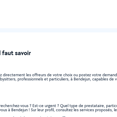
 faut savoir
ez directement les offreurs de votre choix ou postez votre deman
babysitters, professionnels et particuliers, à Bendejun, capables d
recherchez-vous ? Est-ce urgent ? Quel type de prestataire, particu
ous à Bendejun ! Sur leur profil, consultez les services proposés, le