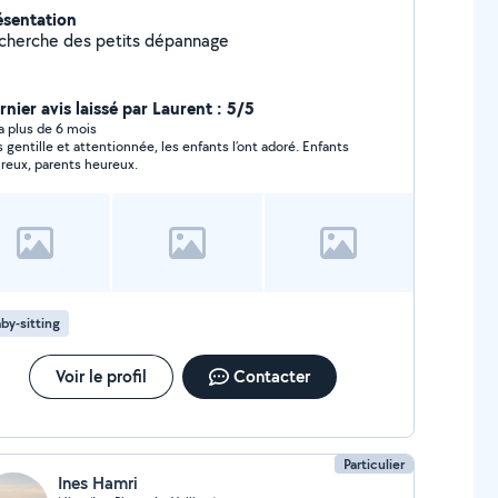
ésentation
cherche des petits dépannage
rnier avis laissé par Laurent : 5/5
y a plus de 6 mois
s gentille et attentionnée, les enfants l’ont adoré. Enfants
reux, parents heureux.
by-sitting
Voir le profil
Contacter
Particulier
Ines Hamri