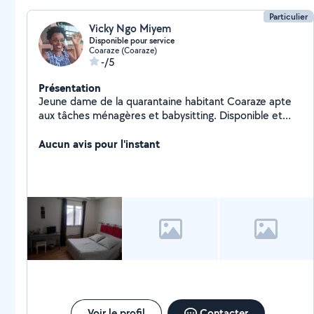
Particulier
Vicky Ngo Miyem
Disponible pour service
Coaraze (Coaraze)
-/5
Présentation
Jeune dame de la quarantaine habitant Coaraze apte
aux tâches ménagères et babysitting. Disponible et
disposée
Aucun avis pour l'instant
Voir le profil
Contacter