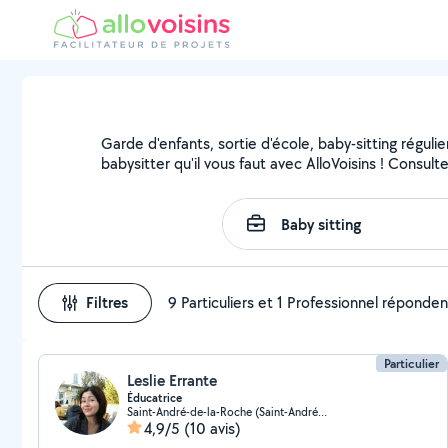
Garde d'enfants, sortie d'école, baby-sitting régul
babysitter qu'il vous faut avec AlloVoisins ! Consult
Filtres
9 Particuliers et 1 Professionnel réponden
Particulier
Leslie Errante
Éducatrice
Saint-André-de-la-Roche (Saint-André-de-la-Roche)
4,9/5
(10 avis)