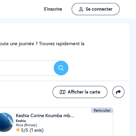
S'inscrire
Se connecter
 toute une journée ? Trouvez rapidement la
Rechercher
Afficher la carte
Particulier
Keshia Corine Koumba mboula
Keshia
Nice (Rimiez)
5/5
(1 avis)