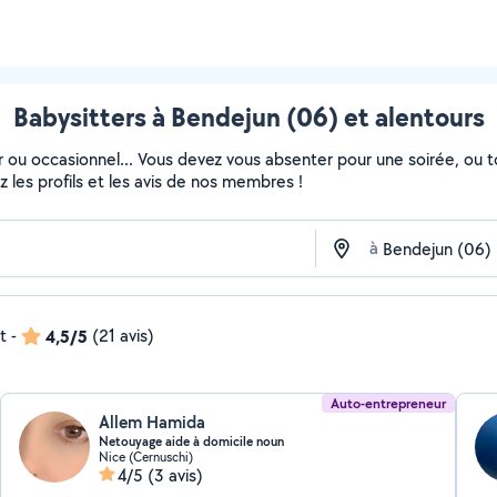
Babysitters à Bendejun (06) et alentours
ier ou occasionnel... Vous devez vous absenter pour une soirée, ou
ez les profils et les avis de nos membres !
à
t
-
4,5/5
(21 avis)
Auto-entrepreneur
Allem Hamida
Netouyage aide à domicile noun
Nice (Cernuschi)
4/5
(3 avis)