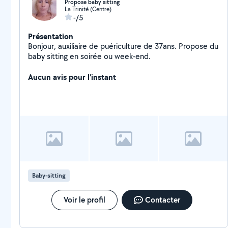
Propose baby sitting
La Trinité (Centre)
-/5
Présentation
Bonjour, auxiliaire de puériculture de 37ans. Propose du
baby sitting en soirée ou week-end.
Aucun avis pour l'instant
Baby-sitting
Voir le profil
Contacter