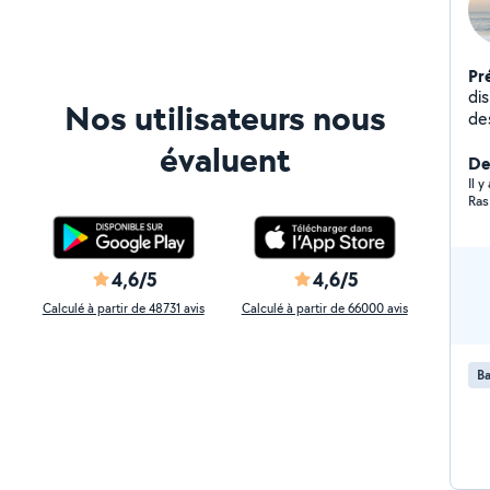
Pr
di
Nos utilisateurs nous
de
évaluent
De
Il 
Ras
4,6/5
4,6/5
Calculé à partir de 48731 avis
Calculé à partir de 66000 avis
Ba