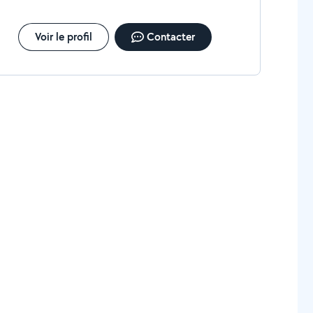
Voir le profil
Contacter