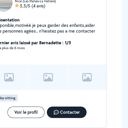
Nice (Las Planas-La Valliere)
3,3/5
(4 avis)
ésentation
sponible,motivéé je peux garder des enfants,aider
s personnes agées.. n'hesitez pas a me contacter
rnier avis laissé par Bernadette : 1/5
y a plus de 6 mois
by-sitting
Voir le profil
Contacter