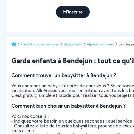
M'inscrire
Prestations de services
Babysitters
Alpes-maritimes
Bendejun
Garde enfants à Bendejun : tout ce qu’il
Comment trouver un babysitter à Bendejun ?
Vous cherchez un babysitter près de chez vous ? Sélectionn
localisation. AlloVoisins vous met en relation avec tous les 
C’est gratuit, simple et rapide pour réaliser tous vos projets !
Comment bien choisir un babysitter à Bendejun ?
Voici nos conseils :
- Indiquez votre besoin en quelques secondes : quel service 
- Consultez la liste de tous les babysitters, proches de chez v
leurs clients.